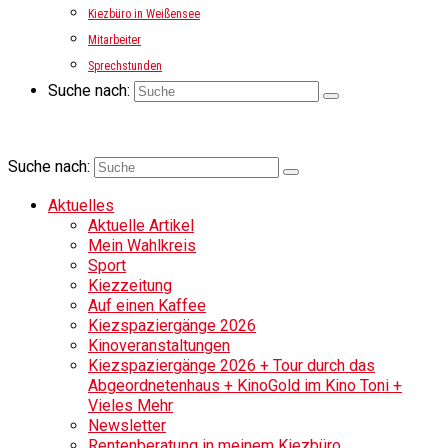
Kiezbüro in Weißensee
Mitarbeiter
Sprechstunden
Suche nach:
Suche nach:
Aktuelles
Aktuelle Artikel
Mein Wahlkreis
Sport
Kiezzeitung
Auf einen Kaffee
Kiezspaziergänge 2026
Kinoveranstaltungen
Kiezspaziergänge 2026 + Tour durch das
Abgeordnetenhaus + KinoGold im Kino Toni +
Vieles Mehr
Newsletter
Rentenberatung in meinem Kiezbüro