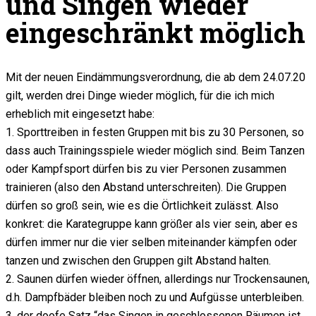
und Singen wieder
eingeschränkt möglich
Mit der neuen Eindämmungsverordnung, die ab dem 24.07.20
gilt, werden drei Dinge wieder möglich, für die ich mich
erheblich mit eingesetzt habe:
1. Sporttreiben in festen Gruppen mit bis zu 30 Personen, so
dass auch Trainingsspiele wieder möglich sind. Beim Tanzen
oder Kampfsport dürfen bis zu vier Personen zusammen
trainieren (also den Abstand unterschreiten). Die Gruppen
dürfen so groß sein, wie es die Örtlichkeit zulässt. Also
konkret: die Karategruppe kann größer als vier sein, aber es
dürfen immer nur die vier selben miteinander kämpfen oder
tanzen und zwischen den Gruppen gilt Abstand halten.
2. Saunen dürfen wieder öffnen, allerdings nur Trockensaunen,
d.h. Dampfbäder bleiben noch zu und Aufgüsse unterbleiben.
3. der doofe Satz “das Singen in geschlossenen Räumen ist