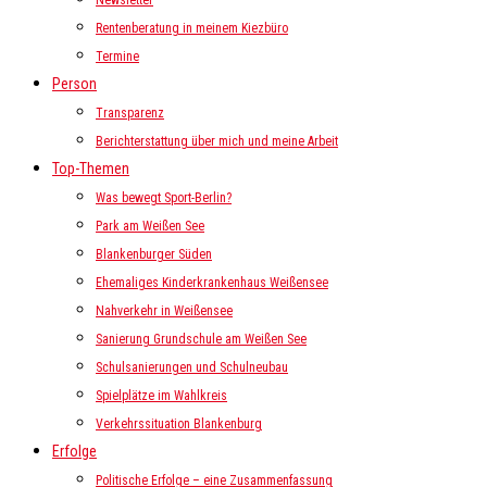
Newsletter
Rentenberatung in meinem Kiezbüro
Termine
Person
Transparenz
Berichterstattung über mich und meine Arbeit
Top-Themen
Was bewegt Sport-Berlin?
Park am Weißen See
Blankenburger Süden
Ehemaliges Kinderkrankenhaus Weißensee
Nahverkehr in Weißensee
Sanierung Grundschule am Weißen See
Schulsanierungen und Schulneubau
Spielplätze im Wahlkreis
Verkehrssituation Blankenburg
Erfolge
Politische Erfolge – eine Zusammenfassung