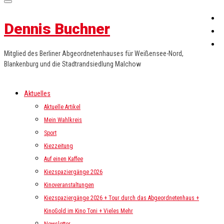
Dennis Buchner
Mitglied des Berliner Abgeordnetenhauses für Weißensee-Nord,
Blankenburg und die Stadtrandsiedlung Malchow
Aktuelles
Aktuelle Artikel
Mein Wahlkreis
Sport
Kiezzeitung
Auf einen Kaffee
Kiezspaziergänge 2026
Kinoveranstaltungen
Kiezspaziergänge 2026 + Tour durch das Abgeordnetenhaus +
KinoGold im Kino Toni + Vieles Mehr