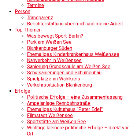
Termine
Person
Transparenz
Berichterstattung über mich und meine Arbeit
Top-Themen
Was bewegt Sport-Berlin?
Park am Weißen See
Blankenburger Süden
Ehemaliges Kinderkrankenhaus Weißensee
Nahverkehr in Weißensee
Sanierung Grundschule am Weißen See
Schulsanierungen und Schulneubau
Spielplätze im Wahlkreis
Verkehrssituation Blankenburg
Erfolge
Politische Erfolge – eine Zusammenfassung
Ampelanlage Rennbahnstraße
Ehemaliges Kulturhaus “Peter Edel”
Filmstadt Weißensee
Sportstätte am Weißen See
Wichtige kleinere politische Erfolge – direkt vor
Ort