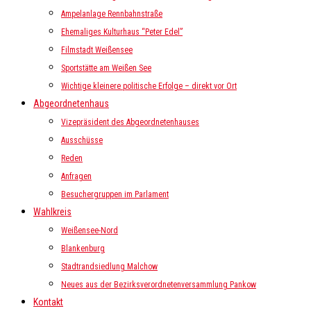
Ampelanlage Rennbahnstraße
Ehemaliges Kulturhaus “Peter Edel”
Filmstadt Weißensee
Sportstätte am Weißen See
Wichtige kleinere politische Erfolge – direkt vor Ort
Abgeordnetenhaus
Vizepräsident des Abgeordnetenhauses
Ausschüsse
Reden
Anfragen
Besuchergruppen im Parlament
Wahlkreis
Weißensee-Nord
Blankenburg
Stadtrandsiedlung Malchow
Neues aus der Bezirksverordnetenversammlung Pankow
Kontakt