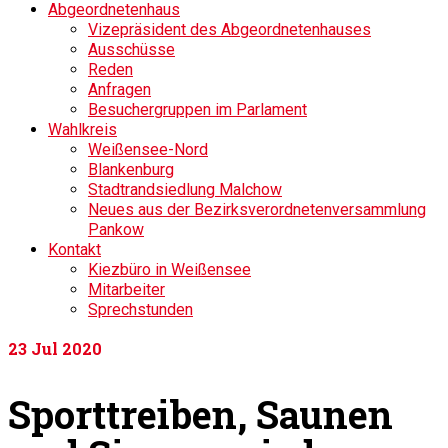
Abgeordnetenhaus
Vizepräsident des Abgeordnetenhauses
Ausschüsse
Reden
Anfragen
Besuchergruppen im Parlament
Wahlkreis
Weißensee-Nord
Blankenburg
Stadtrandsiedlung Malchow
Neues aus der Bezirksverordnetenversammlung
Pankow
Kontakt
Kiezbüro in Weißensee
Mitarbeiter
Sprechstunden
23
Jul 2020
Sporttreiben, Saunen