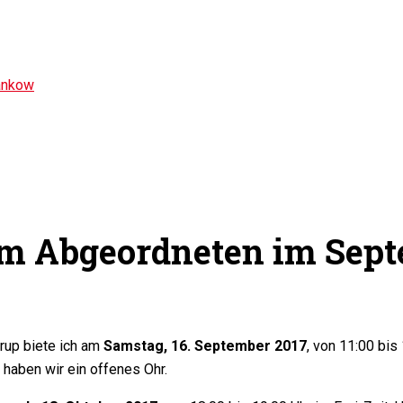
ankow
em Abgeordneten im Sept
up biete ich am
Samstag, 16. September 2017
, von 11:00 bis
n haben wir ein offenes Ohr.