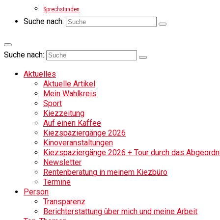
Sprechstunden
Suche nach:
Suche nach:
Aktuelles
Aktuelle Artikel
Mein Wahlkreis
Sport
Kiezzeitung
Auf einen Kaffee
Kiezspaziergänge 2026
Kinoveranstaltungen
Kiezspaziergänge 2026 + Tour durch das Abgeordne
Newsletter
Rentenberatung in meinem Kiezbüro
Termine
Person
Transparenz
Berichterstattung über mich und meine Arbeit