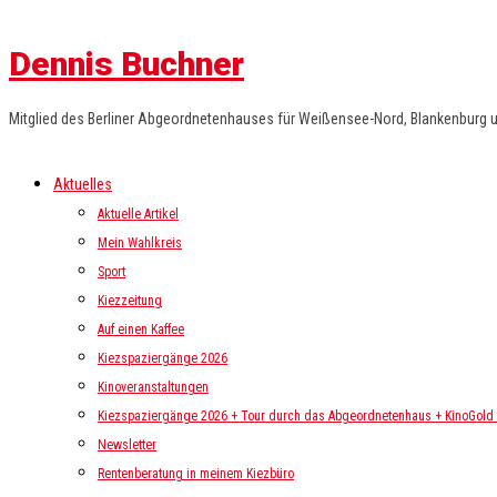
Dennis Buchner
Mitglied des Berliner Abgeordnetenhauses für Weißensee-Nord, Blankenburg 
Aktuelles
Aktuelle Artikel
Mein Wahlkreis
Sport
Kiezzeitung
Auf einen Kaffee
Kiezspaziergänge 2026
Kinoveranstaltungen
Kiezspaziergänge 2026 + Tour durch das Abgeordnetenhaus + KinoGold i
Newsletter
Rentenberatung in meinem Kiezbüro