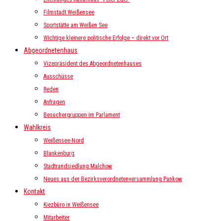
Filmstadt Weißensee
Sportstätte am Weißen See
Wichtige kleinere politische Erfolge – direkt vor Ort
Abgeordnetenhaus
Vizepräsident des Abgeordnetenhauses
Ausschüsse
Reden
Anfragen
Besuchergruppen im Parlament
Wahlkreis
Weißensee-Nord
Blankenburg
Stadtrandsiedlung Malchow
Neues aus der Bezirksverordnetenversammlung Pankow
Kontakt
Kiezbüro in Weißensee
Mitarbeiter