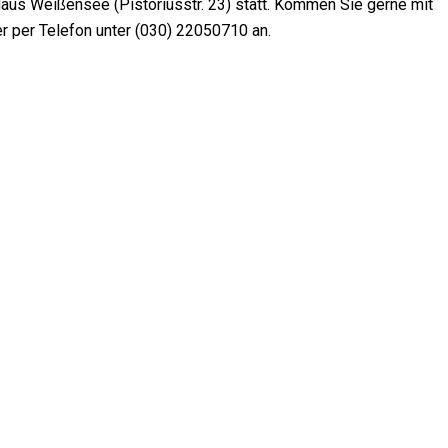
-Haus Weißensee (Pistoriusstr. 23) statt. Kommen Sie gerne mit
r per Telefon unter (030) 22050710 an.