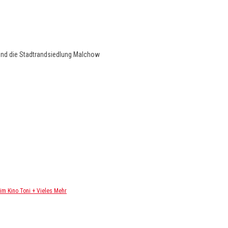
und die Stadtrandsiedlung Malchow
m Kino Toni + Vieles Mehr