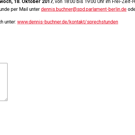
woch, 18. Oktober 2017
, von 18:00 bis 19:00 Uhr im Frei-Zeit
tunde per Mail unter
dennis.buchner@spd.parlament-berlin.de
ode
h unter:
www.dennis-buchner.de/kontakt/sprechstunden