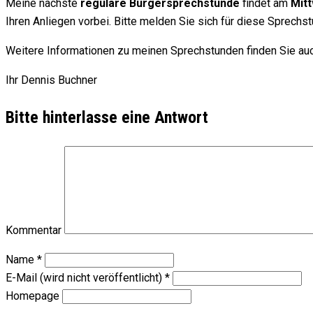
Meine nächste
reguläre Bürgersprechstunde
findet am
Mitt
Ihren Anliegen vorbei. Bitte melden Sie sich für diese Sprechs
Weitere Informationen zu meinen Sprechstunden finden Sie auc
Ihr Dennis Buchner
Bitte hinterlasse eine Antwort
Kommentar
Name
*
E-Mail (wird nicht veröffentlicht)
*
Homepage