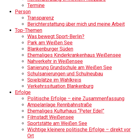
Termine
Person
Transparenz
Berichterstattung über mich und meine Arbeit
Top-Themen
Was bewegt Sport-Berlin?
Park am Weißen See
Blankenburger Süden
Ehemaliges Kinderkrankenhaus Weißensee
Nahverkehr in Weißensee
Sanierung Grundschule am Weißen See
Schulsanierungen und Schulneubau
Spielplätze im Wahlkreis
Verkehrssituation Blankenburg
Erfolge
Politische Erfolge – eine Zusammenfassung
Ampelanlage Rennbahnstraße
Ehemaliges Kulturhaus “Peter Edel”
Filmstadt Weißensee
Sportstätte am Weißen See
Wichtige kleinere politische Erfolge – direkt vor
Ort