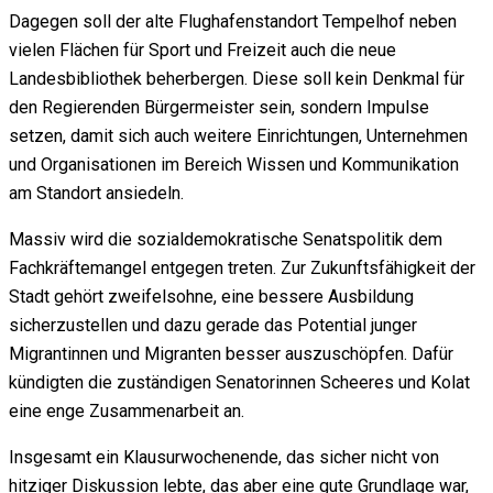
Dagegen soll der alte Flughafenstandort Tempelhof neben
vielen Flächen für Sport und Freizeit auch die neue
Landesbibliothek beherbergen. Diese soll kein Denkmal für
den Regierenden Bürgermeister sein, sondern Impulse
setzen, damit sich auch weitere Einrichtungen, Unternehmen
und Organisationen im Bereich Wissen und Kommunikation
am Standort ansiedeln.
Massiv wird die sozialdemokratische Senatspolitik dem
Fachkräftemangel entgegen treten. Zur Zukunftsfähigkeit der
Stadt gehört zweifelsohne, eine bessere Ausbildung
sicherzustellen und dazu gerade das Potential junger
Migrantinnen und Migranten besser auszuschöpfen. Dafür
kündigten die zuständigen Senatorinnen Scheeres und Kolat
eine enge Zusammenarbeit an.
Insgesamt ein Klausurwochenende, das sicher nicht von
hitziger Diskussion lebte, das aber eine gute Grundlage war,