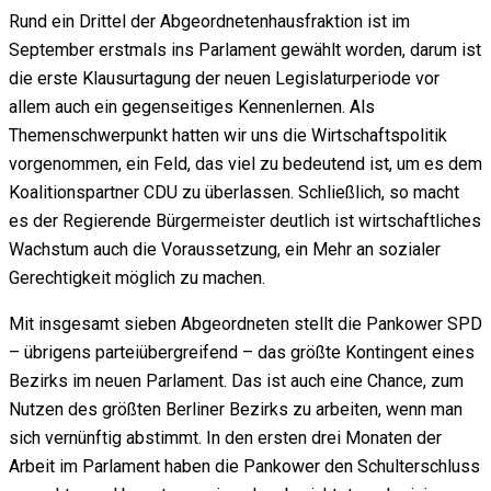
Rund ein Drittel der Abgeordnetenhausfraktion ist im
September erstmals ins Parlament gewählt worden, darum ist
die erste Klausurtagung der neuen Legislaturperiode vor
allem auch ein gegenseitiges Kennenlernen. Als
Themenschwerpunkt hatten wir uns die Wirtschaftspolitik
vorgenommen, ein Feld, das viel zu bedeutend ist, um es dem
Koalitionspartner CDU zu überlassen. Schließlich, so macht
es der Regierende Bürgermeister deutlich ist wirtschaftliches
Wachstum auch die Voraussetzung, ein Mehr an sozialer
Gerechtigkeit möglich zu machen.
Mit insgesamt sieben Abgeordneten stellt die Pankower SPD
– übrigens parteiübergreifend – das größte Kontingent eines
Bezirks im neuen Parlament. Das ist auch eine Chance, zum
Nutzen des größten Berliner Bezirks zu arbeiten, wenn man
sich vernünftig abstimmt. In den ersten drei Monaten der
Arbeit im Parlament haben die Pankower den Schulterschluss