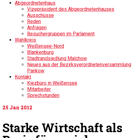
Abgeordnetenhaus
Vizepräsident des Abgeordnetenhauses
Ausschüsse
Reden
Anfragen
Besuchergruppen im Parlament
Wahlkreis
Weißensee-Nord
Blankenburg
Stadtrandsiedlung Malchow
Neues aus der Bezirksverordnetenversammlung
Pankow
Kontakt
Kiezbüro in Weißensee
Mitarbeiter
Sprechstunden
25
Jan 2012
Starke Wirtschaft als