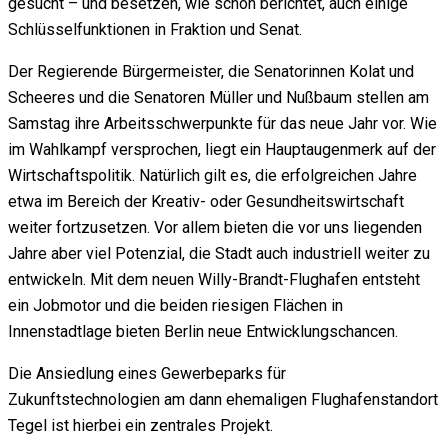
gesucht – und besetzen, wie schon berichtet, auch einige
Schlüsselfunktionen in Fraktion und Senat.
Der Regierende Bürgermeister, die Senatorinnen Kolat und
Scheeres und die Senatoren Müller und Nußbaum stellen am
Samstag ihre Arbeitsschwerpunkte für das neue Jahr vor. Wie
im Wahlkampf versprochen, liegt ein Hauptaugenmerk auf der
Wirtschaftspolitik. Natürlich gilt es, die erfolgreichen Jahre
etwa im Bereich der Kreativ- oder Gesundheitswirtschaft
weiter fortzusetzen. Vor allem bieten die vor uns liegenden
Jahre aber viel Potenzial, die Stadt auch industriell weiter zu
entwickeln. Mit dem neuen Willy-Brandt-Flughafen entsteht
ein Jobmotor und die beiden riesigen Flächen in
Innenstadtlage bieten Berlin neue Entwicklungschancen.
Die Ansiedlung eines Gewerbeparks für
Zukunftstechnologien am dann ehemaligen Flughafenstandort
Tegel ist hierbei ein zentrales Projekt.