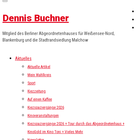
Dennis Buchner
Mitglied des Berliner Abgeordnetenhauses für Weißensee-Nord,
Blankenburg und die Stadtrandsiedlung Malchow
Aktuelles
Aktuelle Artikel
Mein Wahlkreis
Sport
Kiezzeitung
Auf einen Kaffee
Kiezspaziergänge 2026
Kinoveranstaltungen
Kiezspaziergänge 2026 + Tour durch das Abgeordnetenhaus +
KinoGold im Kino Toni + Vieles Mehr