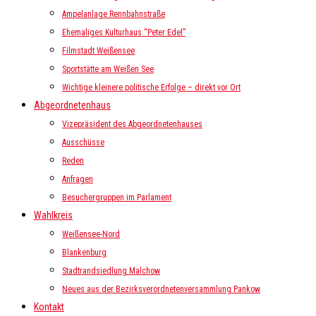
Ampelanlage Rennbahnstraße
Ehemaliges Kulturhaus “Peter Edel”
Filmstadt Weißensee
Sportstätte am Weißen See
Wichtige kleinere politische Erfolge – direkt vor Ort
Abgeordnetenhaus
Vizepräsident des Abgeordnetenhauses
Ausschüsse
Reden
Anfragen
Besuchergruppen im Parlament
Wahlkreis
Weißensee-Nord
Blankenburg
Stadtrandsiedlung Malchow
Neues aus der Bezirksverordnetenversammlung Pankow
Kontakt