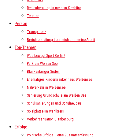
Newsletter
Rentenberatung in meinem Kiezbüro
Termine
Person
Transparenz
Berichterstattung über mich und meine Arbeit
Top-Themen
Was bewegt Sport-Berlin?
Park am Weißen See
Blankenburger Süden
Ehemaliges Kinderkrankenhaus Weißensee
Nahverkehr in Weißensee
Sanierung Grundschule am Weißen See
Schulsanierungen und Schulneubau
Spielplätze im Wahlkreis
Verkehrssituation Blankenburg
Erfolge
Politische Erfolge – eine Zusammenfassung