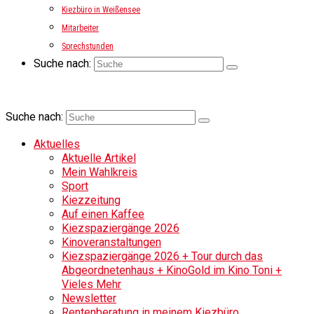
Kiezbüro in Weißensee
Mitarbeiter
Sprechstunden
Suche nach:
Suche nach:
Aktuelles
Aktuelle Artikel
Mein Wahlkreis
Sport
Kiezzeitung
Auf einen Kaffee
Kiezspaziergänge 2026
Kinoveranstaltungen
Kiezspaziergänge 2026 + Tour durch das
Abgeordnetenhaus + KinoGold im Kino Toni +
Vieles Mehr
Newsletter
Rentenberatung in meinem Kiezbüro