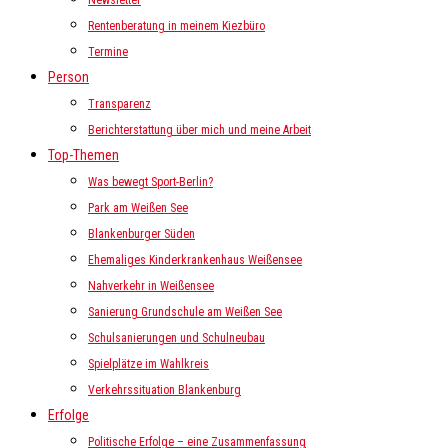
Newsletter
Rentenberatung in meinem Kiezbüro
Termine
Person
Transparenz
Berichterstattung über mich und meine Arbeit
Top-Themen
Was bewegt Sport-Berlin?
Park am Weißen See
Blankenburger Süden
Ehemaliges Kinderkrankenhaus Weißensee
Nahverkehr in Weißensee
Sanierung Grundschule am Weißen See
Schulsanierungen und Schulneubau
Spielplätze im Wahlkreis
Verkehrssituation Blankenburg
Erfolge
Politische Erfolge – eine Zusammenfassung