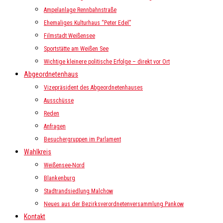
Ampelanlage Rennbahnstraße
Ehemaliges Kulturhaus “Peter Edel”
Filmstadt Weißensee
Sportstätte am Weißen See
Wichtige kleinere politische Erfolge – direkt vor Ort
Abgeordnetenhaus
Vizepräsident des Abgeordnetenhauses
Ausschüsse
Reden
Anfragen
Besuchergruppen im Parlament
Wahlkreis
Weißensee-Nord
Blankenburg
Stadtrandsiedlung Malchow
Neues aus der Bezirksverordnetenversammlung Pankow
Kontakt