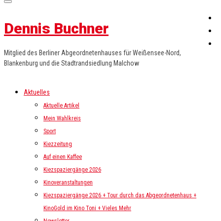
Dennis Buchner
Mitglied des Berliner Abgeordnetenhauses für Weißensee-Nord,
Blankenburg und die Stadtrandsiedlung Malchow
Aktuelles
Aktuelle Artikel
Mein Wahlkreis
Sport
Kiezzeitung
Auf einen Kaffee
Kiezspaziergänge 2026
Kinoveranstaltungen
Kiezspaziergänge 2026 + Tour durch das Abgeordnetenhaus +
KinoGold im Kino Toni + Vieles Mehr