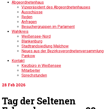
Abgeordnetenhaus
Vizepräsident des Abgeordnetenhauses
Ausschüsse
Reden
Anfragen
Besuchergruppen im Parlament
Wahlkreis
Weißensee-Nord
Blankenburg
Stadtrandsiedlung Malchow
Neues aus der Bezirksverordnetenversammlung
Pankow
Kontakt
Kiezbüro in Weißensee
Mitarbeiter
Sprechstunden
28
Feb 2026
Tag der Seltenen