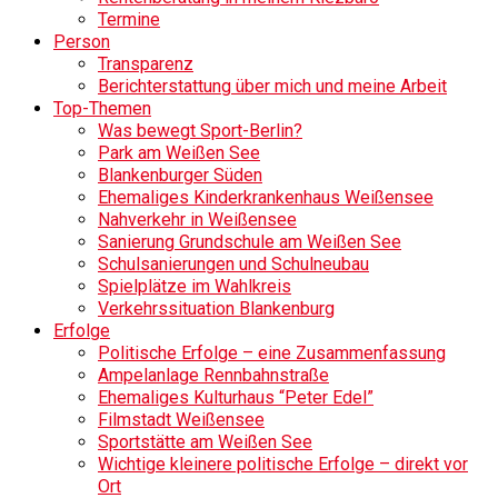
Termine
Person
Transparenz
Berichterstattung über mich und meine Arbeit
Top-Themen
Was bewegt Sport-Berlin?
Park am Weißen See
Blankenburger Süden
Ehemaliges Kinderkrankenhaus Weißensee
Nahverkehr in Weißensee
Sanierung Grundschule am Weißen See
Schulsanierungen und Schulneubau
Spielplätze im Wahlkreis
Verkehrssituation Blankenburg
Erfolge
Politische Erfolge – eine Zusammenfassung
Ampelanlage Rennbahnstraße
Ehemaliges Kulturhaus “Peter Edel”
Filmstadt Weißensee
Sportstätte am Weißen See
Wichtige kleinere politische Erfolge – direkt vor
Ort