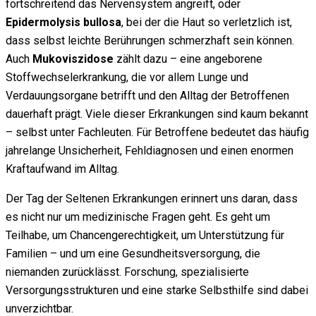
fortschreitend das Nervensystem angreift, oder
Epidermolysis bullosa
, bei der die Haut so verletzlich ist,
dass selbst leichte Berührungen schmerzhaft sein können.
Auch
Mukoviszidose
zählt dazu – eine angeborene
Stoffwechselerkrankung, die vor allem Lunge und
Verdauungsorgane betrifft und den Alltag der Betroffenen
dauerhaft prägt. Viele dieser Erkrankungen sind kaum bekannt
– selbst unter Fachleuten. Für Betroffene bedeutet das häufig
jahrelange Unsicherheit, Fehldiagnosen und einen enormen
Kraftaufwand im Alltag.
Der Tag der Seltenen Erkrankungen erinnert uns daran, dass
es nicht nur um medizinische Fragen geht. Es geht um
Teilhabe, um Chancengerechtigkeit, um Unterstützung für
Familien – und um eine Gesundheitsversorgung, die
niemanden zurücklässt. Forschung, spezialisierte
Versorgungsstrukturen und eine starke Selbsthilfe sind dabei
unverzichtbar.