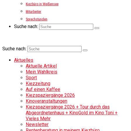
Kiezbüro in Weißensee
Mitarbeiter
Sprechstunden
Suche nach:
Suche nach:
Aktuelles
Aktuelle Artikel
Mein Wahlkreis
Sport
Kiezzeitung
Auf einen Kaffee
Kiezspaziergänge 2026
Kinoveranstaltungen
Kiezspaziergänge 2026 + Tour durch das
Abgeordnetenhaus + KinoGold im Kino Toni +
Vieles Mehr
Newsletter
Rentenberatung in meinem Kiezbüro