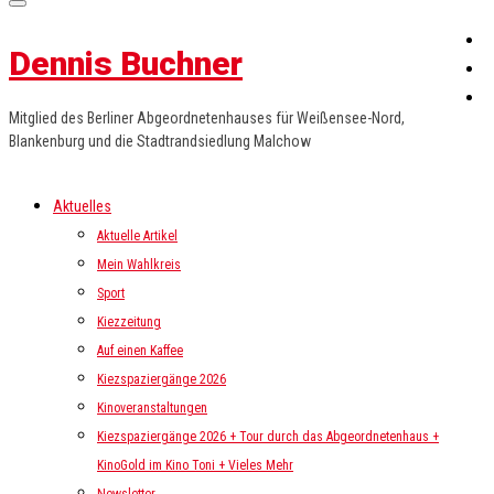
Dennis Buchner
Mitglied des Berliner Abgeordnetenhauses für Weißensee-Nord,
Blankenburg und die Stadtrandsiedlung Malchow
Aktuelles
Aktuelle Artikel
Mein Wahlkreis
Sport
Kiezzeitung
Auf einen Kaffee
Kiezspaziergänge 2026
Kinoveranstaltungen
Kiezspaziergänge 2026 + Tour durch das Abgeordnetenhaus +
KinoGold im Kino Toni + Vieles Mehr