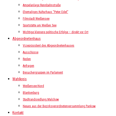
Ampelanlage Rennbahnstraße
Ehemaliges Kulturhaus “Peter Edel”
Filmstadt Weißensee
Sportstätte am Weißen See
Wichtige kleinere politische Erfolge – direkt vor Ort
Abgeordnetenhaus
Vizepräsident des Abgeordnetenhauses
Ausschüsse
Reden
Anfragen
Besuchergruppen im Parlament
Wahlkreis
Weißensee-Nord
Blankenburg
Stadtrandsiedlung Malchow
Neues aus der Bezirksverordnetenversammlung Pankow
Kontakt