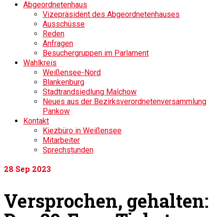
Abgeordnetenhaus
Vizepräsident des Abgeordnetenhauses
Ausschüsse
Reden
Anfragen
Besuchergruppen im Parlament
Wahlkreis
Weißensee-Nord
Blankenburg
Stadtrandsiedlung Malchow
Neues aus der Bezirksverordnetenversammlung
Pankow
Kontakt
Kiezbüro in Weißensee
Mitarbeiter
Sprechstunden
28
Sep 2023
Versprochen, gehalten: