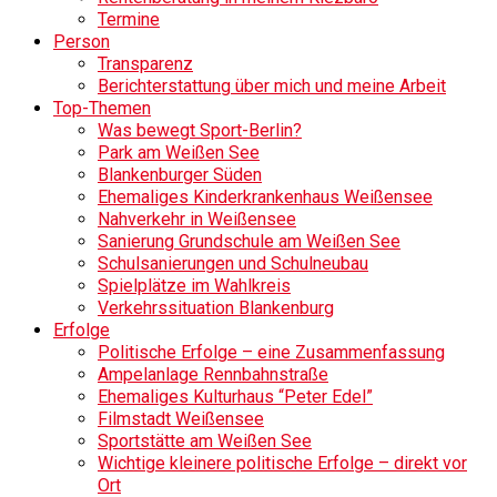
Termine
Person
Transparenz
Berichterstattung über mich und meine Arbeit
Top-Themen
Was bewegt Sport-Berlin?
Park am Weißen See
Blankenburger Süden
Ehemaliges Kinderkrankenhaus Weißensee
Nahverkehr in Weißensee
Sanierung Grundschule am Weißen See
Schulsanierungen und Schulneubau
Spielplätze im Wahlkreis
Verkehrssituation Blankenburg
Erfolge
Politische Erfolge – eine Zusammenfassung
Ampelanlage Rennbahnstraße
Ehemaliges Kulturhaus “Peter Edel”
Filmstadt Weißensee
Sportstätte am Weißen See
Wichtige kleinere politische Erfolge – direkt vor
Ort