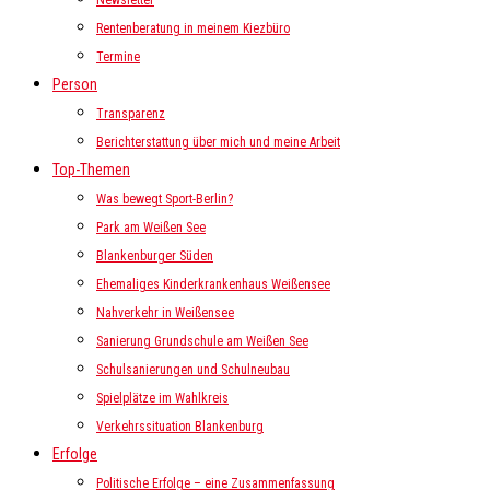
Newsletter
Rentenberatung in meinem Kiezbüro
Termine
Person
Transparenz
Berichterstattung über mich und meine Arbeit
Top-Themen
Was bewegt Sport-Berlin?
Park am Weißen See
Blankenburger Süden
Ehemaliges Kinderkrankenhaus Weißensee
Nahverkehr in Weißensee
Sanierung Grundschule am Weißen See
Schulsanierungen und Schulneubau
Spielplätze im Wahlkreis
Verkehrssituation Blankenburg
Erfolge
Politische Erfolge – eine Zusammenfassung