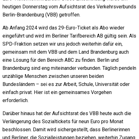
heutigen Donnerstag vom Aufsichtsrat des Verkehrsverbunds
Berlin-Brandenburg (VBB) getroffen.
Ab Anfang 2024 wird das 29-Euro-Ticket als Abo wieder
eingeführt und wird im Berliner Tarifbereich AB gültig sein. Als
SPD-Fraktion setzen wir uns jedoch weiterhin dafür ein,
gemeinsam mit dem VBB und dem Land Brandenburg auch
eine Lösung für den Bereich ABC zu finden. Berlin und
Brandenburg sind eng miteinander verbunden. Täglich pendeln
unzählige Menschen zwischen unseren beiden
Bundesländern – sei es zur Arbeit, Schule, Universität oder
einfach privat. Hier ist ein gemeinsames Vorgehen
erforderlich.
Darüber hinaus hat der Aufsichtsrat des VBB heute auch die
Verlängerung des Sozialtickets für neun Euro pro Monat
beschlossen. Damit wird sichergestellt, dass Berlinerinnen
und Berliner, die Sozialleistungen beziehen, weiterhin Zugang