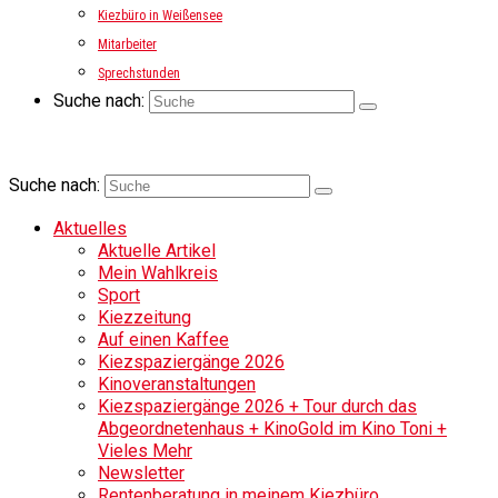
Kiezbüro in Weißensee
Mitarbeiter
Sprechstunden
Suche nach:
Suche nach:
Aktuelles
Aktuelle Artikel
Mein Wahlkreis
Sport
Kiezzeitung
Auf einen Kaffee
Kiezspaziergänge 2026
Kinoveranstaltungen
Kiezspaziergänge 2026 + Tour durch das
Abgeordnetenhaus + KinoGold im Kino Toni +
Vieles Mehr
Newsletter
Rentenberatung in meinem Kiezbüro