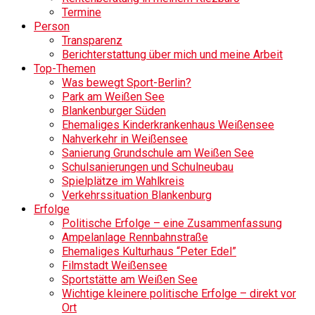
Termine
Person
Transparenz
Berichterstattung über mich und meine Arbeit
Top-Themen
Was bewegt Sport-Berlin?
Park am Weißen See
Blankenburger Süden
Ehemaliges Kinderkrankenhaus Weißensee
Nahverkehr in Weißensee
Sanierung Grundschule am Weißen See
Schulsanierungen und Schulneubau
Spielplätze im Wahlkreis
Verkehrssituation Blankenburg
Erfolge
Politische Erfolge – eine Zusammenfassung
Ampelanlage Rennbahnstraße
Ehemaliges Kulturhaus “Peter Edel”
Filmstadt Weißensee
Sportstätte am Weißen See
Wichtige kleinere politische Erfolge – direkt vor
Ort