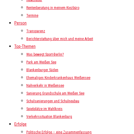
Newsletter
Rentenberatung in meinem Kiezbüro
Termine
Person
Transparenz
Berichterstattung über mich und meine Arbeit
Top-Themen
Was bewegt Sport-Berlin?
Park am Weißen See
Blankenburger Süden
Ehemaliges Kinderkrankenhaus Weißensee
Nahverkehr in Weißensee
Sanierung Grundschule am Weißen See
Schulsanierungen und Schulneubau
Spielplätze im Wahlkreis
Verkehrssituation Blankenburg
Erfolge
Politische Erfolge – eine Zusammenfassung