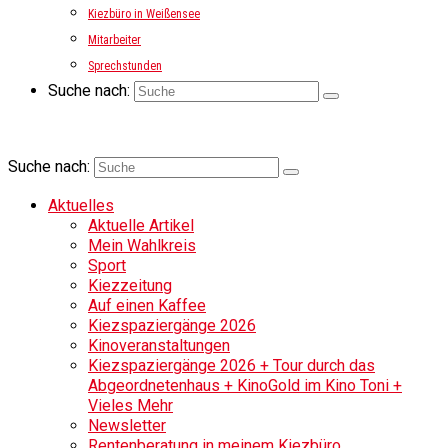
Kiezbüro in Weißensee
Mitarbeiter
Sprechstunden
Suche nach:
Suche nach:
Aktuelles
Aktuelle Artikel
Mein Wahlkreis
Sport
Kiezzeitung
Auf einen Kaffee
Kiezspaziergänge 2026
Kinoveranstaltungen
Kiezspaziergänge 2026 + Tour durch das
Abgeordnetenhaus + KinoGold im Kino Toni +
Vieles Mehr
Newsletter
Rentenberatung in meinem Kiezbüro