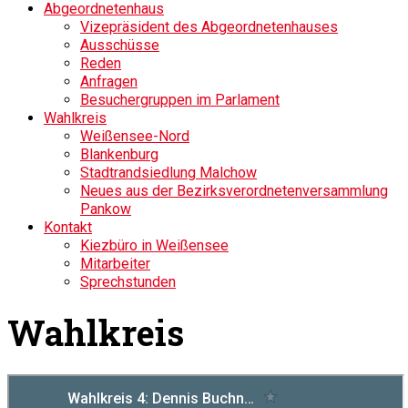
Abgeordnetenhaus
Vizepräsident des Abgeordnetenhauses
Ausschüsse
Reden
Anfragen
Besuchergruppen im Parlament
Wahlkreis
Weißensee-Nord
Blankenburg
Stadtrandsiedlung Malchow
Neues aus der Bezirksverordnetenversammlung
Pankow
Kontakt
Kiezbüro in Weißensee
Mitarbeiter
Sprechstunden
Wahlkreis