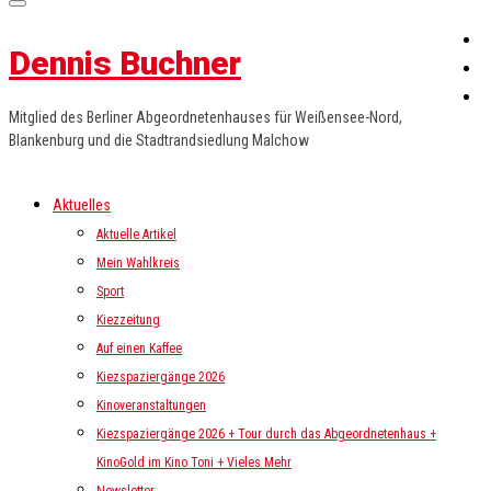
Dennis Buchner
Mitglied des Berliner Abgeordnetenhauses für Weißensee-Nord,
Blankenburg und die Stadtrandsiedlung Malchow
Aktuelles
Aktuelle Artikel
Mein Wahlkreis
Sport
Kiezzeitung
Auf einen Kaffee
Kiezspaziergänge 2026
Kinoveranstaltungen
Kiezspaziergänge 2026 + Tour durch das Abgeordnetenhaus +
KinoGold im Kino Toni + Vieles Mehr