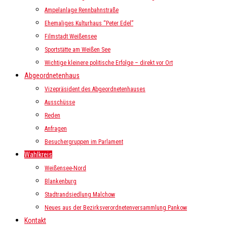
Ampelanlage Rennbahnstraße
Ehemaliges Kulturhaus “Peter Edel”
Filmstadt Weißensee
Sportstätte am Weißen See
Wichtige kleinere politische Erfolge – direkt vor Ort
Abgeordnetenhaus
Vizepräsident des Abgeordnetenhauses
Ausschüsse
Reden
Anfragen
Besuchergruppen im Parlament
Wahlkreis
Weißensee-Nord
Blankenburg
Stadtrandsiedlung Malchow
Neues aus der Bezirksverordnetenversammlung Pankow
Kontakt