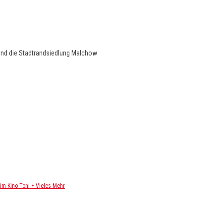
und die Stadtrandsiedlung Malchow
m Kino Toni + Vieles Mehr