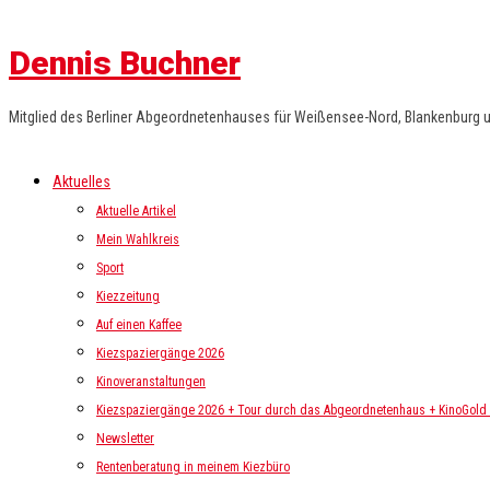
Dennis Buchner
Mitglied des Berliner Abgeordnetenhauses für Weißensee-Nord, Blankenburg 
Aktuelles
Aktuelle Artikel
Mein Wahlkreis
Sport
Kiezzeitung
Auf einen Kaffee
Kiezspaziergänge 2026
Kinoveranstaltungen
Kiezspaziergänge 2026 + Tour durch das Abgeordnetenhaus + KinoGold i
Newsletter
Rentenberatung in meinem Kiezbüro