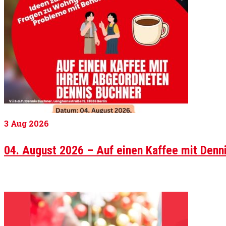
3
Aug 2026
04. August 2026 – Auf einen Kaffee mit Denn