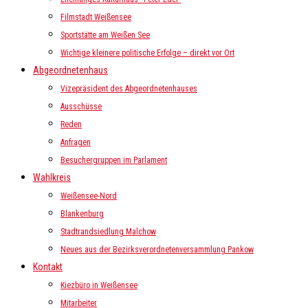
Filmstadt Weißensee
Sportstätte am Weißen See
Wichtige kleinere politische Erfolge – direkt vor Ort
Abgeordnetenhaus
Vizepräsident des Abgeordnetenhauses
Ausschüsse
Reden
Anfragen
Besuchergruppen im Parlament
Wahlkreis
Weißensee-Nord
Blankenburg
Stadtrandsiedlung Malchow
Neues aus der Bezirksverordnetenversammlung Pankow
Kontakt
Kiezbüro in Weißensee
Mitarbeiter