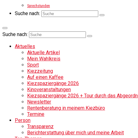
Sprechstunden
Suche nach:
Suche nach:
Aktuelles
Aktuelle Artikel
Mein Wahlkreis
Sport
Kiezzeitung
Auf einen Kaffee
Kiezspaziergänge 2026
Kinoveranstaltungen
Kiezspaziergänge 2026 + Tour durch das Abgeordne
Newsletter
Rentenberatung in meinem Kiezbüro
Termine
Person
Transparenz
Berichterstattung über mich und meine Arbeit