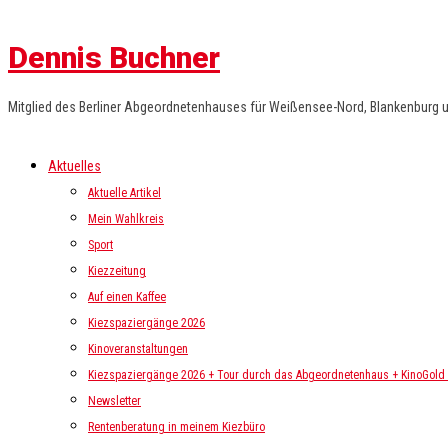
Dennis Buchner
Mitglied des Berliner Abgeordnetenhauses für Weißensee-Nord, Blankenburg 
Aktuelles
Aktuelle Artikel
Mein Wahlkreis
Sport
Kiezzeitung
Auf einen Kaffee
Kiezspaziergänge 2026
Kinoveranstaltungen
Kiezspaziergänge 2026 + Tour durch das Abgeordnetenhaus + KinoGold i
Newsletter
Rentenberatung in meinem Kiezbüro