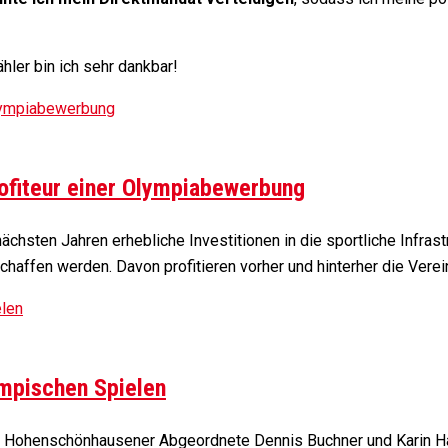
hler bin ich sehr dankbar!
ofiteur einer Olympiabewerbung
chsten Jahren erhebliche Investitionen in die sportliche Infrast
haffen werden. Davon profitieren vorher und hinterher die Vere
mpischen Spielen
 Hohenschönhausener Abgeordnete Dennis Buchner und Karin H