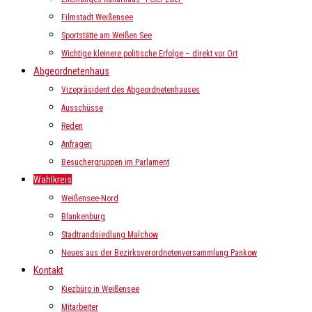
Filmstadt Weißensee
Sportstätte am Weißen See
Wichtige kleinere politische Erfolge – direkt vor Ort
Abgeordnetenhaus
Vizepräsident des Abgeordnetenhauses
Ausschüsse
Reden
Anfragen
Besuchergruppen im Parlament
Wahlkreis
Weißensee-Nord
Blankenburg
Stadtrandsiedlung Malchow
Neues aus der Bezirksverordnetenversammlung Pankow
Kontakt
Kiezbüro in Weißensee
Mitarbeiter