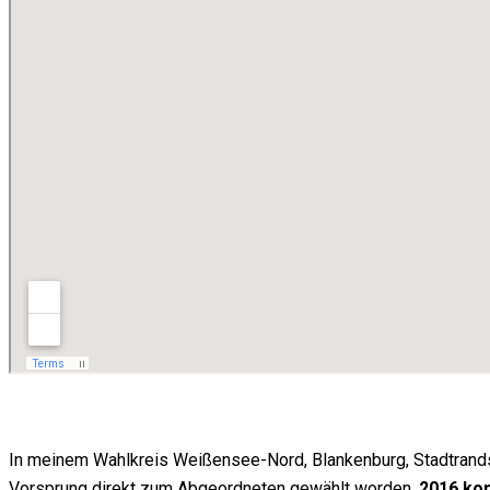
In meinem Wahlkreis Weißensee-Nord, Blankenburg, Stadtrand
Vorsprung direkt zum Abgeordneten gewählt worden.
2016 kon