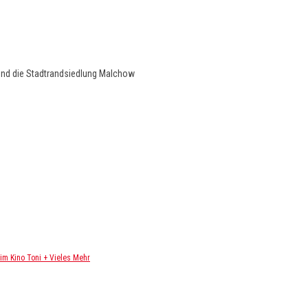
und die Stadtrandsiedlung Malchow
m Kino Toni + Vieles Mehr