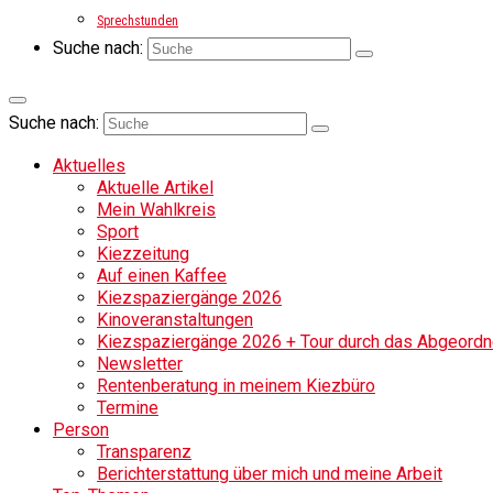
Sprechstunden
Suche nach:
Suche nach:
Aktuelles
Aktuelle Artikel
Mein Wahlkreis
Sport
Kiezzeitung
Auf einen Kaffee
Kiezspaziergänge 2026
Kinoveranstaltungen
Kiezspaziergänge 2026 + Tour durch das Abgeordne
Newsletter
Rentenberatung in meinem Kiezbüro
Termine
Person
Transparenz
Berichterstattung über mich und meine Arbeit