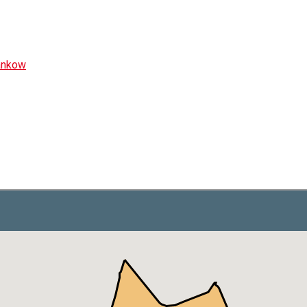
ankow