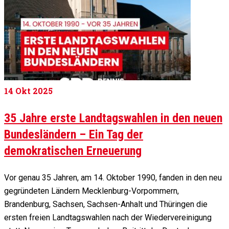
14
Okt 2025
35 Jahre erste Landtagswahlen in den neuen
Bundesländern – Ein Tag der
demokratischen Erneuerung
Vor genau 35 Jahren, am 14. Oktober 1990, fanden in den neu
gegründeten Ländern Mecklenburg-Vorpommern,
Brandenburg, Sachsen, Sachsen-Anhalt und Thüringen die
ersten freien Landtagswahlen nach der Wiedervereinigung