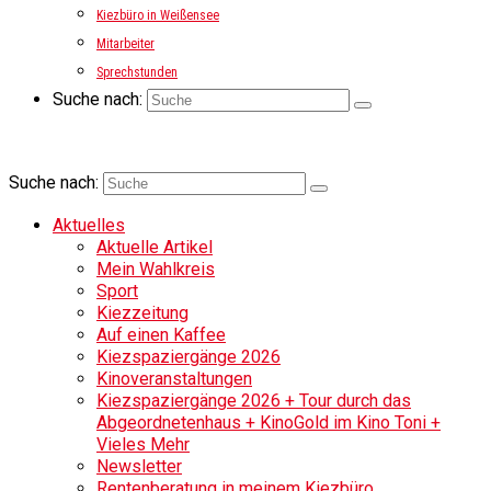
Kiezbüro in Weißensee
Mitarbeiter
Sprechstunden
Suche nach:
Suche nach:
Aktuelles
Aktuelle Artikel
Mein Wahlkreis
Sport
Kiezzeitung
Auf einen Kaffee
Kiezspaziergänge 2026
Kinoveranstaltungen
Kiezspaziergänge 2026 + Tour durch das
Abgeordnetenhaus + KinoGold im Kino Toni +
Vieles Mehr
Newsletter
Rentenberatung in meinem Kiezbüro