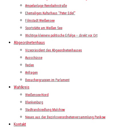
Ampelanlage Rennbahnstraße
Ehemaliges Kulturhaus “Peter Edel”
Filmstadt Weißensee
Sportstätte am Weißen See
Wichtige kleinere politische Erfolge – direkt vor Ort
Abgeordnetenhaus
Vizepräsident des Abgeordnetenhauses
Ausschüsse
Reden
Anfragen
Besuchergruppen im Parlament
Wahlkreis
Weißensee-Nord
Blankenburg
Stadtrandsiedlung Malchow
Neues aus der Bezirksverordnetenversammlung Pankow
Kontakt