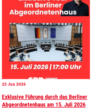
23
Jun 2026
Exklusive Führung durch das Berliner
Abgeordnetenhaus am 15. Juli 2026