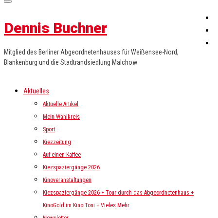
Dennis Buchner
Mitglied des Berliner Abgeordnetenhauses für Weißensee-Nord,
Blankenburg und die Stadtrandsiedlung Malchow
Aktuelles
Aktuelle Artikel
Mein Wahlkreis
Sport
Kiezzeitung
Auf einen Kaffee
Kiezspaziergänge 2026
Kinoveranstaltungen
Kiezspaziergänge 2026 + Tour durch das Abgeordnetenhaus +
KinoGold im Kino Toni + Vieles Mehr