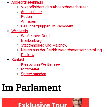
Abgeordnetenhaus
Vizepräsident des Abgeordnetenhauses
Ausschüsse
Reden
Anfragen
Besuchergruppen im Parlament
Wahlkreis
Weißensee-Nord
Blankenburg
Stadtrandsiedlung Malchow
Neues aus der Bezirksverordnetenversammlung
Pankow
Kontakt
Kiezbüro in Weißensee
Mitarbeiter
Sprechstunden
Im Parlament