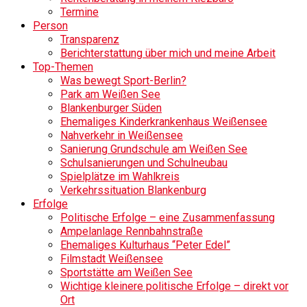
Termine
Person
Transparenz
Berichterstattung über mich und meine Arbeit
Top-Themen
Was bewegt Sport-Berlin?
Park am Weißen See
Blankenburger Süden
Ehemaliges Kinderkrankenhaus Weißensee
Nahverkehr in Weißensee
Sanierung Grundschule am Weißen See
Schulsanierungen und Schulneubau
Spielplätze im Wahlkreis
Verkehrssituation Blankenburg
Erfolge
Politische Erfolge – eine Zusammenfassung
Ampelanlage Rennbahnstraße
Ehemaliges Kulturhaus “Peter Edel”
Filmstadt Weißensee
Sportstätte am Weißen See
Wichtige kleinere politische Erfolge – direkt vor
Ort