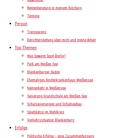
Newsletter
Rentenberatung in meinem Kiezbüro
Termine
Person
Transparenz
Berichterstattung über mich und meine Arbeit
Top-Themen
Was bewegt Sport-Berlin?
Park am Weißen See
Blankenburger Süden
Ehemaliges Kinderkrankenhaus Weißensee
Nahverkehr in Weißensee
Sanierung Grundschule am Weißen See
Schulsanierungen und Schulneubau
Spielplätze im Wahlkreis
Verkehrssituation Blankenburg
Erfolge
Politische Erfolge – eine Zusammenfassung