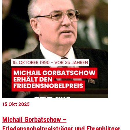
15
Okt 2025
Michail Gorbatschow –
Friedensnobelpreisträger und Ehrenbürger