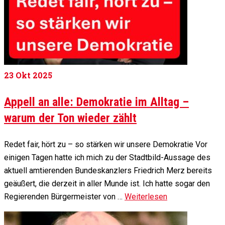
23
Okt 2025
Appell an alle: Demokratie im Alltag –
warum der Ton wieder zählt
Redet fair, hört zu – so stärken wir unsere Demokratie Vor
einigen Tagen hatte ich mich zu der Stadtbild-Aussage des
aktuell amtierenden Bundeskanzlers Friedrich Merz bereits
geäußert, die derzeit in aller Munde ist. Ich hatte sogar den
Regierenden Bürgermeister von …
Weiterlesen