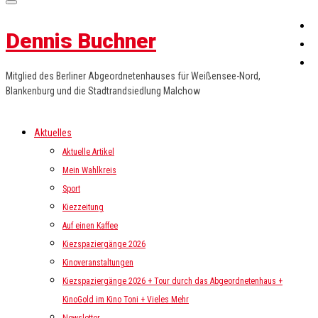
Dennis Buchner
Mitglied des Berliner Abgeordnetenhauses für Weißensee-Nord,
Blankenburg und die Stadtrandsiedlung Malchow
Aktuelles
Aktuelle Artikel
Mein Wahlkreis
Sport
Kiezzeitung
Auf einen Kaffee
Kiezspaziergänge 2026
Kinoveranstaltungen
Kiezspaziergänge 2026 + Tour durch das Abgeordnetenhaus +
KinoGold im Kino Toni + Vieles Mehr