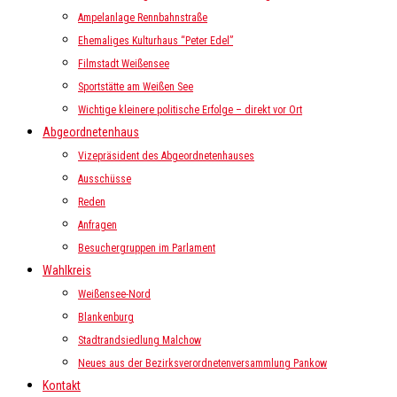
Ampelanlage Rennbahnstraße
Ehemaliges Kulturhaus “Peter Edel”
Filmstadt Weißensee
Sportstätte am Weißen See
Wichtige kleinere politische Erfolge – direkt vor Ort
Abgeordnetenhaus
Vizepräsident des Abgeordnetenhauses
Ausschüsse
Reden
Anfragen
Besuchergruppen im Parlament
Wahlkreis
Weißensee-Nord
Blankenburg
Stadtrandsiedlung Malchow
Neues aus der Bezirksverordnetenversammlung Pankow
Kontakt