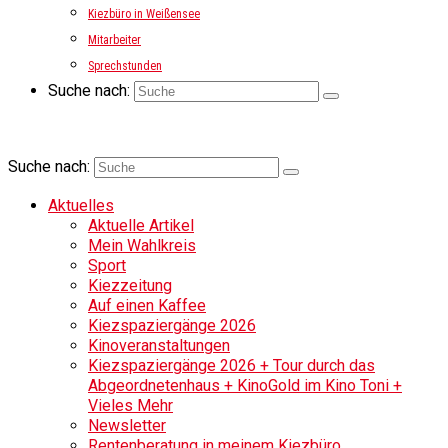
Kiezbüro in Weißensee
Mitarbeiter
Sprechstunden
Suche nach:
Suche nach:
Aktuelles
Aktuelle Artikel
Mein Wahlkreis
Sport
Kiezzeitung
Auf einen Kaffee
Kiezspaziergänge 2026
Kinoveranstaltungen
Kiezspaziergänge 2026 + Tour durch das
Abgeordnetenhaus + KinoGold im Kino Toni +
Vieles Mehr
Newsletter
Rentenberatung in meinem Kiezbüro