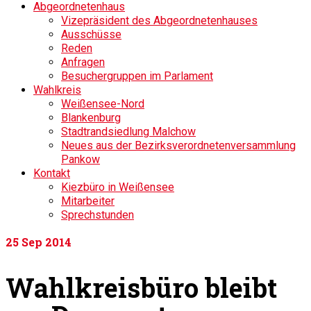
Abgeordnetenhaus
Vizepräsident des Abgeordnetenhauses
Ausschüsse
Reden
Anfragen
Besuchergruppen im Parlament
Wahlkreis
Weißensee-Nord
Blankenburg
Stadtrandsiedlung Malchow
Neues aus der Bezirksverordnetenversammlung
Pankow
Kontakt
Kiezbüro in Weißensee
Mitarbeiter
Sprechstunden
25
Sep 2014
Wahlkreisbüro bleibt