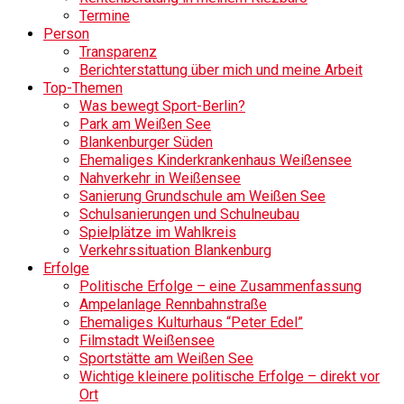
Termine
Person
Transparenz
Berichterstattung über mich und meine Arbeit
Top-Themen
Was bewegt Sport-Berlin?
Park am Weißen See
Blankenburger Süden
Ehemaliges Kinderkrankenhaus Weißensee
Nahverkehr in Weißensee
Sanierung Grundschule am Weißen See
Schulsanierungen und Schulneubau
Spielplätze im Wahlkreis
Verkehrssituation Blankenburg
Erfolge
Politische Erfolge – eine Zusammenfassung
Ampelanlage Rennbahnstraße
Ehemaliges Kulturhaus “Peter Edel”
Filmstadt Weißensee
Sportstätte am Weißen See
Wichtige kleinere politische Erfolge – direkt vor
Ort