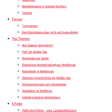
Newsletter
Rentenberatung in meinem Kiezbüro
Termine
Person
Transparenz
Berichterstattung über mich und meine Arbeit
Top-Themen
Was bewegt Sport-Berlin?
Park am Weißen See
Blankenburger Süden
Ehemaliges Kinderkrankenhaus Weißensee
Nahverkehr in Weißensee
Sanierung Grundschule am Weißen See
Schulsanierungen und Schulneubau
Spielplätze im Wahlkreis
Verkehrssituation Blankenburg
Erfolge
Politische Erfolge – eine Zusammenfassung