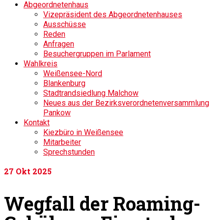
Abgeordnetenhaus
Vizepräsident des Abgeordnetenhauses
Ausschüsse
Reden
Anfragen
Besuchergruppen im Parlament
Wahlkreis
Weißensee-Nord
Blankenburg
Stadtrandsiedlung Malchow
Neues aus der Bezirksverordnetenversammlung
Pankow
Kontakt
Kiezbüro in Weißensee
Mitarbeiter
Sprechstunden
27
Okt 2025
Wegfall der Roaming-