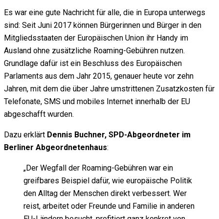
Es war eine gute Nachricht für alle, die in Europa unterwegs
sind: Seit Juni 2017 können Bürgerinnen und Bürger in den
Mitgliedsstaaten der Europäischen Union ihr Handy im
Ausland ohne zusätzliche Roaming-Gebühren nutzen.
Grundlage dafür ist ein Beschluss des Europäischen
Parlaments aus dem Jahr 2015, genauer heute vor zehn
Jahren, mit dem die über Jahre umstrittenen Zusatzkosten für
Telefonate, SMS und mobiles Internet innerhalb der EU
abgeschafft wurden.
Dazu erklärt
Dennis Buchner, SPD-Abgeordneter im
Berliner Abgeordnetenhaus
:
„Der Wegfall der Roaming-Gebühren war ein
greifbares Beispiel dafür, wie europäische Politik
den Alltag der Menschen direkt verbessert. Wer
reist, arbeitet oder Freunde und Familie in anderen
EU-Ländern besucht, profitiert ganz konkret von