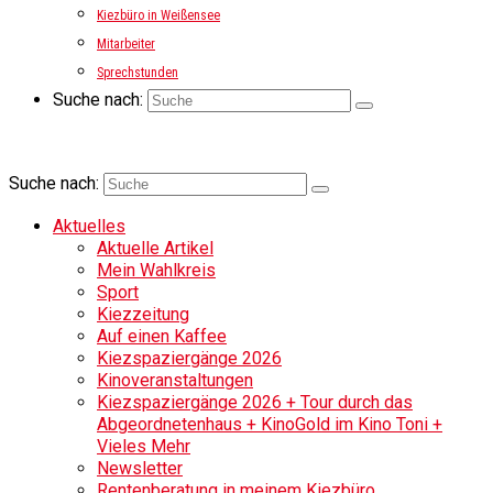
Kiezbüro in Weißensee
Mitarbeiter
Sprechstunden
Suche nach:
Suche nach:
Aktuelles
Aktuelle Artikel
Mein Wahlkreis
Sport
Kiezzeitung
Auf einen Kaffee
Kiezspaziergänge 2026
Kinoveranstaltungen
Kiezspaziergänge 2026 + Tour durch das
Abgeordnetenhaus + KinoGold im Kino Toni +
Vieles Mehr
Newsletter
Rentenberatung in meinem Kiezbüro