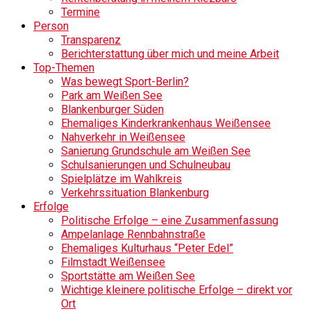
Termine
Person
Transparenz
Berichterstattung über mich und meine Arbeit
Top-Themen
Was bewegt Sport-Berlin?
Park am Weißen See
Blankenburger Süden
Ehemaliges Kinderkrankenhaus Weißensee
Nahverkehr in Weißensee
Sanierung Grundschule am Weißen See
Schulsanierungen und Schulneubau
Spielplätze im Wahlkreis
Verkehrssituation Blankenburg
Erfolge
Politische Erfolge – eine Zusammenfassung
Ampelanlage Rennbahnstraße
Ehemaliges Kulturhaus “Peter Edel”
Filmstadt Weißensee
Sportstätte am Weißen See
Wichtige kleinere politische Erfolge – direkt vor
Ort