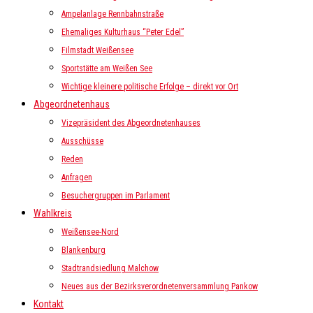
Ampelanlage Rennbahnstraße
Ehemaliges Kulturhaus “Peter Edel”
Filmstadt Weißensee
Sportstätte am Weißen See
Wichtige kleinere politische Erfolge – direkt vor Ort
Abgeordnetenhaus
Vizepräsident des Abgeordnetenhauses
Ausschüsse
Reden
Anfragen
Besuchergruppen im Parlament
Wahlkreis
Weißensee-Nord
Blankenburg
Stadtrandsiedlung Malchow
Neues aus der Bezirksverordnetenversammlung Pankow
Kontakt