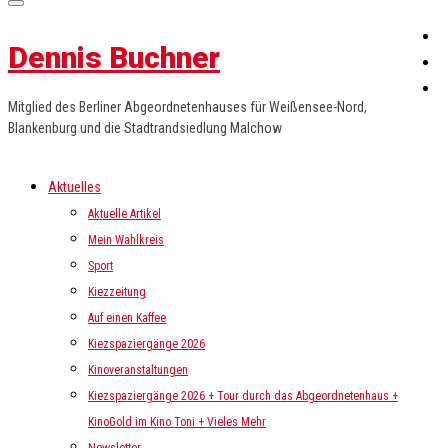
Dennis Buchner
Mitglied des Berliner Abgeordnetenhauses für Weißensee-Nord,
Blankenburg und die Stadtrandsiedlung Malchow
Aktuelles
Aktuelle Artikel
Mein Wahlkreis
Sport
Kiezzeitung
Auf einen Kaffee
Kiezspaziergänge 2026
Kinoveranstaltungen
Kiezspaziergänge 2026 + Tour durch das Abgeordnetenhaus +
KinoGold im Kino Toni + Vieles Mehr