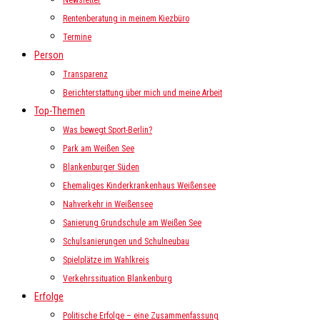
Newsletter
Rentenberatung in meinem Kiezbüro
Termine
Person
Transparenz
Berichterstattung über mich und meine Arbeit
Top-Themen
Was bewegt Sport-Berlin?
Park am Weißen See
Blankenburger Süden
Ehemaliges Kinderkrankenhaus Weißensee
Nahverkehr in Weißensee
Sanierung Grundschule am Weißen See
Schulsanierungen und Schulneubau
Spielplätze im Wahlkreis
Verkehrssituation Blankenburg
Erfolge
Politische Erfolge – eine Zusammenfassung