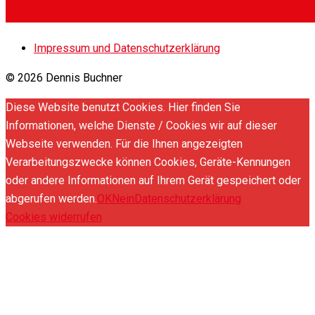
Impressum und Datenschutzerklärung
© 2026 Dennis Buchner
Diese Website benutzt Cookies. Hier finden Sie
Informationen, welche Dienste / Cookies wir auf dieser
Webseite verwenden. Für die Ihnen angezeigten
Verarbeitungszwecke können Cookies, Geräte-Kennungen
oder andere Informationen auf Ihrem Gerät gespeichert oder
abgerufen werden.
OK
Nein
Datenschutzerklärung
Cookies widerrufen