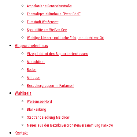
Ampelanlage Rennbahnstraße
Ehemaliges Kulturhaus “Peter Edel”
Filmstadt Weißensee
Sportstätte am Weißen See
Wichtige kleinere politische Erfolge – direkt vor Ort
Abgeordnetenhaus
Vizepräsident des Abgeordnetenhauses
Ausschüsse
Reden
Anfragen
Besuchergruppen im Parlament
Wahlkreis
Weißensee-Nord
Blankenburg
Stadtrandsiedlung Malchow
Neues aus der Bezirksverordnetenversammlung Pankow
Kontakt