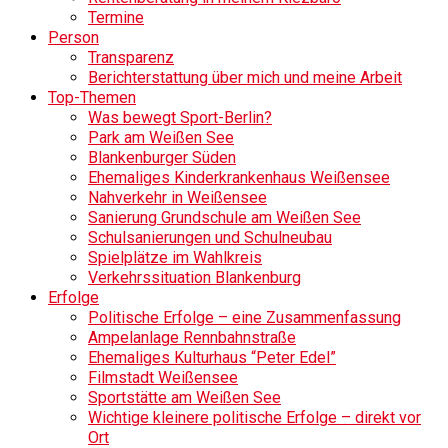
Termine
Person
Transparenz
Berichterstattung über mich und meine Arbeit
Top-Themen
Was bewegt Sport-Berlin?
Park am Weißen See
Blankenburger Süden
Ehemaliges Kinderkrankenhaus Weißensee
Nahverkehr in Weißensee
Sanierung Grundschule am Weißen See
Schulsanierungen und Schulneubau
Spielplätze im Wahlkreis
Verkehrssituation Blankenburg
Erfolge
Politische Erfolge – eine Zusammenfassung
Ampelanlage Rennbahnstraße
Ehemaliges Kulturhaus “Peter Edel”
Filmstadt Weißensee
Sportstätte am Weißen See
Wichtige kleinere politische Erfolge – direkt vor
Ort