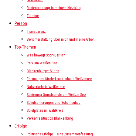
Newsletter
Rentenberatung in meinem Kiezbüro
Termine
Person
Transparenz
Berichterstattung über mich und meine Arbeit
Top-Themen
Was bewegt Sport-Berlin?
Park am Weißen See
Blankenburger Süden
Ehemaliges Kinderkrankenhaus Weißensee
Nahverkehr in Weißensee
Sanierung Grundschule am Weißen See
Schulsanierungen und Schulneubau
Spielplätze im Wahlkreis
Verkehrssituation Blankenburg
Erfolge
Politische Erfolge – eine Zusammenfassung