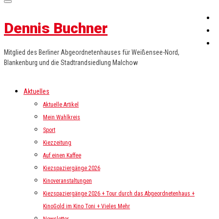
Dennis Buchner
Mitglied des Berliner Abgeordnetenhauses für Weißensee-Nord,
Blankenburg und die Stadtrandsiedlung Malchow
Aktuelles
Aktuelle Artikel
Mein Wahlkreis
Sport
Kiezzeitung
Auf einen Kaffee
Kiezspaziergänge 2026
Kinoveranstaltungen
Kiezspaziergänge 2026 + Tour durch das Abgeordnetenhaus +
KinoGold im Kino Toni + Vieles Mehr