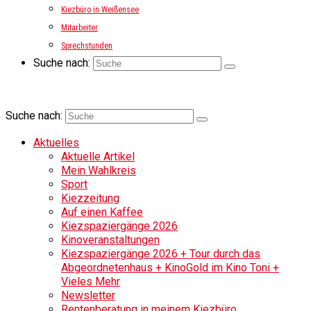
Kiezbüro in Weißensee
Mitarbeiter
Sprechstunden
Suche nach:
Suche nach:
Aktuelles
Aktuelle Artikel
Mein Wahlkreis
Sport
Kiezzeitung
Auf einen Kaffee
Kiezspaziergänge 2026
Kinoveranstaltungen
Kiezspaziergänge 2026 + Tour durch das
Abgeordnetenhaus + KinoGold im Kino Toni +
Vieles Mehr
Newsletter
Rentenberatung in meinem Kiezbüro