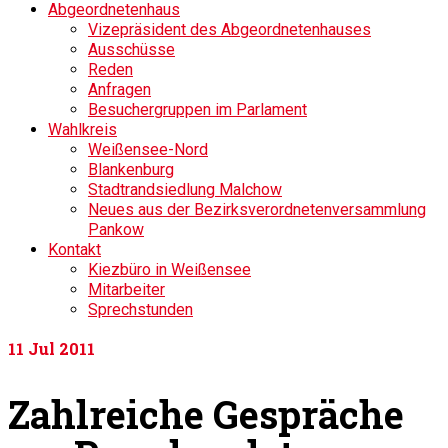
Abgeordnetenhaus
Vizepräsident des Abgeordnetenhauses
Ausschüsse
Reden
Anfragen
Besuchergruppen im Parlament
Wahlkreis
Weißensee-Nord
Blankenburg
Stadtrandsiedlung Malchow
Neues aus der Bezirksverordnetenversammlung
Pankow
Kontakt
Kiezbüro in Weißensee
Mitarbeiter
Sprechstunden
11
Jul 2011
Zahlreiche Gespräche