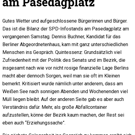
am Pasedagplatz
Gutes Wetter und aufgeschlossene Bürgerinnen und Bürger.
Das ist die Bilanz der SPD-Infostands am Pasedagplatz am
vergangenen Samstag. Dennis Buchner, Kandidat für das
Berliner Abgeordnetenhaus, kam mit ganz unterschiedlichen
Menschen ins Gespräch. Quintessenz: Grundsätzlich viel
Zufriedenheit mit der Politik des Senats und im Bezirk, die
insgesamt nach wie vor nicht rosige finanzielle Lage Berlins
macht aber dennoch Sorgen, weil man sie oft im Kleinen
bemerkt. Kritisiert wurde nämlich unter anderem, dass am
Weißen See nach sonnigen Abenden und Wochenenden viel
Müll liegen bleibt. Auf der anderen Seite gab es aber auch
Verständnis dafür. Mehr, als große Abfallcontainer
aufzustellen, könne der Bezirk kaum machen, der Rest sei
eben auch “Erziehungssache”.