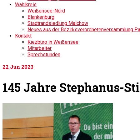
Wahlkreis
Weißensee-Nord
Blankenburg
Stadtrandsiedlung Malchow
Neues aus der Bezirksverordnetenversammlung P
Kontakt
Kiezbüro in Weißensee
Mitarbeiter
Sprechstunden
22
Jun 2023
145 Jahre Stephanus-St