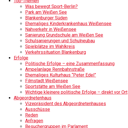
Top-Themen
Was bewegt Sport-Berlin?
Park am Weißen See
Blankenburger Süden
Ehemaliges Kinderkrankenhaus Weißensee
Nahverkehr in Weißensee
Sanierung Grundschule am Weißen See
Schulsanierungen und Schulneubau
Spielplätze im Wahlkreis
Verkehrssituation Blankenburg
Erfolge
Politische Erfolge – eine Zusammenfassung
Ampelanlage Rennbahnstraße
Ehemaliges Kulturhaus “Peter Edel”
Filmstadt Weißensee
Sportstätte am Weißen See
Wichtige kleinere politische Erfolge – direkt vor Ort
Abgeordnetenhaus
Vizepräsident des Abgeordnetenhauses
Ausschüsse
Reden
Anfragen
Besuchergruppen im Parlament