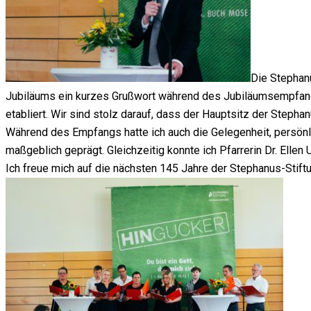
Die Stephanu
Jubiläums ein kurzes Grußwort während des Jubiläumsempfangs 
etabliert. Wir sind stolz darauf, dass der Hauptsitz der Stepha
Während des Empfangs hatte ich auch die Gelegenheit, persönli
maßgeblich geprägt. Gleichzeitig konnte ich Pfarrerin Dr. Ellen
Ich freue mich auf die nächsten 145 Jahre der Stephanus-Stift