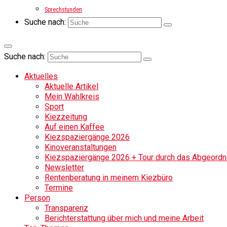
Sprechstunden
Suche nach:
Suche nach:
Aktuelles
Aktuelle Artikel
Mein Wahlkreis
Sport
Kiezzeitung
Auf einen Kaffee
Kiezspaziergänge 2026
Kinoveranstaltungen
Kiezspaziergänge 2026 + Tour durch das Abgeordne
Newsletter
Rentenberatung in meinem Kiezbüro
Termine
Person
Transparenz
Berichterstattung über mich und meine Arbeit