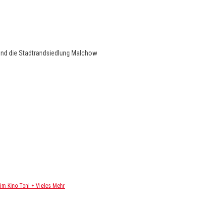
und die Stadtrandsiedlung Malchow
m Kino Toni + Vieles Mehr