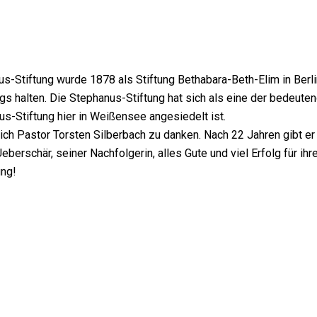
s-Stiftung wurde 1878 als Stiftung Bethabara-Beth-Elim in Berlin
halten. Die Stephanus-Stiftung hat sich als eine der bedeutend
nus-Stiftung hier in Weißensee angesiedelt ist.
ch Pastor Torsten Silberbach zu danken. Nach 22 Jahren gibt er
 Ueberschär, seiner Nachfolgerin, alles Gute und viel Erfolg für 
ung!