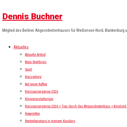
Dennis Buchner
Mitglied des Berliner Abgeordnetenhauses für Weißensee-Nord, Blankenburg 
Aktuelles
Aktuelle Artikel
Mein Wahlkreis
Sport
Kiezzeitung
Auf einen Kaffee
Kiezspaziergänge 2026
Kinoveranstaltungen
Kiezspaziergänge 2026 + Tour durch das Abgeordnetenhaus + KinoGold i
Newsletter
Rentenberatung in meinem Kiezbüro