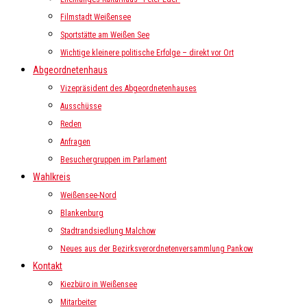
Filmstadt Weißensee
Sportstätte am Weißen See
Wichtige kleinere politische Erfolge – direkt vor Ort
Abgeordnetenhaus
Vizepräsident des Abgeordnetenhauses
Ausschüsse
Reden
Anfragen
Besuchergruppen im Parlament
Wahlkreis
Weißensee-Nord
Blankenburg
Stadtrandsiedlung Malchow
Neues aus der Bezirksverordnetenversammlung Pankow
Kontakt
Kiezbüro in Weißensee
Mitarbeiter