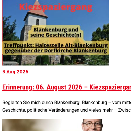
5
Aug 2026
Erinnerung: 06. August 2026 – Kiezspazierga
Begleiten Sie mich durch Blankenburg! Blankenburg – vom mittel
Geschichte, politische Veränderungen und vieles mehr – Zwisc