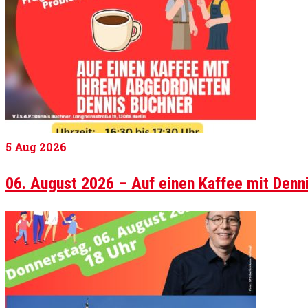
5
Aug 2026
06. August 2026 – Auf einen Kaffee mit Den