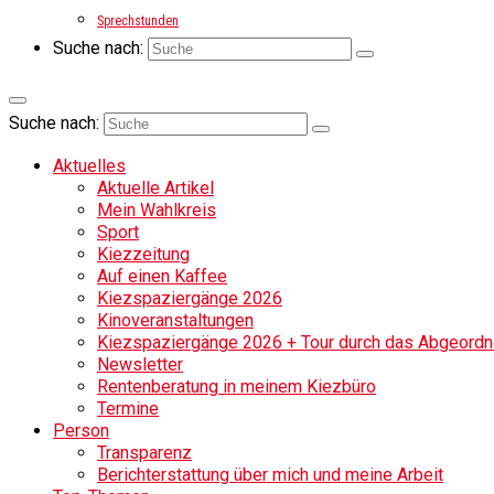
Sprechstunden
Suche nach:
Suche nach:
Aktuelles
Aktuelle Artikel
Mein Wahlkreis
Sport
Kiezzeitung
Auf einen Kaffee
Kiezspaziergänge 2026
Kinoveranstaltungen
Kiezspaziergänge 2026 + Tour durch das Abgeordne
Newsletter
Rentenberatung in meinem Kiezbüro
Termine
Person
Transparenz
Berichterstattung über mich und meine Arbeit