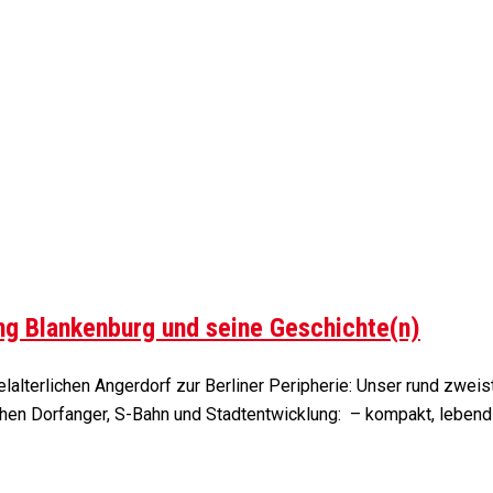
ng Blankenburg und seine Geschichte(n)
alterlichen Angerdorf zur Berliner Peripherie: Unser rund zweis
hen Dorfanger, S-Bahn und Stadtentwicklung: – kompakt, lebendi