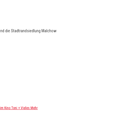
und die Stadtrandsiedlung Malchow
m Kino Toni + Vieles Mehr