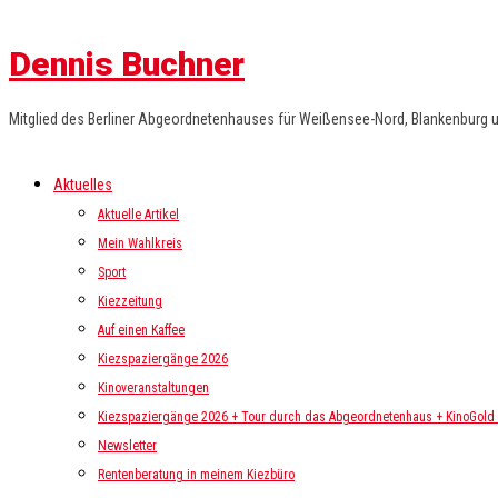
Dennis Buchner
Mitglied des Berliner Abgeordnetenhauses für Weißensee-Nord, Blankenburg 
Aktuelles
Aktuelle Artikel
Mein Wahlkreis
Sport
Kiezzeitung
Auf einen Kaffee
Kiezspaziergänge 2026
Kinoveranstaltungen
Kiezspaziergänge 2026 + Tour durch das Abgeordnetenhaus + KinoGold i
Newsletter
Rentenberatung in meinem Kiezbüro