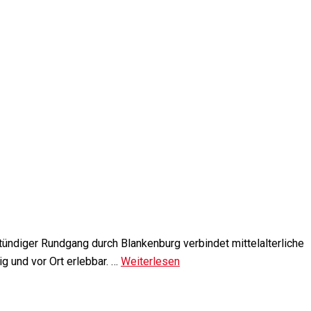
tündiger Rundgang durch Blankenburg verbindet mittelalterliche
g und vor Ort erlebbar. …
Weiterlesen