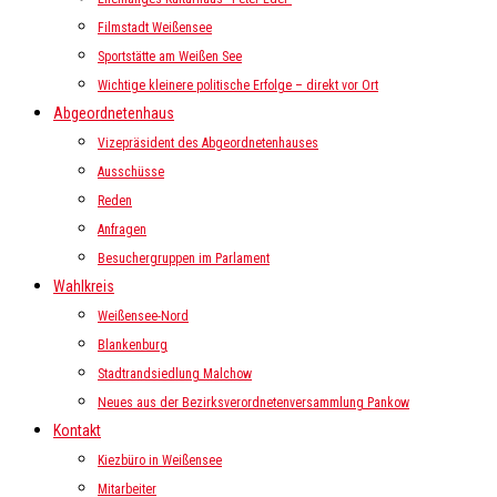
Filmstadt Weißensee
Sportstätte am Weißen See
Wichtige kleinere politische Erfolge – direkt vor Ort
Abgeordnetenhaus
Vizepräsident des Abgeordnetenhauses
Ausschüsse
Reden
Anfragen
Besuchergruppen im Parlament
Wahlkreis
Weißensee-Nord
Blankenburg
Stadtrandsiedlung Malchow
Neues aus der Bezirksverordnetenversammlung Pankow
Kontakt
Kiezbüro in Weißensee
Mitarbeiter