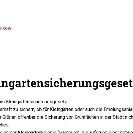
ankow
ingartensicherungsgese
zum Kleingartensicherungsgesetz.
haft zu sichern, ob für Kleingärten oder auch die Erholungsanl
 Grünen offenbar die Sicherung von Grünflächen in der Stadt nic
ches.
ellen der Kleingartenkolonie “Hamburg”, die aufgrund einer no