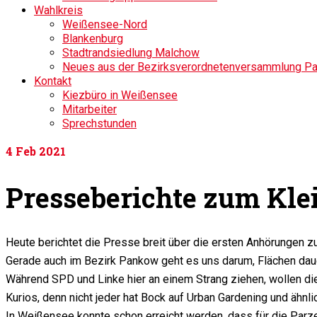
Wahlkreis
Weißensee-Nord
Blankenburg
Stadtrandsiedlung Malchow
Neues aus der Bezirksverordnetenversammlung P
Kontakt
Kiezbüro in Weißensee
Mitarbeiter
Sprechstunden
4
Feb 2021
Presseberichte zum Kle
Heute berichtet die Presse breit über die ersten Anhörungen 
Gerade auch im Bezirk Pankow geht es uns darum, Flächen dauer
Während SPD und Linke hier an einem Strang ziehen, wollen die
Kurios, denn nicht jeder hat Bock auf Urban Gardening und ähnli
In Weißensee konnte schon erreicht werden, dass für die Parz