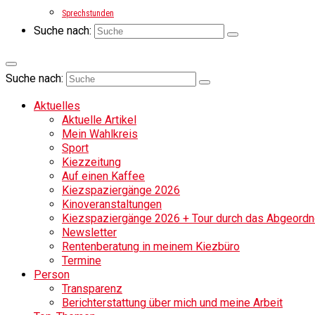
Sprechstunden
Suche nach:
Suche nach:
Aktuelles
Aktuelle Artikel
Mein Wahlkreis
Sport
Kiezzeitung
Auf einen Kaffee
Kiezspaziergänge 2026
Kinoveranstaltungen
Kiezspaziergänge 2026 + Tour durch das Abgeordne
Newsletter
Rentenberatung in meinem Kiezbüro
Termine
Person
Transparenz
Berichterstattung über mich und meine Arbeit