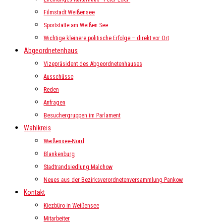
Filmstadt Weißensee
Sportstätte am Weißen See
Wichtige kleinere politische Erfolge – direkt vor Ort
Abgeordnetenhaus
Vizepräsident des Abgeordnetenhauses
Ausschüsse
Reden
Anfragen
Besuchergruppen im Parlament
Wahlkreis
Weißensee-Nord
Blankenburg
Stadtrandsiedlung Malchow
Neues aus der Bezirksverordnetenversammlung Pankow
Kontakt
Kiezbüro in Weißensee
Mitarbeiter