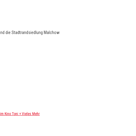
und die Stadtrandsiedlung Malchow
m Kino Toni + Vieles Mehr