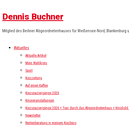
Dennis Buchner
Mitglied des Berliner Abgeordnetenhauses für Weißensee-Nord, Blankenburg 
Aktuelles
Aktuelle Artikel
Mein Wahlkreis
Sport
Kiezzeitung
Auf einen Kaffee
Kiezspaziergänge 2026
Kinoveranstaltungen
Kiezspaziergänge 2026 + Tour durch das Abgeordnetenhaus + KinoGold i
Newsletter
Rentenberatung in meinem Kiezbüro