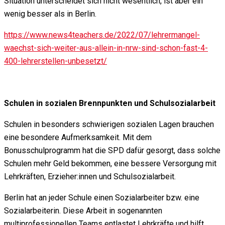
Situation unterscheidet sich nicht wesentlich, ist aber ein
wenig besser als in Berlin.
https://www.news4teachers.de/2022/07/lehrermangel-
waechst-sich-weiter-aus-allein-in-nrw-sind-schon-fast-4-
400-lehrerstellen-unbesetzt/
Schulen in sozialen Brennpunkten und Schulsozialarbeit
Schulen in besonders schwierigen sozialen Lagen brauchen
eine besondere Aufmerksamkeit. Mit dem
Bonusschulprogramm hat die SPD dafür gesorgt, dass solche
Schulen mehr Geld bekommen, eine bessere Versorgung mit
Lehrkräften, Erzieher:innen und Schulsozialarbeit.
Berlin hat an jeder Schule einen Sozialarbeiter bzw. eine
Sozialarbeiterin. Diese Arbeit in sogenannten
multiprofessionellen Teams entlastet Lehrkräfte und hilft