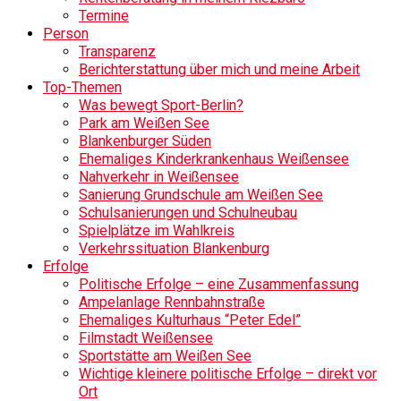
Termine
Person
Transparenz
Berichterstattung über mich und meine Arbeit
Top-Themen
Was bewegt Sport-Berlin?
Park am Weißen See
Blankenburger Süden
Ehemaliges Kinderkrankenhaus Weißensee
Nahverkehr in Weißensee
Sanierung Grundschule am Weißen See
Schulsanierungen und Schulneubau
Spielplätze im Wahlkreis
Verkehrssituation Blankenburg
Erfolge
Politische Erfolge – eine Zusammenfassung
Ampelanlage Rennbahnstraße
Ehemaliges Kulturhaus “Peter Edel”
Filmstadt Weißensee
Sportstätte am Weißen See
Wichtige kleinere politische Erfolge – direkt vor
Ort