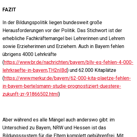
FAZIT
In der Bildungspolitik liegen bundesweit große
Herausforderungen vor der Politik. Das Stichwort ist der
erhebliche Fachkräftemangel bei Lehrerinnen und Lehrern
sowie Erzieherinnen und Erziehern. Auch in Bayern fehlen
übrigens 4000 Lehrkräfte
(
https://www.br.de/nachrichten/bayern/bllv-es-fehlen-4-000-
lehrkraefte-in-bayern,TH2nIBd
) und 62.000 Kitaplätze
(
https://www.merkur.de/bayern/62-000-kita-plaetze-fehlen-
in-bayern-bertelsmann-studie-prognostiziert-duestere-
zukunft-zr-91866502.html
)
Aber während es alle Mängel auch anderswo gibt: im
Unterschied zu Bayern, NRW und Hessen ist das
Bildungssystem für die Eltern komplett gebührenfrei. Mit