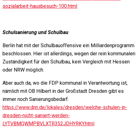
sozialarbeit-hausbesuch-100.html
Schulsanierung und Schulbau
Berlin hat mit der Schulbauoffensive ein Milliardenprogramm
beschlossen. Hier ist allerdings, wegen der rein kommunalen
Zuständigkeit für den Schulbau, kein Vergleich mit Hessen
oder NRW möglich.
Aber auch da, wo die FDP kommunal in Verantwortung ist,
nämlich mit OB Hilbert in der Großstadt Dresden gibt es
immer noch Sanierungsbedarf:
https://www.dnn.de/lokales/dresden/welche-schulen-in-
dresden-nicht-saniert-werden-
LYTVBMQWMPBVLXTR352JDHYRKY.html