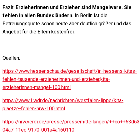
Fazit:
Erzieherinnen und Erzieher sind Mangelware. Sie
fehlen in allen Bundesländern.
In Berlin ist die
Betreuungsquote schon heute aber deutlich größer und das
Angebot für die Eltern kostenfrei.
Quellen:
https://www.hessenschau.de/gesellschaft/in-hessens-kitas-
fehlen-tausende-erzieherinnen-und-erzieher,kita-
erzieherinnen-mangel-100.html
https://www1.wdr.de/nachrichten/westfalen-lippe/kita-
plaetze-fehlen-nrw-100.html
https://nrw.verdi.de/presse/pressemitteilungen/++co++63d6
04a7-11ec-9170-001a4a160110