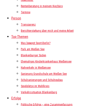
Newsletter
Rentenberatung in meinem Kiezbüro
Termine
Person
Transparenz
Berichterstattung über mich und meine Arbeit
Top-Themen
Was bewegt Sport-Berlin?
Park am Weißen See
Blankenburger Süden
Ehemaliges Kinderkrankenhaus Weißensee
Nahverkehr in Weißensee
Sanierung Grundschule am Weißen See
Schulsanierungen und Schulneubau
Spielplätze im Wahlkreis
Verkehrssituation Blankenburg
Erfolge
Politische Erfolge – eine Zusammenfassung