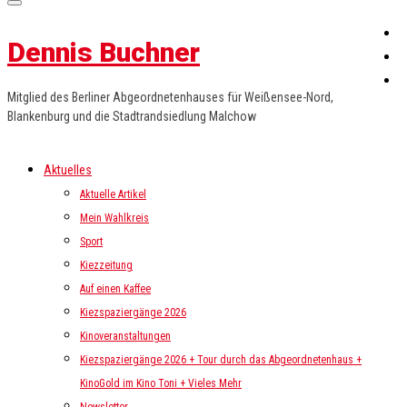
Dennis Buchner
Mitglied des Berliner Abgeordnetenhauses für Weißensee-Nord,
Blankenburg und die Stadtrandsiedlung Malchow
Aktuelles
Aktuelle Artikel
Mein Wahlkreis
Sport
Kiezzeitung
Auf einen Kaffee
Kiezspaziergänge 2026
Kinoveranstaltungen
Kiezspaziergänge 2026 + Tour durch das Abgeordnetenhaus +
KinoGold im Kino Toni + Vieles Mehr