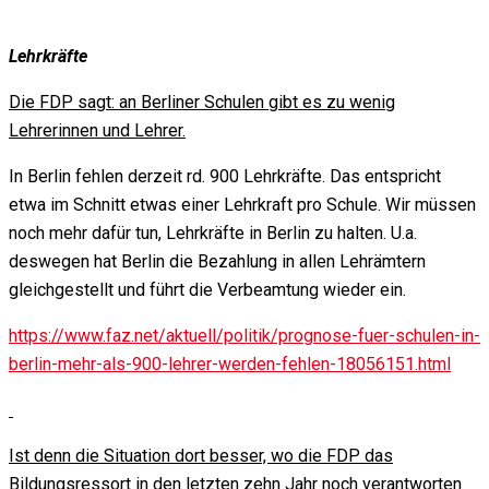
Lehrkräfte
Die FDP sagt: an Berliner Schulen gibt es zu wenig
Lehrerinnen und Lehrer.
In Berlin fehlen derzeit rd. 900 Lehrkräfte. Das entspricht
etwa im Schnitt etwas einer Lehrkraft pro Schule. Wir müssen
noch mehr dafür tun, Lehrkräfte in Berlin zu halten. U.a.
deswegen hat Berlin die Bezahlung in allen Lehrämtern
gleichgestellt und führt die Verbeamtung wieder ein.
https://www.faz.net/aktuell/politik/prognose-fuer-schulen-in-
berlin-mehr-als-900-lehrer-werden-fehlen-18056151.html
Ist denn die Situation dort besser, wo die FDP das
Bildungsressort in den letzten zehn Jahr noch verantworten