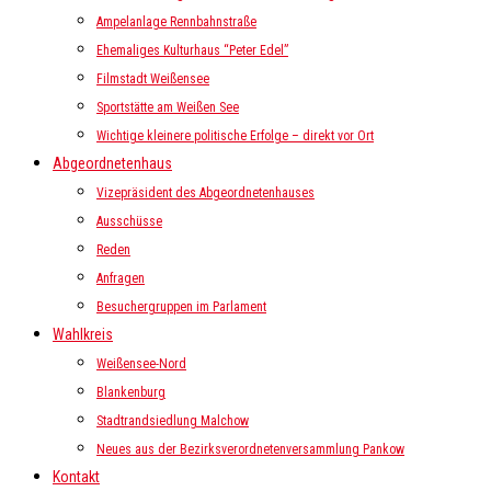
Ampelanlage Rennbahnstraße
Ehemaliges Kulturhaus “Peter Edel”
Filmstadt Weißensee
Sportstätte am Weißen See
Wichtige kleinere politische Erfolge – direkt vor Ort
Abgeordnetenhaus
Vizepräsident des Abgeordnetenhauses
Ausschüsse
Reden
Anfragen
Besuchergruppen im Parlament
Wahlkreis
Weißensee-Nord
Blankenburg
Stadtrandsiedlung Malchow
Neues aus der Bezirksverordnetenversammlung Pankow
Kontakt