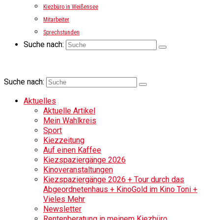
Kiezbüro in Weißensee
Mitarbeiter
Sprechstunden
Suche nach:
Suche nach:
Aktuelles
Aktuelle Artikel
Mein Wahlkreis
Sport
Kiezzeitung
Auf einen Kaffee
Kiezspaziergänge 2026
Kinoveranstaltungen
Kiezspaziergänge 2026 + Tour durch das
Abgeordnetenhaus + KinoGold im Kino Toni +
Vieles Mehr
Newsletter
Rentenberatung in meinem Kiezbüro