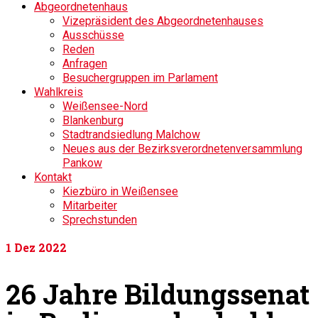
Abgeordnetenhaus
Vizepräsident des Abgeordnetenhauses
Ausschüsse
Reden
Anfragen
Besuchergruppen im Parlament
Wahlkreis
Weißensee-Nord
Blankenburg
Stadtrandsiedlung Malchow
Neues aus der Bezirksverordnetenversammlung
Pankow
Kontakt
Kiezbüro in Weißensee
Mitarbeiter
Sprechstunden
1
Dez 2022
26 Jahre Bildungssenat