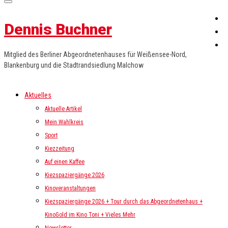
Dennis Buchner
Mitglied des Berliner Abgeordnetenhauses für Weißensee-Nord,
Blankenburg und die Stadtrandsiedlung Malchow
Aktuelles
Aktuelle Artikel
Mein Wahlkreis
Sport
Kiezzeitung
Auf einen Kaffee
Kiezspaziergänge 2026
Kinoveranstaltungen
Kiezspaziergänge 2026 + Tour durch das Abgeordnetenhaus +
KinoGold im Kino Toni + Vieles Mehr