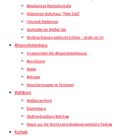
Ampelanlage Rennbahnstraße
Ehemaliges Kulturhaus “Peter Edel”
Filmstadt Weißensee
Sportstätte am Weißen See
Wichtige kleinere politische Erfolge – direkt vor Ort
Abgeordnetenhaus
Vizepräsident des Abgeordnetenhauses
Ausschüsse
Reden
Anfragen
Besuchergruppen im Parlament
Wahlkreis
Weißensee-Nord
Blankenburg
Stadtrandsiedlung Malchow
Neues aus der Bezirksverordnetenversammlung Pankow
Kontakt