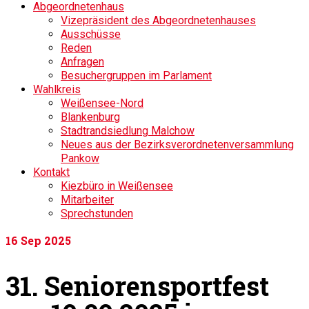
Abgeordnetenhaus
Vizepräsident des Abgeordnetenhauses
Ausschüsse
Reden
Anfragen
Besuchergruppen im Parlament
Wahlkreis
Weißensee-Nord
Blankenburg
Stadtrandsiedlung Malchow
Neues aus der Bezirksverordnetenversammlung
Pankow
Kontakt
Kiezbüro in Weißensee
Mitarbeiter
Sprechstunden
16
Sep 2025
31. Seniorensportfest