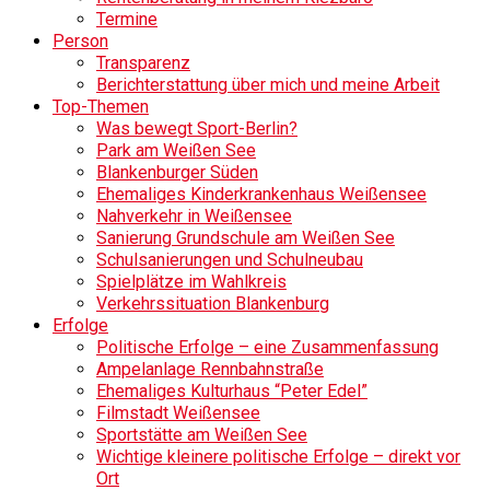
Termine
Person
Transparenz
Berichterstattung über mich und meine Arbeit
Top-Themen
Was bewegt Sport-Berlin?
Park am Weißen See
Blankenburger Süden
Ehemaliges Kinderkrankenhaus Weißensee
Nahverkehr in Weißensee
Sanierung Grundschule am Weißen See
Schulsanierungen und Schulneubau
Spielplätze im Wahlkreis
Verkehrssituation Blankenburg
Erfolge
Politische Erfolge – eine Zusammenfassung
Ampelanlage Rennbahnstraße
Ehemaliges Kulturhaus “Peter Edel”
Filmstadt Weißensee
Sportstätte am Weißen See
Wichtige kleinere politische Erfolge – direkt vor
Ort