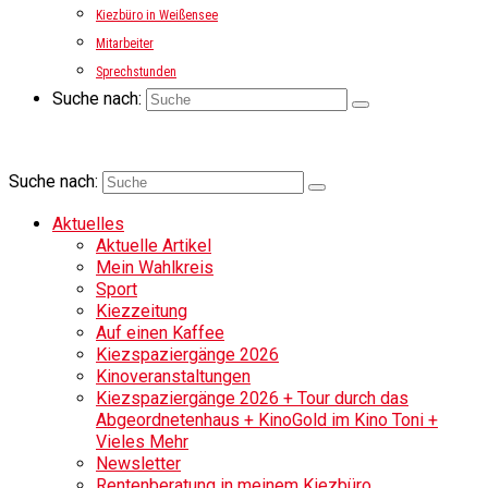
Kiezbüro in Weißensee
Mitarbeiter
Sprechstunden
Suche nach:
Suche nach:
Aktuelles
Aktuelle Artikel
Mein Wahlkreis
Sport
Kiezzeitung
Auf einen Kaffee
Kiezspaziergänge 2026
Kinoveranstaltungen
Kiezspaziergänge 2026 + Tour durch das
Abgeordnetenhaus + KinoGold im Kino Toni +
Vieles Mehr
Newsletter
Rentenberatung in meinem Kiezbüro