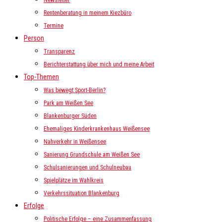
Newsletter
Rentenberatung in meinem Kiezbüro
Termine
Person
Transparenz
Berichterstattung über mich und meine Arbeit
Top-Themen
Was bewegt Sport-Berlin?
Park am Weißen See
Blankenburger Süden
Ehemaliges Kinderkrankenhaus Weißensee
Nahverkehr in Weißensee
Sanierung Grundschule am Weißen See
Schulsanierungen und Schulneubau
Spielplätze im Wahlkreis
Verkehrssituation Blankenburg
Erfolge
Politische Erfolge – eine Zusammenfassung