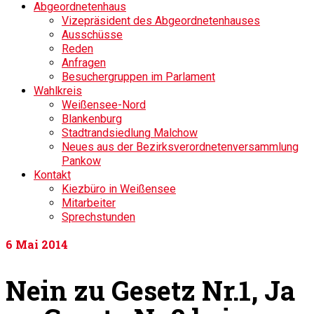
Abgeordnetenhaus
Vizepräsident des Abgeordnetenhauses
Ausschüsse
Reden
Anfragen
Besuchergruppen im Parlament
Wahlkreis
Weißensee-Nord
Blankenburg
Stadtrandsiedlung Malchow
Neues aus der Bezirksverordnetenversammlung
Pankow
Kontakt
Kiezbüro in Weißensee
Mitarbeiter
Sprechstunden
6
Mai 2014
Nein zu Gesetz Nr.1, Ja