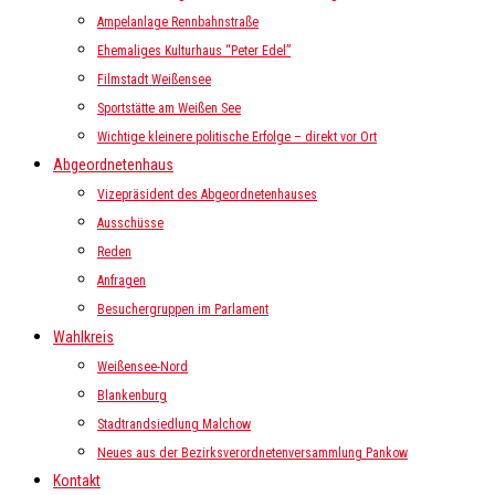
Ampelanlage Rennbahnstraße
Ehemaliges Kulturhaus “Peter Edel”
Filmstadt Weißensee
Sportstätte am Weißen See
Wichtige kleinere politische Erfolge – direkt vor Ort
Abgeordnetenhaus
Vizepräsident des Abgeordnetenhauses
Ausschüsse
Reden
Anfragen
Besuchergruppen im Parlament
Wahlkreis
Weißensee-Nord
Blankenburg
Stadtrandsiedlung Malchow
Neues aus der Bezirksverordnetenversammlung Pankow
Kontakt