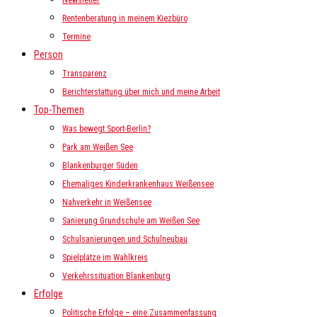
Newsletter
Rentenberatung in meinem Kiezbüro
Termine
Person
Transparenz
Berichterstattung über mich und meine Arbeit
Top-Themen
Was bewegt Sport-Berlin?
Park am Weißen See
Blankenburger Süden
Ehemaliges Kinderkrankenhaus Weißensee
Nahverkehr in Weißensee
Sanierung Grundschule am Weißen See
Schulsanierungen und Schulneubau
Spielplätze im Wahlkreis
Verkehrssituation Blankenburg
Erfolge
Politische Erfolge – eine Zusammenfassung