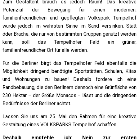
Zum Gestaltent brauch es jedoch Raum! Das kreative
Potenzial der Bewegung für einen modernen,
familienfreundlichen und gepflegten Volkspark Tempelhof
würde jedoch im wahrsten Sinne im Sand versinken. Statt
öder Brache, die nur von bestimmten Gruppen genutzt werden
kann, soll das Tempelhofer Feld ein grüner,
familienfreundlicher Ort für alle werden.
Für die Berliner birgt das Tempelhofer Feld ebenfalls die
Möglichkeit dringend benötigte Sportstätten, Schulen, Kitas
und Wohnungen zu bauen! Deshalb fordere ich eine
Randbebauung, die den Berlinern dennoch eine Grünfläche von
230 Hektar – der Größe Monacos – lässt und die dringenden
Bedürfnisse der Berliner achtet.
Lassen Sie uns am 25. Mai den Rahmen für eine kreative
Gestaltung eines VOLKSPARKS Tempelhof schaffen.
Deshalb empfehle ich: Nein zur ersten