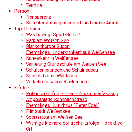
Termine
Person
Transparenz
Berichterstattung über mich und meine Arbeit
Top-Themen
Was bewegt Sport-Berlin?
Park am Weißen See
Blankenburger Süden
Ehemaliges Kinderkrankenhaus Weißensee
Nahverkehr in Weißensee
Sanierung Grundschule am Weißen See
Schulsanierungen und Schulneubau
Spielplätze im Wahlkreis
Verkehrssituation Blankenburg
Erfolge
Politische Erfolge – eine Zusammenfassung
Ampelanlage Rennbahnstraße
Ehemaliges Kulturhaus “Peter Edel”
Filmstadt Weißensee
Sportstätte am Weißen See
Wichtige kleinere politische Erfolge – direkt vor
Ort