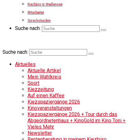
Kiezbüro in Weißensee
Mitarbeiter
Sprechstunden
Suche nach:
Suche nach:
Aktuelles
Aktuelle Artikel
Mein Wahlkreis
Sport
Kiezzeitung
Auf einen Kaffee
Kiezspaziergänge 2026
Kinoveranstaltungen
Kiezspaziergänge 2026 + Tour durch das
Abgeordnetenhaus + KinoGold im Kino Toni +
Vieles Mehr
Newsletter
Rentenberatung in meinem Kiezbüro