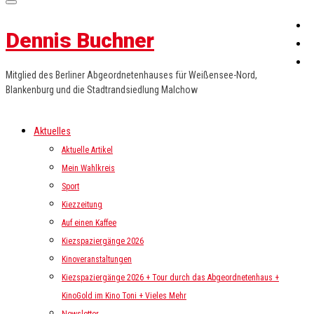
Dennis Buchner
Mitglied des Berliner Abgeordnetenhauses für Weißensee-Nord,
Blankenburg und die Stadtrandsiedlung Malchow
Aktuelles
Aktuelle Artikel
Mein Wahlkreis
Sport
Kiezzeitung
Auf einen Kaffee
Kiezspaziergänge 2026
Kinoveranstaltungen
Kiezspaziergänge 2026 + Tour durch das Abgeordnetenhaus +
KinoGold im Kino Toni + Vieles Mehr