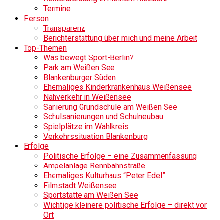
Termine
Person
Transparenz
Berichterstattung über mich und meine Arbeit
Top-Themen
Was bewegt Sport-Berlin?
Park am Weißen See
Blankenburger Süden
Ehemaliges Kinderkrankenhaus Weißensee
Nahverkehr in Weißensee
Sanierung Grundschule am Weißen See
Schulsanierungen und Schulneubau
Spielplätze im Wahlkreis
Verkehrssituation Blankenburg
Erfolge
Politische Erfolge – eine Zusammenfassung
Ampelanlage Rennbahnstraße
Ehemaliges Kulturhaus “Peter Edel”
Filmstadt Weißensee
Sportstätte am Weißen See
Wichtige kleinere politische Erfolge – direkt vor
Ort