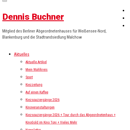
Dennis Buchner
Mitglied des Berliner Abgeordnetenhauses für Weißensee-Nord,
Blankenburg und die Stadtrandsiedlung Malchow
Aktuelles
Aktuelle Artikel
Mein Wahlkreis
Sport
Kiezzeitung
Auf einen Kaffee
Kiezspaziergänge 2026
Kinoveranstaltungen
Kiezspaziergänge 2026 + Tour durch das Abgeordnetenhaus +
KinoGold im Kino Toni + Vieles Mehr