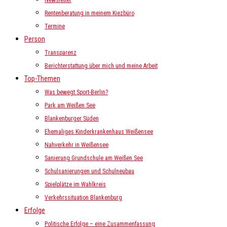
Newsletter
Rentenberatung in meinem Kiezbüro
Termine
Person
Transparenz
Berichterstattung über mich und meine Arbeit
Top-Themen
Was bewegt Sport-Berlin?
Park am Weißen See
Blankenburger Süden
Ehemaliges Kinderkrankenhaus Weißensee
Nahverkehr in Weißensee
Sanierung Grundschule am Weißen See
Schulsanierungen und Schulneubau
Spielplätze im Wahlkreis
Verkehrssituation Blankenburg
Erfolge
Politische Erfolge – eine Zusammenfassung