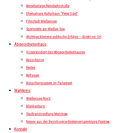
Ampelanlage Rennbahnstraße
Ehemaliges Kulturhaus “Peter Edel”
Filmstadt Weißensee
Sportstätte am Weißen See
Wichtige kleinere politische Erfolge – direkt vor Ort
Abgeordnetenhaus
Vizepräsident des Abgeordnetenhauses
Ausschüsse
Reden
Anfragen
Besuchergruppen im Parlament
Wahlkreis
Weißensee-Nord
Blankenburg
Stadtrandsiedlung Malchow
Neues aus der Bezirksverordnetenversammlung Pankow
Kontakt