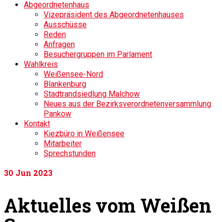
Abgeordnetenhaus
Vizepräsident des Abgeordnetenhauses
Ausschüsse
Reden
Anfragen
Besuchergruppen im Parlament
Wahlkreis
Weißensee-Nord
Blankenburg
Stadtrandsiedlung Malchow
Neues aus der Bezirksverordnetenversammlung
Pankow
Kontakt
Kiezbüro in Weißensee
Mitarbeiter
Sprechstunden
30
Jun 2023
Aktuelles vom Weißen