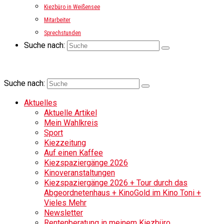
Kiezbüro in Weißensee
Mitarbeiter
Sprechstunden
Suche nach:
Suche nach:
Aktuelles
Aktuelle Artikel
Mein Wahlkreis
Sport
Kiezzeitung
Auf einen Kaffee
Kiezspaziergänge 2026
Kinoveranstaltungen
Kiezspaziergänge 2026 + Tour durch das
Abgeordnetenhaus + KinoGold im Kino Toni +
Vieles Mehr
Newsletter
Rentenberatung in meinem Kiezbüro