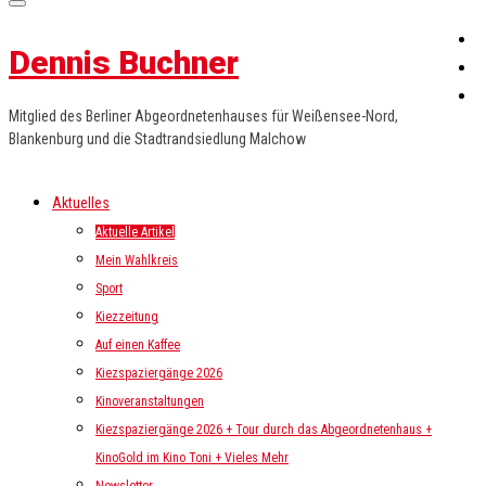
Dennis Buchner
Mitglied des Berliner Abgeordnetenhauses für Weißensee-Nord,
Blankenburg und die Stadtrandsiedlung Malchow
Aktuelles
Aktuelle Artikel
Mein Wahlkreis
Sport
Kiezzeitung
Auf einen Kaffee
Kiezspaziergänge 2026
Kinoveranstaltungen
Kiezspaziergänge 2026 + Tour durch das Abgeordnetenhaus +
KinoGold im Kino Toni + Vieles Mehr