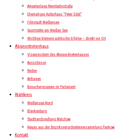
Ampelanlage Rennbahnstraße
Ehemaliges Kulturhaus “Peter Edel”
Filmstadt Weißensee
Sportstätte am Weißen See
Wichtige kleinere politische Erfolge – direkt vor Ort
Abgeordnetenhaus
Vizepräsident des Abgeordnetenhauses
Ausschüsse
Reden
Anfragen
Besuchergruppen im Parlament
Wahlkreis
Weißensee-Nord
Blankenburg
Stadtrandsiedlung Malchow
Neues aus der Bezirksverordnetenversammlung Pankow
Kontakt