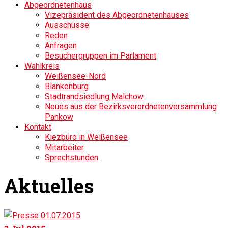
Abgeordnetenhaus
Vizepräsident des Abgeordnetenhauses
Ausschüsse
Reden
Anfragen
Besuchergruppen im Parlament
Wahlkreis
Weißensee-Nord
Blankenburg
Stadtrandsiedlung Malchow
Neues aus der Bezirksverordnetenversammlung
Pankow
Kontakt
Kiezbüro in Weißensee
Mitarbeiter
Sprechstunden
Aktuelles