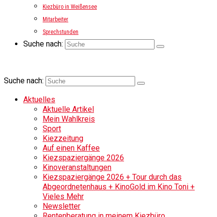
Kiezbüro in Weißensee
Mitarbeiter
Sprechstunden
Suche nach:
Suche nach:
Aktuelles
Aktuelle Artikel
Mein Wahlkreis
Sport
Kiezzeitung
Auf einen Kaffee
Kiezspaziergänge 2026
Kinoveranstaltungen
Kiezspaziergänge 2026 + Tour durch das
Abgeordnetenhaus + KinoGold im Kino Toni +
Vieles Mehr
Newsletter
Rentenberatung in meinem Kiezbüro