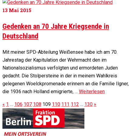
13
Mai 2015
Gedenken an 70 Jahre Kriegsende in
Deutschland
Mit meiner SPD-Abteilung Weißensee habe ich am 70.
Jahrestag der Kapitulation der Wehrmacht den im
Nationalsozialismus verfolgten und ermordeten Juden
gedacht. Die Stolpersteine in der in meinem Wahlkreis
gelegenen Woelckpromenade erinnern an die Familie Ilgner,
die 1936 nach Holland emigrierte, …
Weiterlesen
«
1
…
106
107
108
109
110
111
112
…
130
»