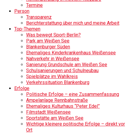
Termine
Person
Transparenz
Berichterstattung über mich und meine Arbeit
Top-Themen
Was bewegt Sport-Berlin?
Park am Weißen See
Blankenburger Süden
Ehemaliges Kinderkrankenhaus Weißensee
Nahverkehr in Weißensee
Sanierung Grundschule am Weißen See
Schulsanierungen und Schulneubau
Spielplätze im Wahlkreis
Verkehrssituation Blankenburg
Erfolge
Politische Erfolge – eine Zusammenfassung
Ampelanlage Rennbahnstraße
Ehemaliges Kulturhaus “Peter Edel”
Filmstadt Weißensee
Sportstätte am Weißen See
Wichtige kleinere politische Erfolge – direkt vor
Ort