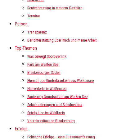
Newsletter
Rentenberatung in meinem Kiezbüro
Termine
Person
Transparenz
Berichterstattung über mich und meine Arbeit
Top-Themen
Was bewegt Sport-Berlin?
Park am Weißen See
Blankenburger Süden
Ehemaliges Kinderkrankenhaus Weißensee
Nahverkehr in Weißensee
Sanierung Grundschule am Weißen See
Schulsanierungen und Schulneubau
Spielplätze im Wahlkreis
Verkehrssituation Blankenburg
Erfolge
Politische Erfolge – eine Zusammenfassung