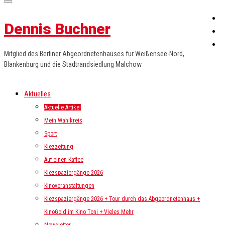
Dennis Buchner
Mitglied des Berliner Abgeordnetenhauses für Weißensee-Nord,
Blankenburg und die Stadtrandsiedlung Malchow
Aktuelles
Aktuelle Artikel
Mein Wahlkreis
Sport
Kiezzeitung
Auf einen Kaffee
Kiezspaziergänge 2026
Kinoveranstaltungen
Kiezspaziergänge 2026 + Tour durch das Abgeordnetenhaus +
KinoGold im Kino Toni + Vieles Mehr