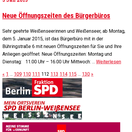
Neue Öffnungszeiten des Bürgerbüros
Sehr geehrte Weißenseerinnen und Weißenseer, ab Montag,
dem 5. Januar 2015, ist das Bürgerbüro mit in der
Bühringstraße 6 mit neuen Öffnungszeiten für Sie und Ihre
Anliegen geöffnet. Neue Öffnungszeiten: Montag und
Dienstag: 11.00 Uhr – 16.00 Uhr Mittwoch: …
Weiterlesen
«
1
…
109
110
111
112
113
114
115
…
130
»