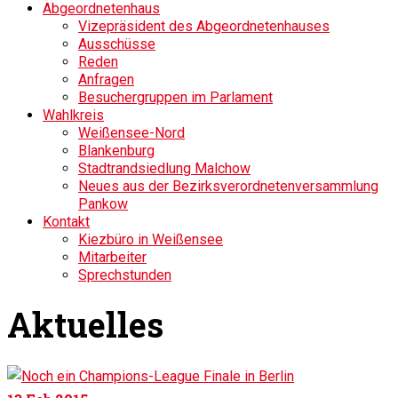
Abgeordnetenhaus
Vizepräsident des Abgeordnetenhauses
Ausschüsse
Reden
Anfragen
Besuchergruppen im Parlament
Wahlkreis
Weißensee-Nord
Blankenburg
Stadtrandsiedlung Malchow
Neues aus der Bezirksverordnetenversammlung
Pankow
Kontakt
Kiezbüro in Weißensee
Mitarbeiter
Sprechstunden
Aktuelles