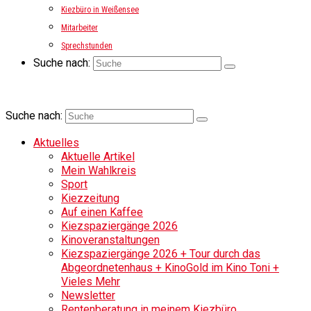
Kiezbüro in Weißensee
Mitarbeiter
Sprechstunden
Suche nach:
Suche nach:
Aktuelles
Aktuelle Artikel
Mein Wahlkreis
Sport
Kiezzeitung
Auf einen Kaffee
Kiezspaziergänge 2026
Kinoveranstaltungen
Kiezspaziergänge 2026 + Tour durch das
Abgeordnetenhaus + KinoGold im Kino Toni +
Vieles Mehr
Newsletter
Rentenberatung in meinem Kiezbüro