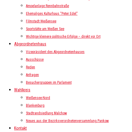
Ampelanlage Rennbahnstraße
Ehemaliges Kulturhaus “Peter Edel”
Filmstadt Weißensee
Sportstätte am Weißen See
Wichtige kleinere politische Erfolge – direkt vor Ort
Abgeordnetenhaus
Vizepräsident des Abgeordnetenhauses
Ausschüsse
Reden
Anfragen
Besuchergruppen im Parlament
Wahlkreis
Weißensee-Nord
Blankenburg
Stadtrandsiedlung Malchow
Neues aus der Bezirksverordnetenversammlung Pankow
Kontakt