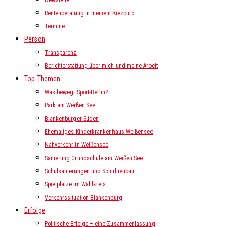
Newsletter
Rentenberatung in meinem Kiezbüro
Termine
Person
Transparenz
Berichterstattung über mich und meine Arbeit
Top-Themen
Was bewegt Sport-Berlin?
Park am Weißen See
Blankenburger Süden
Ehemaliges Kinderkrankenhaus Weißensee
Nahverkehr in Weißensee
Sanierung Grundschule am Weißen See
Schulsanierungen und Schulneubau
Spielplätze im Wahlkreis
Verkehrssituation Blankenburg
Erfolge
Politische Erfolge – eine Zusammenfassung