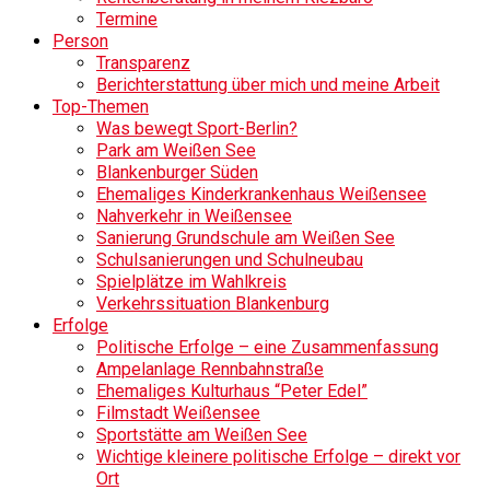
Termine
Person
Transparenz
Berichterstattung über mich und meine Arbeit
Top-Themen
Was bewegt Sport-Berlin?
Park am Weißen See
Blankenburger Süden
Ehemaliges Kinderkrankenhaus Weißensee
Nahverkehr in Weißensee
Sanierung Grundschule am Weißen See
Schulsanierungen und Schulneubau
Spielplätze im Wahlkreis
Verkehrssituation Blankenburg
Erfolge
Politische Erfolge – eine Zusammenfassung
Ampelanlage Rennbahnstraße
Ehemaliges Kulturhaus “Peter Edel”
Filmstadt Weißensee
Sportstätte am Weißen See
Wichtige kleinere politische Erfolge – direkt vor
Ort