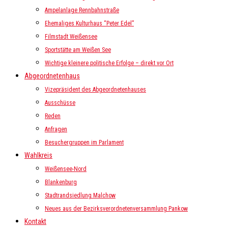
Ampelanlage Rennbahnstraße
Ehemaliges Kulturhaus “Peter Edel”
Filmstadt Weißensee
Sportstätte am Weißen See
Wichtige kleinere politische Erfolge – direkt vor Ort
Abgeordnetenhaus
Vizepräsident des Abgeordnetenhauses
Ausschüsse
Reden
Anfragen
Besuchergruppen im Parlament
Wahlkreis
Weißensee-Nord
Blankenburg
Stadtrandsiedlung Malchow
Neues aus der Bezirksverordnetenversammlung Pankow
Kontakt