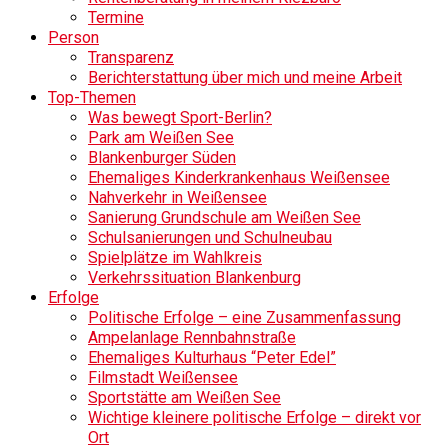
Termine
Person
Transparenz
Berichterstattung über mich und meine Arbeit
Top-Themen
Was bewegt Sport-Berlin?
Park am Weißen See
Blankenburger Süden
Ehemaliges Kinderkrankenhaus Weißensee
Nahverkehr in Weißensee
Sanierung Grundschule am Weißen See
Schulsanierungen und Schulneubau
Spielplätze im Wahlkreis
Verkehrssituation Blankenburg
Erfolge
Politische Erfolge – eine Zusammenfassung
Ampelanlage Rennbahnstraße
Ehemaliges Kulturhaus “Peter Edel”
Filmstadt Weißensee
Sportstätte am Weißen See
Wichtige kleinere politische Erfolge – direkt vor
Ort