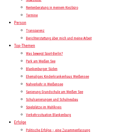
Newsletter
Rentenberatung in meinem Kiezbüro
Termine
Person
Transparenz
Berichterstattung über mich und meine Arbeit
Top-Themen
Was bewegt Sport-Berlin?
Park am Weißen See
Blankenburger Süden
Ehemaliges Kinderkrankenhaus Weißensee
Nahverkehr in Weißensee
Sanierung Grundschule am Weißen See
Schulsanierungen und Schulneubau
Spielplätze im Wahlkreis
Verkehrssituation Blankenburg
Erfolge
Politische Erfolge – eine Zusammenfassung