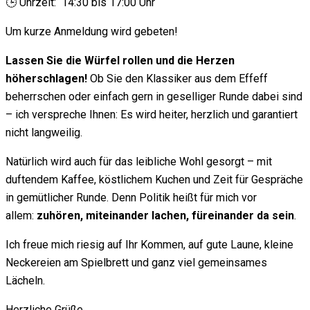
🕒 Uhrzeit: 14:30 bis 17:00 Uhr
Um kurze Anmeldung wird gebeten!
Lassen Sie die Würfel rollen und die Herzen
höherschlagen!
Ob Sie den Klassiker aus dem Effeff
beherrschen oder einfach gern in geselliger Runde dabei sind
– ich verspreche Ihnen: Es wird heiter, herzlich und garantiert
nicht langweilig.
Natürlich wird auch für das leibliche Wohl gesorgt – mit
duftendem Kaffee, köstlichem Kuchen und Zeit für Gespräche
in gemütlicher Runde. Denn Politik heißt für mich vor
allem:
zuhören, miteinander lachen, füreinander da sein
.
Ich freue mich riesig auf Ihr Kommen, auf gute Laune, kleine
Neckereien am Spielbrett und ganz viel gemeinsames
Lächeln.
Herzliche Grüße