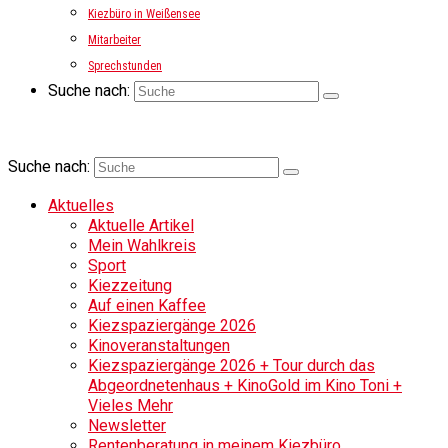
Kiezbüro in Weißensee
Mitarbeiter
Sprechstunden
Suche nach:
Suche nach:
Aktuelles
Aktuelle Artikel
Mein Wahlkreis
Sport
Kiezzeitung
Auf einen Kaffee
Kiezspaziergänge 2026
Kinoveranstaltungen
Kiezspaziergänge 2026 + Tour durch das
Abgeordnetenhaus + KinoGold im Kino Toni +
Vieles Mehr
Newsletter
Rentenberatung in meinem Kiezbüro