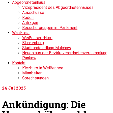
Abgeordnetenhaus
Vizepräsident des Abgeordnetenhauses
Ausschüsse
Reden
Anfragen
Besuchergruppen im Parlament
Wahlkreis
Weißensee-Nord
Blankenburg
Stadtrandsiedlung Malchow
Neues aus der Bezirksverordnetenversammlung
Pankow
Kontakt
Kiezbüro in Weißensee
Mitarbeiter
Sprechstunden
24
Jul 2025
Ankündigung: Die