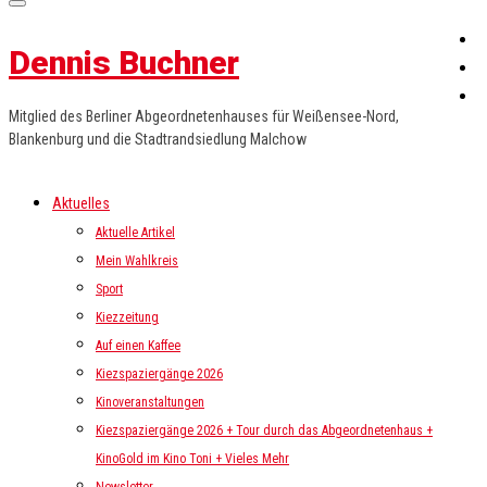
Dennis Buchner
Mitglied des Berliner Abgeordnetenhauses für Weißensee-Nord,
Blankenburg und die Stadtrandsiedlung Malchow
Aktuelles
Aktuelle Artikel
Mein Wahlkreis
Sport
Kiezzeitung
Auf einen Kaffee
Kiezspaziergänge 2026
Kinoveranstaltungen
Kiezspaziergänge 2026 + Tour durch das Abgeordnetenhaus +
KinoGold im Kino Toni + Vieles Mehr