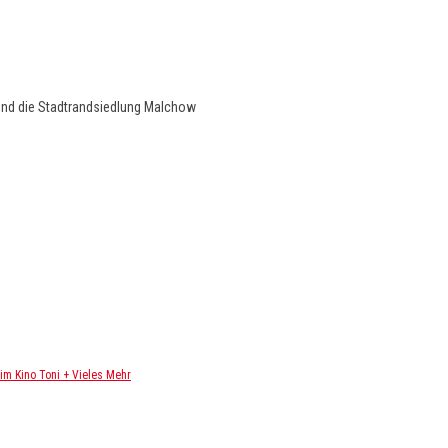
und die Stadtrandsiedlung Malchow
m Kino Toni + Vieles Mehr