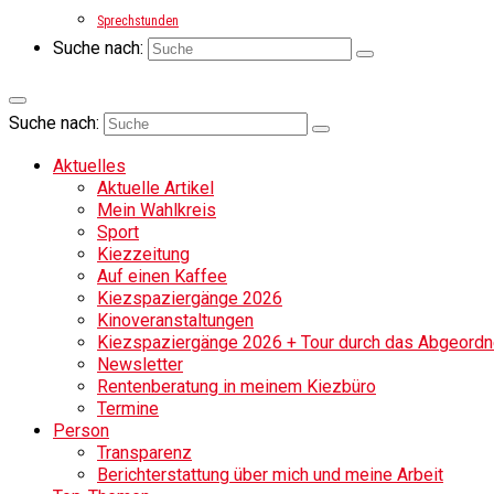
Sprechstunden
Suche nach:
Suche nach:
Aktuelles
Aktuelle Artikel
Mein Wahlkreis
Sport
Kiezzeitung
Auf einen Kaffee
Kiezspaziergänge 2026
Kinoveranstaltungen
Kiezspaziergänge 2026 + Tour durch das Abgeordne
Newsletter
Rentenberatung in meinem Kiezbüro
Termine
Person
Transparenz
Berichterstattung über mich und meine Arbeit