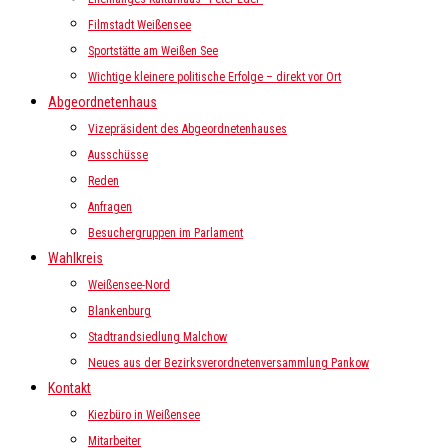
Filmstadt Weißensee
Sportstätte am Weißen See
Wichtige kleinere politische Erfolge – direkt vor Ort
Abgeordnetenhaus
Vizepräsident des Abgeordnetenhauses
Ausschüsse
Reden
Anfragen
Besuchergruppen im Parlament
Wahlkreis
Weißensee-Nord
Blankenburg
Stadtrandsiedlung Malchow
Neues aus der Bezirksverordnetenversammlung Pankow
Kontakt
Kiezbüro in Weißensee
Mitarbeiter