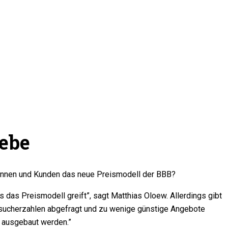
iebe
dinnen und Kunden das neue Preismodell der BBB?
s das Preismodell greift”, sagt Matthias Oloew. Allerdings gibt
Besucherzahlen abgefragt und zu wenige günstige Angebote
 ausgebaut werden.”