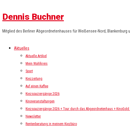
Dennis Buchner
Mitglied des Berliner Abgeordnetenhauses für Weißensee-Nord, Blankenburg 
Aktuelles
Aktuelle Artikel
Mein Wahlkreis
Sport
Kiezzeitung
Auf einen Kaffee
Kiezspaziergänge 2026
Kinoveranstaltungen
Kiezspaziergänge 2026 + Tour durch das Abgeordnetenhaus + KinoGold i
Newsletter
Rentenberatung in meinem Kiezbüro