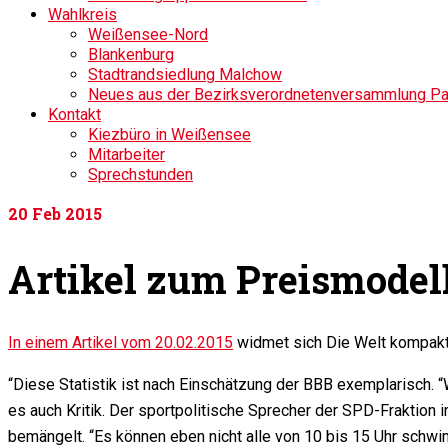
Wahlkreis
Weißensee-Nord
Blankenburg
Stadtrandsiedlung Malchow
Neues aus der Bezirksverordnetenversammlung P
Kontakt
Kiezbüro in Weißensee
Mitarbeiter
Sprechstunden
20
Feb 2015
Artikel zum Preismodell
In einem Artikel vom 20.02.2015
widmet sich Die Welt kompakt
“Diese Statistik ist nach Einschätzung der BBB exemplarisch. “W
es auch Kritik. Der sportpolitische Sprecher der SPD-Fraktio
bemängelt. “Es können eben nicht alle von 10 bis 15 Uhr sch