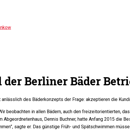
ankow
 der Berliner Bäder Betr
 anlässlich des Bäderkonzepts der Frage: akzeptieren die Kun
ir beobachten in allen Bädern, auch den freizeitorientierten, das
n im Abgeordnetenhaus, Dennis Buchner, hatte Anfang 2015 die 
wimmen”, sagte er. Das günstige Früh- und Spätschwimmen müsse