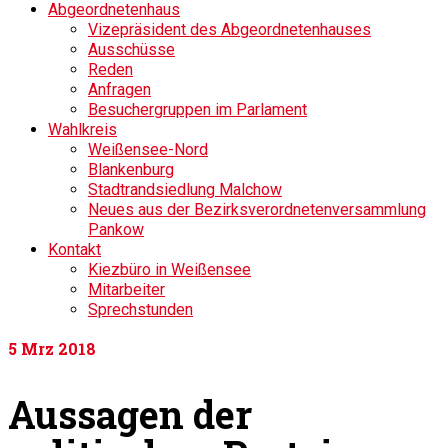
Abgeordnetenhaus
Vizepräsident des Abgeordnetenhauses
Ausschüsse
Reden
Anfragen
Besuchergruppen im Parlament
Wahlkreis
Weißensee-Nord
Blankenburg
Stadtrandsiedlung Malchow
Neues aus der Bezirksverordnetenversammlung
Pankow
Kontakt
Kiezbüro in Weißensee
Mitarbeiter
Sprechstunden
5
Mrz 2018
Aussagen der