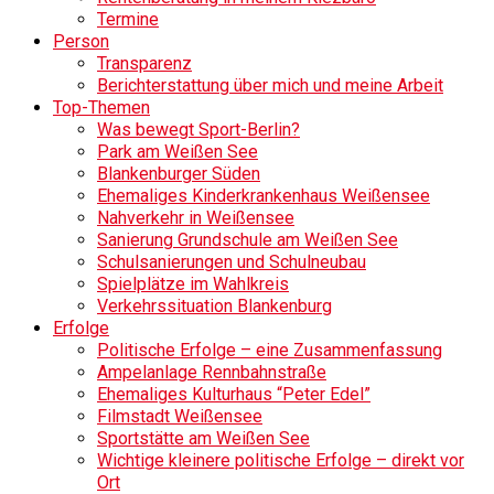
Termine
Person
Transparenz
Berichterstattung über mich und meine Arbeit
Top-Themen
Was bewegt Sport-Berlin?
Park am Weißen See
Blankenburger Süden
Ehemaliges Kinderkrankenhaus Weißensee
Nahverkehr in Weißensee
Sanierung Grundschule am Weißen See
Schulsanierungen und Schulneubau
Spielplätze im Wahlkreis
Verkehrssituation Blankenburg
Erfolge
Politische Erfolge – eine Zusammenfassung
Ampelanlage Rennbahnstraße
Ehemaliges Kulturhaus “Peter Edel”
Filmstadt Weißensee
Sportstätte am Weißen See
Wichtige kleinere politische Erfolge – direkt vor
Ort