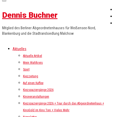
Dennis Buchner
Mitglied des Berliner Abgeordnetenhauses für Weißensee-Nord,
Blankenburg und die Stadtrandsiedlung Malchow
Aktuelles
Aktuelle Artikel
Mein Wahlkreis
Sport
Kiezzeitung
Auf einen Kaffee
Kiezspaziergänge 2026
Kinoveranstaltungen
Kiezspaziergänge 2026 + Tour durch das Abgeordnetenhaus +
KinoGold im Kino Toni + Vieles Mehr