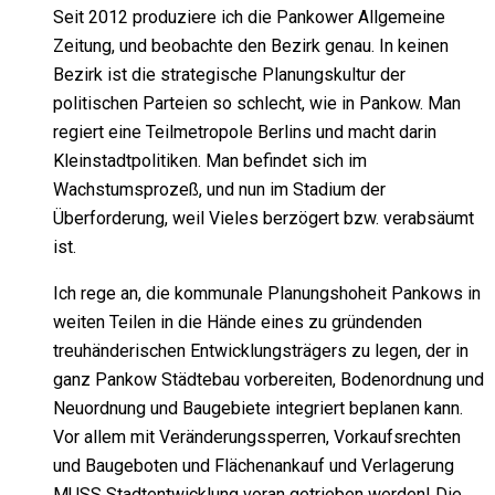
Seit 2012 produziere ich die Pankower Allgemeine
Zeitung, und beobachte den Bezirk genau. In keinen
Bezirk ist die strategische Planungskultur der
politischen Parteien so schlecht, wie in Pankow. Man
regiert eine Teilmetropole Berlins und macht darin
Kleinstadtpolitiken. Man befindet sich im
Wachstumsprozeß, und nun im Stadium der
Überforderung, weil Vieles berzögert bzw. verabsäumt
ist.
Ich rege an, die kommunale Planungshoheit Pankows in
weiten Teilen in die Hände eines zu gründenden
treuhänderischen Entwicklungsträgers zu legen, der in
ganz Pankow Städtebau vorbereiten, Bodenordnung und
Neuordnung und Baugebiete integriert beplanen kann.
Vor allem mit Veränderungssperren, Vorkaufsrechten
und Baugeboten und Flächenankauf und Verlagerung
MUSS Stadtentwicklung voran getrieben werden! Die