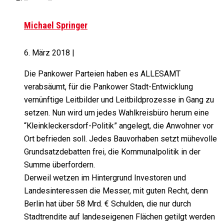
Michael Springer
6. März 2018
|
Die Pankower Parteien haben es ALLESAMT
verabsäumt, für die Pankower Stadt-Entwicklung
vernünftige Leitbilder und Leitbildprozesse in Gang zu
setzen. Nun wird um jedes Wahlkreisbüro herum eine
“Kleinkleckersdorf-Politik” angelegt, die Anwohner vor
Ort befrieden soll. Jedes Bauvorhaben setzt mühevolle
Grundsatzdebatten frei, die Kommunalpolitik in der
Summe überfordern.
Derweil wetzen im Hintergrund Investoren und
Landesinteressen die Messer, mit guten Recht, denn
Berlin hat über 58 Mrd. € Schulden, die nur durch
Stadtrendite auf landeseigenen Flächen getilgt werden