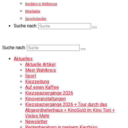
Kiezbüro in Weißensee
Mitarbeiter
Sprechstunden
Suche nach:
Suche nach:
Aktuelles
Aktuelle Artikel
Mein Wahlkreis
Sport
Kiezzeitung
Auf einen Kaffee
Kiezspaziergänge 2026
Kinoveranstaltungen
Kiezspaziergänge 2026 + Tour durch das
Abgeordnetenhaus + KinoGold im Kino Toni +
Vieles Mehr
Newsletter
Rentenberatung in meinem Kiezbüro