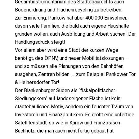
Gesamtinstrumentarium des Städtebaurechts auch
Bodenordnung und Flächenrecycling zu betreiben.
Zur Erinnerung: Pankow hat über 400.000 Einwohner,
davon viele Familien, die bald auch eigene Haushalte
gründen wollen, auch Ausbildung und Arbeit suchen! Der
Handlungsdruck steigt!
Vor allem aber wird eine Stadt der kurzen Wege
benötigt, des ÖPNV, und neuer Mobilitätslösungen –
und so müssen alle Planungen von den Bahnhöfen
ausgehen, Zentren bilden …. zum Beispiel Pankower Tor
& Heinersdorfer Tor!
Der Blankenburger Süden als “fiskalpolitischer
Siedlungskern” auf landeseigener Fläche ist kein
städtebauliches Motiv, sondern ein feuchter Traum von
Investoren und Finanzpolitikern. Es droht eine unfertige
Satellitenstadt, so wie in Karow und Französisch
Buchholz, die man auch nicht fertig gebaut hat.