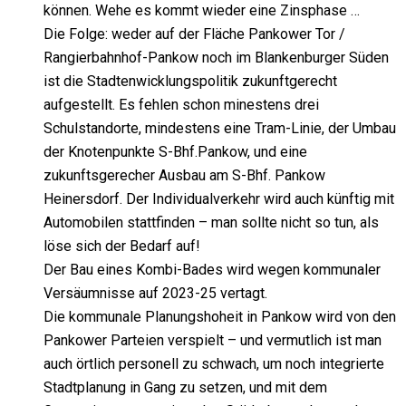
können. Wehe es kommt wieder eine Zinsphase …
Die Folge: weder auf der Fläche Pankower Tor /
Rangierbahnhof-Pankow noch im Blankenburger Süden
ist die Stadtenwicklungspolitik zukunftgerecht
aufgestellt. Es fehlen schon minestens drei
Schulstandorte, mindestens eine Tram-Linie, der Umbau
der Knotenpunkte S-Bhf.Pankow, und eine
zukunftsgerecher Ausbau am S-Bhf. Pankow
Heinersdorf. Der Individualverkehr wird auch künftig mit
Automobilen stattfinden – man sollte nicht so tun, als
löse sich der Bedarf auf!
Der Bau eines Kombi-Bades wird wegen kommunaler
Versäumnisse auf 2023-25 vertagt.
Die kommunale Planungshoheit in Pankow wird von den
Pankower Parteien verspielt – und vermutlich ist man
auch örtlich personell zu schwach, um noch integrierte
Stadtplanung in Gang zu setzen, und mit dem