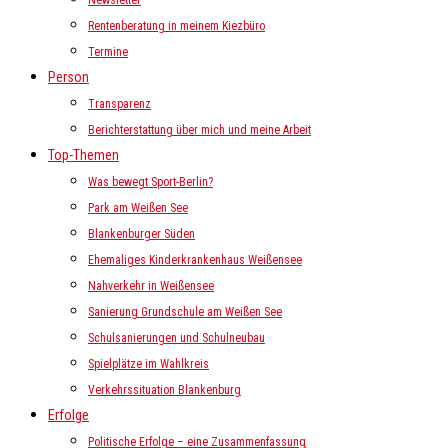
Newsletter
Rentenberatung in meinem Kiezbüro
Termine
Person
Transparenz
Berichterstattung über mich und meine Arbeit
Top-Themen
Was bewegt Sport-Berlin?
Park am Weißen See
Blankenburger Süden
Ehemaliges Kinderkrankenhaus Weißensee
Nahverkehr in Weißensee
Sanierung Grundschule am Weißen See
Schulsanierungen und Schulneubau
Spielplätze im Wahlkreis
Verkehrssituation Blankenburg
Erfolge
Politische Erfolge – eine Zusammenfassung