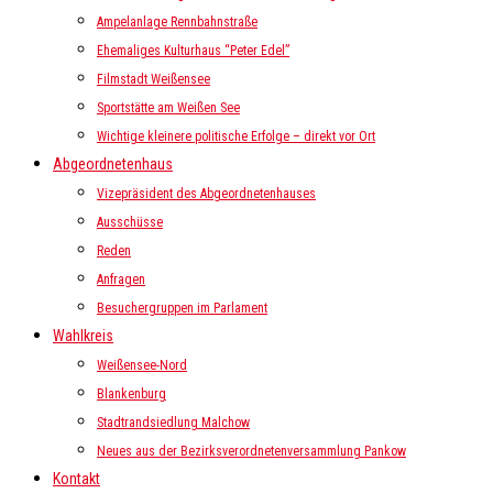
Ampelanlage Rennbahnstraße
Ehemaliges Kulturhaus “Peter Edel”
Filmstadt Weißensee
Sportstätte am Weißen See
Wichtige kleinere politische Erfolge – direkt vor Ort
Abgeordnetenhaus
Vizepräsident des Abgeordnetenhauses
Ausschüsse
Reden
Anfragen
Besuchergruppen im Parlament
Wahlkreis
Weißensee-Nord
Blankenburg
Stadtrandsiedlung Malchow
Neues aus der Bezirksverordnetenversammlung Pankow
Kontakt