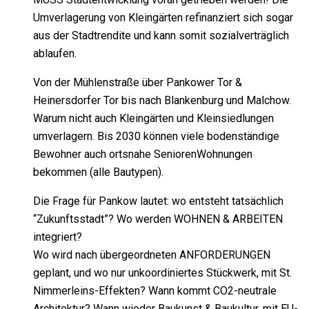
Umverlagerung von Kleingärten refinanziert sich sogar
aus der Stadtrendite und kann somit sozialverträglich
ablaufen.
Von der Mühlenstraße über Pankower Tor &
Heinersdorfer Tor bis nach Blankenburg und Malchow.
Warum nicht auch Kleingärten und Kleinsiedlungen
umverlagern. Bis 2030 können viele bodenständige
Bewohner auch ortsnahe SeniorenWohnungen
bekommen (alle Bautypen).
Die Frage für Pankow lautet: wo entsteht tatsächlich
“Zukunftsstadt”? Wo werden WOHNEN & ARBEITEN
integriert?
Wo wird nach übergeordneten ANFORDERUNGEN
geplant, und wo nur unkoordiniertes Stückwerk, mit St.
Nimmerleins-Effekten? Wann kommt CO2-neutrale
Architektur? Wann wieder Baukunst & Baukultur, mit EU-