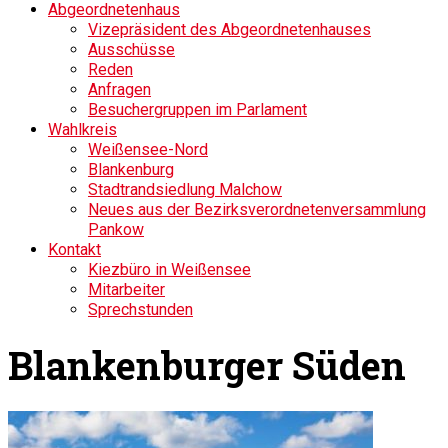
Abgeordnetenhaus
Vizepräsident des Abgeordnetenhauses
Ausschüsse
Reden
Anfragen
Besuchergruppen im Parlament
Wahlkreis
Weißensee-Nord
Blankenburg
Stadtrandsiedlung Malchow
Neues aus der Bezirksverordnetenversammlung
Pankow
Kontakt
Kiezbüro in Weißensee
Mitarbeiter
Sprechstunden
Blankenburger Süden