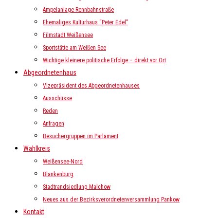
Ampelanlage Rennbahnstraße
Ehemaliges Kulturhaus “Peter Edel”
Filmstadt Weißensee
Sportstätte am Weißen See
Wichtige kleinere politische Erfolge – direkt vor Ort
Abgeordnetenhaus
Vizepräsident des Abgeordnetenhauses
Ausschüsse
Reden
Anfragen
Besuchergruppen im Parlament
Wahlkreis
Weißensee-Nord
Blankenburg
Stadtrandsiedlung Malchow
Neues aus der Bezirksverordnetenversammlung Pankow
Kontakt