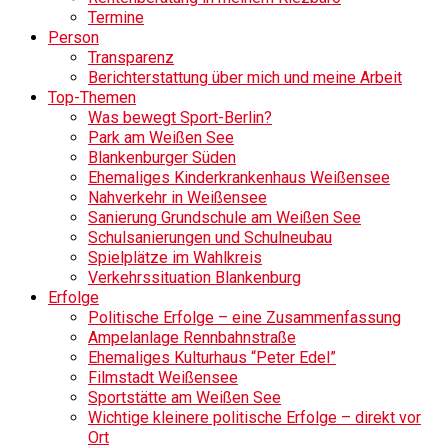
Termine
Person
Transparenz
Berichterstattung über mich und meine Arbeit
Top-Themen
Was bewegt Sport-Berlin?
Park am Weißen See
Blankenburger Süden
Ehemaliges Kinderkrankenhaus Weißensee
Nahverkehr in Weißensee
Sanierung Grundschule am Weißen See
Schulsanierungen und Schulneubau
Spielplätze im Wahlkreis
Verkehrssituation Blankenburg
Erfolge
Politische Erfolge – eine Zusammenfassung
Ampelanlage Rennbahnstraße
Ehemaliges Kulturhaus “Peter Edel”
Filmstadt Weißensee
Sportstätte am Weißen See
Wichtige kleinere politische Erfolge – direkt vor
Ort