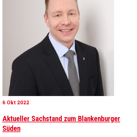
6
Okt 2022
Aktueller Sachstand zum Blankenburger
Süden