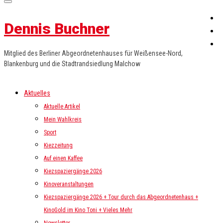
Dennis Buchner
Mitglied des Berliner Abgeordnetenhauses für Weißensee-Nord,
Blankenburg und die Stadtrandsiedlung Malchow
Aktuelles
Aktuelle Artikel
Mein Wahlkreis
Sport
Kiezzeitung
Auf einen Kaffee
Kiezspaziergänge 2026
Kinoveranstaltungen
Kiezspaziergänge 2026 + Tour durch das Abgeordnetenhaus +
KinoGold im Kino Toni + Vieles Mehr