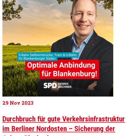
29
Nov 2023
Durchbruch für gute Verkehrsinfrastruktur
im Berliner Nordosten – Sicherung der