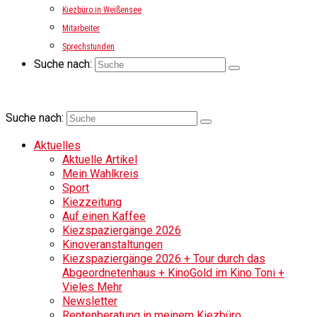
Kiezbüro in Weißensee
Mitarbeiter
Sprechstunden
Suche nach:
Suche nach:
Aktuelles
Aktuelle Artikel
Mein Wahlkreis
Sport
Kiezzeitung
Auf einen Kaffee
Kiezspaziergänge 2026
Kinoveranstaltungen
Kiezspaziergänge 2026 + Tour durch das
Abgeordnetenhaus + KinoGold im Kino Toni +
Vieles Mehr
Newsletter
Rentenberatung in meinem Kiezbüro