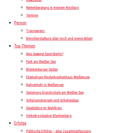
Newsletter
Rentenberatung in meinem Kiezbüro
Termine
Person
Transparenz
Berichterstattung über mich und meine Arbeit
Top-Themen
Was bewegt Sport-Berlin?
Park am Weißen See
Blankenburger Süden
Ehemaliges Kinderkrankenhaus Weißensee
Nahverkehr in Weißensee
Sanierung Grundschule am Weißen See
Schulsanierungen und Schulneubau
Spielplätze im Wahlkreis
Verkehrssituation Blankenburg
Erfolge
Politische Erfolge – eine Zusammenfassung