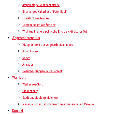
Ampelanlage Rennbahnstraße
Ehemaliges Kulturhaus “Peter Edel”
Filmstadt Weißensee
Sportstätte am Weißen See
Wichtige kleinere politische Erfolge – direkt vor Ort
Abgeordnetenhaus
Vizepräsident des Abgeordnetenhauses
Ausschüsse
Reden
Anfragen
Besuchergruppen im Parlament
Wahlkreis
Weißensee-Nord
Blankenburg
Stadtrandsiedlung Malchow
Neues aus der Bezirksverordnetenversammlung Pankow
Kontakt