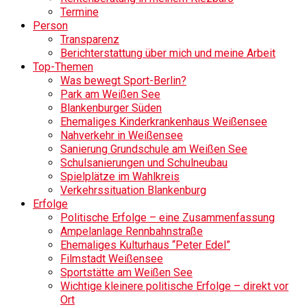
Termine
Person
Transparenz
Berichterstattung über mich und meine Arbeit
Top-Themen
Was bewegt Sport-Berlin?
Park am Weißen See
Blankenburger Süden
Ehemaliges Kinderkrankenhaus Weißensee
Nahverkehr in Weißensee
Sanierung Grundschule am Weißen See
Schulsanierungen und Schulneubau
Spielplätze im Wahlkreis
Verkehrssituation Blankenburg
Erfolge
Politische Erfolge – eine Zusammenfassung
Ampelanlage Rennbahnstraße
Ehemaliges Kulturhaus “Peter Edel”
Filmstadt Weißensee
Sportstätte am Weißen See
Wichtige kleinere politische Erfolge – direkt vor
Ort