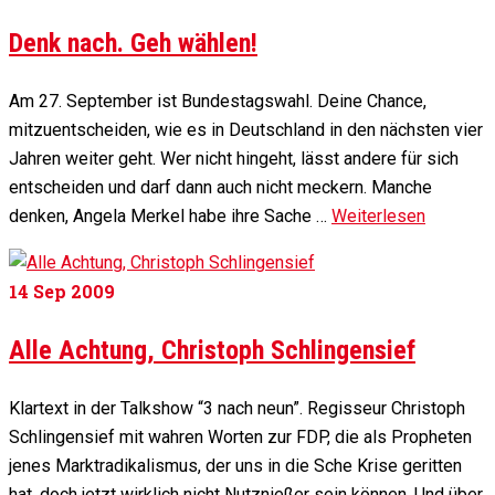
Denk nach. Geh wählen!
Am 27. September ist Bundestagswahl. Deine Chance,
mitzuentscheiden, wie es in Deutschland in den nächsten vier
Jahren weiter geht. Wer nicht hingeht, lässt andere für sich
entscheiden und darf dann auch nicht meckern. Manche
denken, Angela Merkel habe ihre Sache …
Weiterlesen
14
Sep 2009
Alle Achtung, Christoph Schlingensief
Klartext in der Talkshow “3 nach neun”. Regisseur Christoph
Schlingensief mit wahren Worten zur FDP, die als Propheten
jenes Marktradikalismus, der uns in die Sche Krise geritten
hat, doch jetzt wirklich nicht Nutznießer sein können. Und über