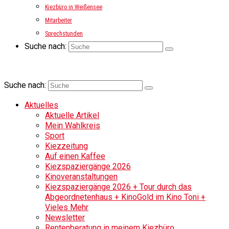
Kiezbüro in Weißensee
Mitarbeiter
Sprechstunden
Suche nach:
Suche nach:
Aktuelles
Aktuelle Artikel
Mein Wahlkreis
Sport
Kiezzeitung
Auf einen Kaffee
Kiezspaziergänge 2026
Kinoveranstaltungen
Kiezspaziergänge 2026 + Tour durch das
Abgeordnetenhaus + KinoGold im Kino Toni +
Vieles Mehr
Newsletter
Rentenberatung in meinem Kiezbüro