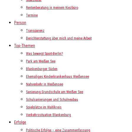
Newsletter
Rentenberatung in meinem Kiezbüro
Termine
Person
Transparenz
Berichterstattung über mich und meine Arbeit
Top-Themen
Was bewegt Sport-Berlin?
Park am Weißen See
Blankenburger Süden
Ehemaliges Kinderkrankenhaus Weißensee
Nahverkehr in Weißensee
Sanierung Grundschule am Weißen See
Schulsanierungen und Schulneubau
Spielplätze im Wahlkreis
Verkehrssituation Blankenburg
Erfolge
Politische Erfolge – eine Zusammenfassung