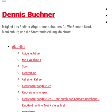
Dennis Buchner
Mitglied des Berliner Abgeordnetenhauses für Weißensee-Nord,
Blankenburg und die Stadtrandsiedlung Malchow
Aktuelles
Aktuelle Artikel
Mein Wahlkreis
Sport
Kiezzeitung
Auf einen Kaffee
Kiezspaziergänge 2026
Kinoveranstaltungen
Kiezspaziergänge 2026 + Tour durch das Abgeordnetenhaus +
KinoGold im Kino Toni + Vieles Mehr