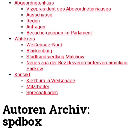
Abgeordnetenhaus
Vizepräsident des Abgeordnetenhauses
Ausschüsse
Reden
Anfragen
Besuchergruppen im Parlament
Wahlkreis
Weißensee-Nord
Blankenburg
Stadtrandsiedlung Malchow
Neues aus der Bezirksverordnetenversammlung
Pankow
Kontakt
Kiezbüro in Weißensee
Mitarbeiter
Sprechstunden
Autoren Archiv:
spdbox