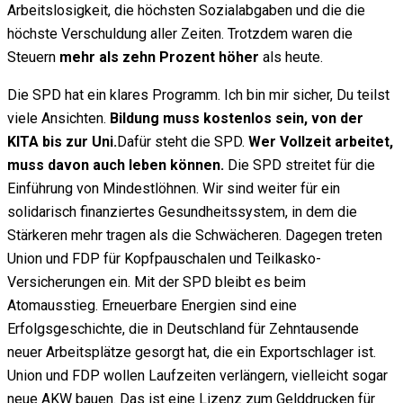
Arbeitslosigkeit, die höchsten Sozialabgaben und die die
höchste Verschuldung aller Zeiten. Trotzdem waren die
Steuern
mehr als zehn Prozent höher
als heute.
Die SPD hat ein klares Programm. Ich bin mir sicher, Du teilst
viele Ansichten.
Bildung muss kostenlos sein, von der
KITA bis zur Uni.
Dafür steht die SPD.
Wer Vollzeit arbeitet,
muss davon auch leben können.
Die SPD streitet für die
Einführung von Mindestlöhnen. Wir sind weiter für ein
solidarisch finanziertes Gesundheitssystem, in dem die
Stärkeren mehr tragen als die Schwächeren. Dagegen treten
Union und FDP für Kopfpauschalen und Teilkasko-
Versicherungen ein. Mit der SPD bleibt es beim
Atomausstieg. Erneuerbare Energien sind eine
Erfolgsgeschichte, die in Deutschland für Zehntausende
neuer Arbeitsplätze gesorgt hat, die ein Exportschlager ist.
Union und FDP wollen Laufzeiten verlängern, vielleicht sogar
neue AKW bauen. Das ist eine Lizenz zum Gelddrucken für