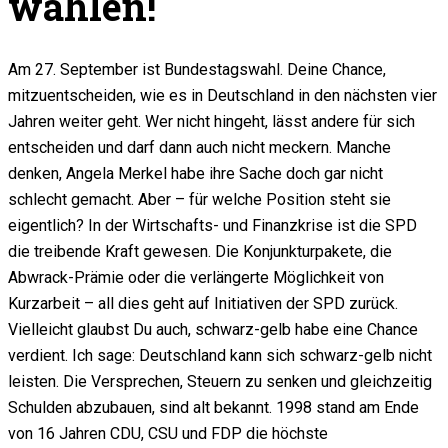
wählen!
Am 27. September ist Bundestagswahl. Deine Chance,
mitzuentscheiden, wie es in Deutschland in den nächsten vier
Jahren weiter geht. Wer nicht hingeht, lässt andere für sich
entscheiden und darf dann auch nicht meckern. Manche
denken, Angela Merkel habe ihre Sache doch gar nicht
schlecht gemacht. Aber – für welche Position steht sie
eigentlich? In der Wirtschafts- und Finanzkrise ist die SPD
die treibende Kraft gewesen. Die Konjunkturpakete, die
Abwrack-Prämie oder die verlängerte Möglichkeit von
Kurzarbeit – all dies geht auf Initiativen der SPD zurück.
Vielleicht glaubst Du auch, schwarz-gelb habe eine Chance
verdient. Ich sage: Deutschland kann sich schwarz-gelb nicht
leisten. Die Versprechen, Steuern zu senken und gleichzeitig
Schulden abzubauen, sind alt bekannt. 1998 stand am Ende
von 16 Jahren CDU, CSU und FDP die höchste