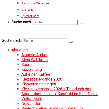
Kiezbüro in Weißensee
Mitarbeiter
Sprechstunden
Suche nach:
Suche nach:
Aktuelles
Aktuelle Artikel
Mein Wahlkreis
Sport
Kiezzeitung
Auf einen Kaffee
Kiezspaziergänge 2026
Kinoveranstaltungen
Kiezspaziergänge 2026 + Tour durch das
Abgeordnetenhaus + KinoGold im Kino Toni +
Vieles Mehr
Newsletter
Rentenberatung in meinem Kiezbüro