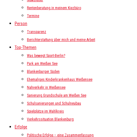
Newsletter
Rentenberatung in meinem Kiezbüro
Termine
Person
Transparenz
Berichterstattung über mich und meine Arbeit
Top-Themen
Was bewegt Sport-Berlin?
Park am Weißen See
Blankenburger Süden
Ehemaliges Kinderkrankenhaus Weißensee
Nahverkehr in Weißensee
Sanierung Grundschule am Weißen See
Schulsanierungen und Schulneubau
Spielplätze im Wahlkreis
Verkehrssituation Blankenburg
Erfolge
Politische Erfolge – eine Zusammenfassung