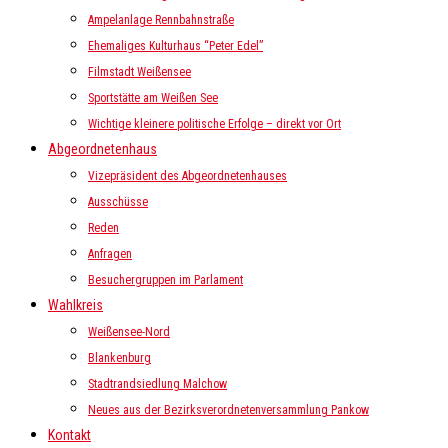
Ampelanlage Rennbahnstraße
Ehemaliges Kulturhaus “Peter Edel”
Filmstadt Weißensee
Sportstätte am Weißen See
Wichtige kleinere politische Erfolge – direkt vor Ort
Abgeordnetenhaus
Vizepräsident des Abgeordnetenhauses
Ausschüsse
Reden
Anfragen
Besuchergruppen im Parlament
Wahlkreis
Weißensee-Nord
Blankenburg
Stadtrandsiedlung Malchow
Neues aus der Bezirksverordnetenversammlung Pankow
Kontakt