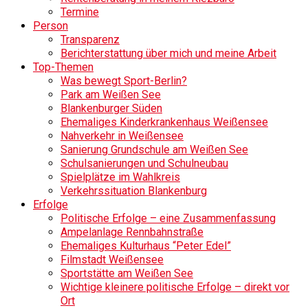
Termine
Person
Transparenz
Berichterstattung über mich und meine Arbeit
Top-Themen
Was bewegt Sport-Berlin?
Park am Weißen See
Blankenburger Süden
Ehemaliges Kinderkrankenhaus Weißensee
Nahverkehr in Weißensee
Sanierung Grundschule am Weißen See
Schulsanierungen und Schulneubau
Spielplätze im Wahlkreis
Verkehrssituation Blankenburg
Erfolge
Politische Erfolge – eine Zusammenfassung
Ampelanlage Rennbahnstraße
Ehemaliges Kulturhaus “Peter Edel”
Filmstadt Weißensee
Sportstätte am Weißen See
Wichtige kleinere politische Erfolge – direkt vor
Ort