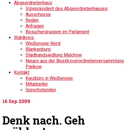
Abgeordnetenhaus
Vizepräsident des Abgeordnetenhauses
Ausschüsse
Reden
Anfragen
Besuchergruppen im Parlament
Wahlkreis
Weißensee-Nord
Blankenburg
Stadtrandsiedlung Malchow
Neues aus der Bezirksverordnetenversammlung
Pankow
Kontakt
Kiezbüro in Weißensee
Mitarbeiter
Sprechstunden
16
Sep 2009
Denk nach. Geh