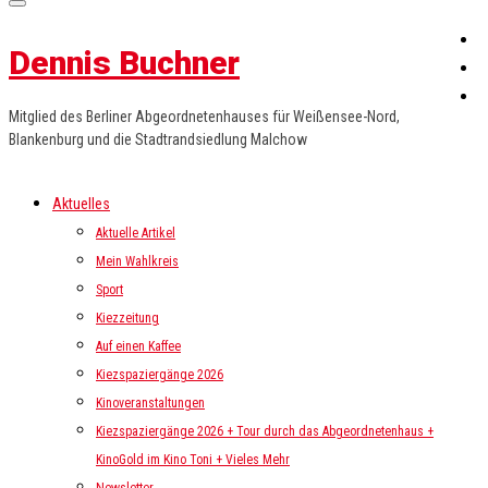
Dennis Buchner
Mitglied des Berliner Abgeordnetenhauses für Weißensee-Nord,
Blankenburg und die Stadtrandsiedlung Malchow
Aktuelles
Aktuelle Artikel
Mein Wahlkreis
Sport
Kiezzeitung
Auf einen Kaffee
Kiezspaziergänge 2026
Kinoveranstaltungen
Kiezspaziergänge 2026 + Tour durch das Abgeordnetenhaus +
KinoGold im Kino Toni + Vieles Mehr