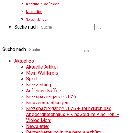
Kiezbüro in Weißensee
Mitarbeiter
Sprechstunden
Suche nach:
Suche nach:
Aktuelles
Aktuelle Artikel
Mein Wahlkreis
Sport
Kiezzeitung
Auf einen Kaffee
Kiezspaziergänge 2026
Kinoveranstaltungen
Kiezspaziergänge 2026 + Tour durch das
Abgeordnetenhaus + KinoGold im Kino Toni +
Vieles Mehr
Newsletter
Rentenberatung in meinem Kiezbüro