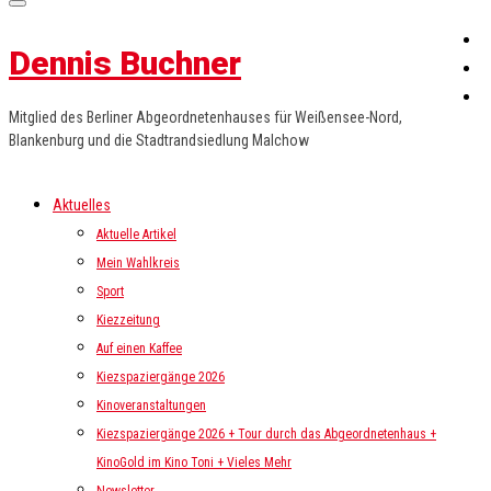
Dennis Buchner
Mitglied des Berliner Abgeordnetenhauses für Weißensee-Nord,
Blankenburg und die Stadtrandsiedlung Malchow
Aktuelles
Aktuelle Artikel
Mein Wahlkreis
Sport
Kiezzeitung
Auf einen Kaffee
Kiezspaziergänge 2026
Kinoveranstaltungen
Kiezspaziergänge 2026 + Tour durch das Abgeordnetenhaus +
KinoGold im Kino Toni + Vieles Mehr