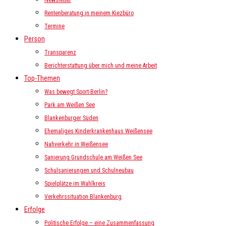
Newsletter
Rentenberatung in meinem Kiezbüro
Termine
Person
Transparenz
Berichterstattung über mich und meine Arbeit
Top-Themen
Was bewegt Sport-Berlin?
Park am Weißen See
Blankenburger Süden
Ehemaliges Kinderkrankenhaus Weißensee
Nahverkehr in Weißensee
Sanierung Grundschule am Weißen See
Schulsanierungen und Schulneubau
Spielplätze im Wahlkreis
Verkehrssituation Blankenburg
Erfolge
Politische Erfolge – eine Zusammenfassung