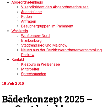
Abgeordnetenhaus
Vizepräsident des Abgeordnetenhauses
Ausschüsse
Reden
Anfragen
Besuchergruppen im Parlament
Wahlkreis
Weißensee-Nord
Blankenburg
Stadtrandsiedlung Malchow
Neues aus der Bezirksverordnetenversammlung
Pankow
Kontakt
Kiezbüro in Weißensee
Mitarbeiter
Sprechstunden
19
Feb 2015
Bäderkonzept 2025 –