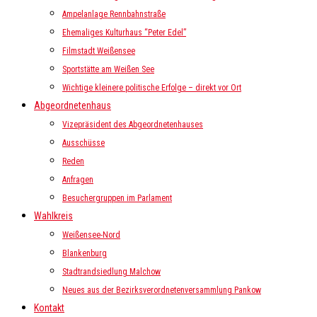
Ampelanlage Rennbahnstraße
Ehemaliges Kulturhaus “Peter Edel”
Filmstadt Weißensee
Sportstätte am Weißen See
Wichtige kleinere politische Erfolge – direkt vor Ort
Abgeordnetenhaus
Vizepräsident des Abgeordnetenhauses
Ausschüsse
Reden
Anfragen
Besuchergruppen im Parlament
Wahlkreis
Weißensee-Nord
Blankenburg
Stadtrandsiedlung Malchow
Neues aus der Bezirksverordnetenversammlung Pankow
Kontakt