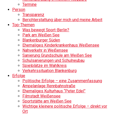
Termine
Person
Transparenz
Berichterstattung über mich und meine Arbeit
Top-Themen
Was bewegt Sport-Berlin?
Park am Weißen See
Blankenburger Süden
Ehemaliges Kinderkrankenhaus Weißensee
Nahverkehr in Weißensee
Sanierung Grundschule am Weißen See
Schulsanierungen und Schulneubau
Spielplätze im Wahlkreis
Verkehrssituation Blankenburg
Erfolge
Politische Erfolge – eine Zusammenfassung
Ampelanlage Rennbahnstraße
Ehemaliges Kulturhaus “Peter Edel”
Filmstadt Weißensee
Sportstätte am Weißen See
Wichtige kleinere politische Erfolge – direkt vor
Ort