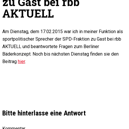
zu Gast bei rbb
AKTUELL
Am Dienstag, dem 17.02.2015 war ich in meiner Funktion als
sportpolitischer Sprecher der SPD-Fraktion zu Gast bei rbb
AKTUELL und beantwortete Fragen zum Berliner
Bäderkonzept. Noch bis nächsten Dienstag finden sie den
Beitrag
hier
.
Bitte hinterlasse eine Antwort
Kommentar