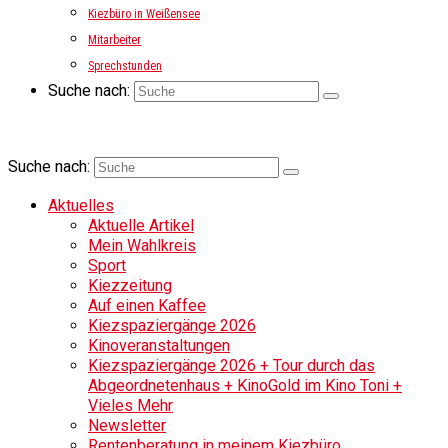
Kiezbüro in Weißensee
Mitarbeiter
Sprechstunden
Suche nach:
Suche nach:
Aktuelles
Aktuelle Artikel
Mein Wahlkreis
Sport
Kiezzeitung
Auf einen Kaffee
Kiezspaziergänge 2026
Kinoveranstaltungen
Kiezspaziergänge 2026 + Tour durch das
Abgeordnetenhaus + KinoGold im Kino Toni +
Vieles Mehr
Newsletter
Rentenberatung in meinem Kiezbüro