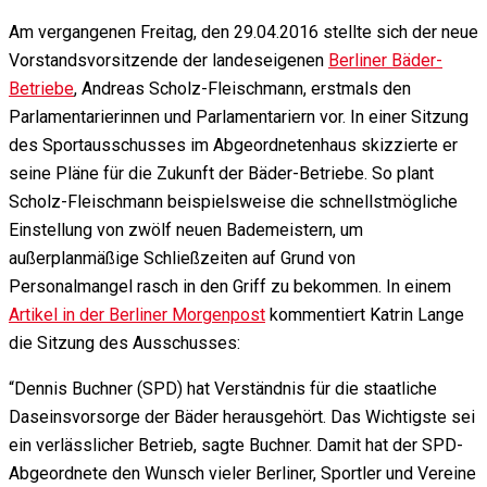
Am vergangenen Freitag, den 29.04.2016 stellte sich der neue
Vorstandsvorsitzende der landeseigenen
Berliner Bäder-
Betriebe
, Andreas Scholz-Fleischmann, erstmals den
Parlamentarierinnen und Parlamentariern vor. In einer Sitzung
des Sportausschusses im Abgeordnetenhaus skizzierte er
seine Pläne für die Zukunft der Bäder-Betriebe. So plant
Scholz-Fleischmann beispielsweise die schnellstmögliche
Einstellung von zwölf neuen Bademeistern, um
außerplanmäßige Schließzeiten auf Grund von
Personalmangel rasch in den Griff zu bekommen. In einem
Artikel in der Berliner Morgenpost
kommentiert Katrin Lange
die Sitzung des Ausschusses:
“Dennis Buchner (SPD) hat Verständnis für die staatliche
Daseinsvorsorge der Bäder herausgehört. Das Wichtigste sei
ein verlässlicher Betrieb, sagte Buchner. Damit hat der SPD-
Abgeordnete den Wunsch vieler Berliner, Sportler und Vereine