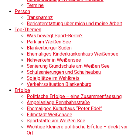
Termine
Person
Transparenz
Berichterstattung über mich und meine Arbeit
Top-Themen
Was bewegt Sport-Berlin?
Park am Weißen See
Blankenburger Süden
Ehemaliges Kinderkrankenhaus Weißensee
Nahverkehr in Weißensee
Sanierung Grundschule am Weißen See
Schulsanierungen und Schulneubau
Spielplätze im Wahlkreis
Verkehrssituation Blankenburg
Erfolge
Politische Erfolge – eine Zusammenfassung
Ampelanlage Rennbahnstraße
Ehemaliges Kulturhaus “Peter Edel”
Filmstadt Weißensee
Sportstätte am Weißen See
Wichtige kleinere politische Erfolge – direkt vor
Ort