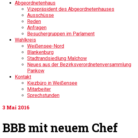
Abgeordnetenhaus
Vizepräsident des Abgeordnetenhauses
Ausschüsse
Reden
Anfragen
Besuchergruppen im Parlament
Wahlkreis
Weißensee-Nord
Blankenburg
Stadtrandsiedlung Malchow
Neues aus der Bezirksverordnetenversammlung
Pankow
Kontakt
Kiezbüro in Weißensee
Mitarbeiter
Sprechstunden
3
Mai 2016
BBB mit neuem Chef