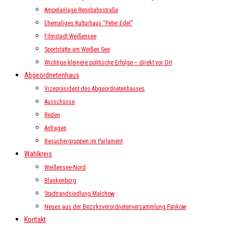
Ampelanlage Rennbahnstraße
Ehemaliges Kulturhaus “Peter Edel”
Filmstadt Weißensee
Sportstätte am Weißen See
Wichtige kleinere politische Erfolge – direkt vor Ort
Abgeordnetenhaus
Vizepräsident des Abgeordnetenhauses
Ausschüsse
Reden
Anfragen
Besuchergruppen im Parlament
Wahlkreis
Weißensee-Nord
Blankenburg
Stadtrandsiedlung Malchow
Neues aus der Bezirksverordnetenversammlung Pankow
Kontakt