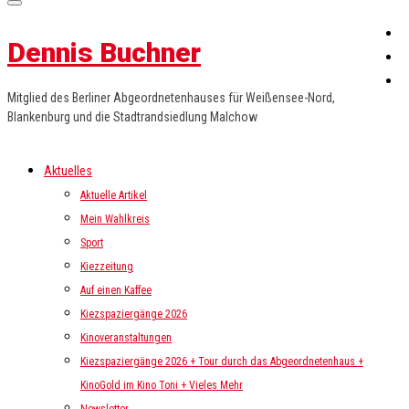
Dennis Buchner
Mitglied des Berliner Abgeordnetenhauses für Weißensee-Nord,
Blankenburg und die Stadtrandsiedlung Malchow
Aktuelles
Aktuelle Artikel
Mein Wahlkreis
Sport
Kiezzeitung
Auf einen Kaffee
Kiezspaziergänge 2026
Kinoveranstaltungen
Kiezspaziergänge 2026 + Tour durch das Abgeordnetenhaus +
KinoGold im Kino Toni + Vieles Mehr