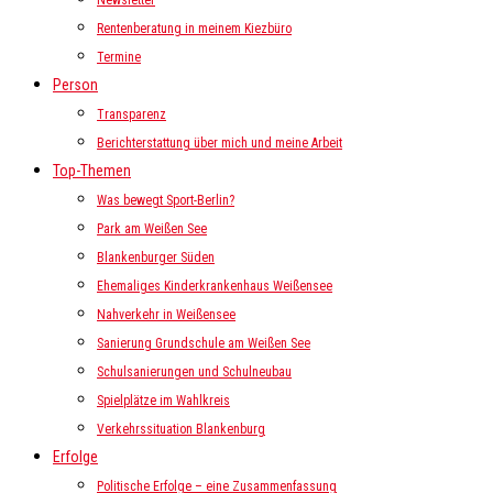
Newsletter
Rentenberatung in meinem Kiezbüro
Termine
Person
Transparenz
Berichterstattung über mich und meine Arbeit
Top-Themen
Was bewegt Sport-Berlin?
Park am Weißen See
Blankenburger Süden
Ehemaliges Kinderkrankenhaus Weißensee
Nahverkehr in Weißensee
Sanierung Grundschule am Weißen See
Schulsanierungen und Schulneubau
Spielplätze im Wahlkreis
Verkehrssituation Blankenburg
Erfolge
Politische Erfolge – eine Zusammenfassung