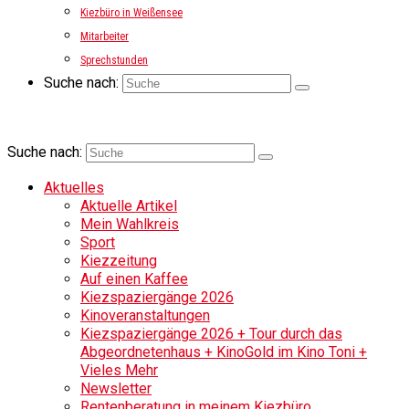
Kiezbüro in Weißensee
Mitarbeiter
Sprechstunden
Suche nach:
Suche nach:
Aktuelles
Aktuelle Artikel
Mein Wahlkreis
Sport
Kiezzeitung
Auf einen Kaffee
Kiezspaziergänge 2026
Kinoveranstaltungen
Kiezspaziergänge 2026 + Tour durch das
Abgeordnetenhaus + KinoGold im Kino Toni +
Vieles Mehr
Newsletter
Rentenberatung in meinem Kiezbüro