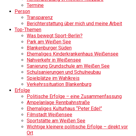
Termine
Person
Transparenz
Berichterstattung über mich und meine Arbeit
Top-Themen
Was bewegt Sport-Berlin?
Park am Weißen See
Blankenburger Süden
Ehemaliges Kinderkrankenhaus Weißensee
Nahverkehr in Weißensee
Sanierung Grundschule am Weißen See
Schulsanierungen und Schulneubau
Spielplätze im Wahlkreis
Verkehrssituation Blankenburg
Erfolge
Politische Erfolge – eine Zusammenfassung
Ampelanlage Rennbahnstraße
Ehemaliges Kulturhaus “Peter Edel”
Filmstadt Weißensee
Sportstätte am Weißen See
Wichtige kleinere politische Erfolge – direkt vor
Ort