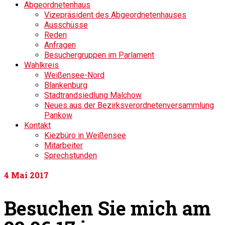
Abgeordnetenhaus
Vizepräsident des Abgeordnetenhauses
Ausschüsse
Reden
Anfragen
Besuchergruppen im Parlament
Wahlkreis
Weißensee-Nord
Blankenburg
Stadtrandsiedlung Malchow
Neues aus der Bezirksverordnetenversammlung
Pankow
Kontakt
Kiezbüro in Weißensee
Mitarbeiter
Sprechstunden
4
Mai 2017
Besuchen Sie mich am