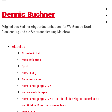
Dennis Buchner
Mitglied des Berliner Abgeordnetenhauses für Weißensee-Nord,
Blankenburg und die Stadtrandsiedlung Malchow
Aktuelles
Aktuelle Artikel
Mein Wahlkreis
Sport
Kiezzeitung
Auf einen Kaffee
Kiezspaziergänge 2026
Kinoveranstaltungen
Kiezspaziergänge 2026 + Tour durch das Abgeordnetenhaus +
KinoGold im Kino Toni + Vieles Mehr