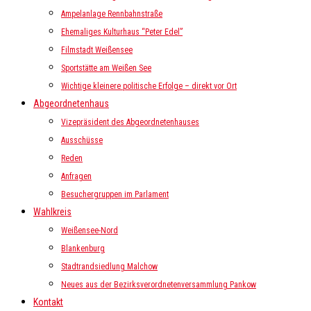
Ampelanlage Rennbahnstraße
Ehemaliges Kulturhaus “Peter Edel”
Filmstadt Weißensee
Sportstätte am Weißen See
Wichtige kleinere politische Erfolge – direkt vor Ort
Abgeordnetenhaus
Vizepräsident des Abgeordnetenhauses
Ausschüsse
Reden
Anfragen
Besuchergruppen im Parlament
Wahlkreis
Weißensee-Nord
Blankenburg
Stadtrandsiedlung Malchow
Neues aus der Bezirksverordnetenversammlung Pankow
Kontakt