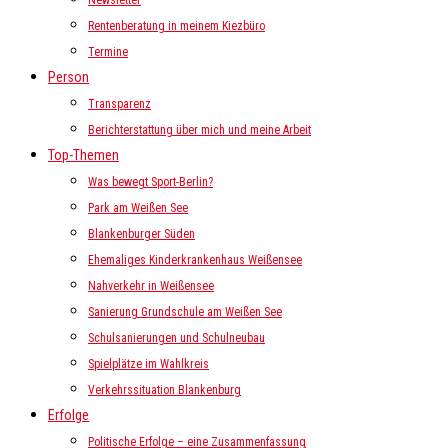
Newsletter
Rentenberatung in meinem Kiezbüro
Termine
Person
Transparenz
Berichterstattung über mich und meine Arbeit
Top-Themen
Was bewegt Sport-Berlin?
Park am Weißen See
Blankenburger Süden
Ehemaliges Kinderkrankenhaus Weißensee
Nahverkehr in Weißensee
Sanierung Grundschule am Weißen See
Schulsanierungen und Schulneubau
Spielplätze im Wahlkreis
Verkehrssituation Blankenburg
Erfolge
Politische Erfolge – eine Zusammenfassung