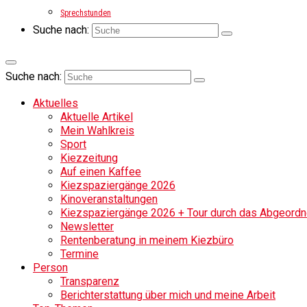
Sprechstunden
Suche nach:
Suche nach:
Aktuelles
Aktuelle Artikel
Mein Wahlkreis
Sport
Kiezzeitung
Auf einen Kaffee
Kiezspaziergänge 2026
Kinoveranstaltungen
Kiezspaziergänge 2026 + Tour durch das Abgeordne
Newsletter
Rentenberatung in meinem Kiezbüro
Termine
Person
Transparenz
Berichterstattung über mich und meine Arbeit