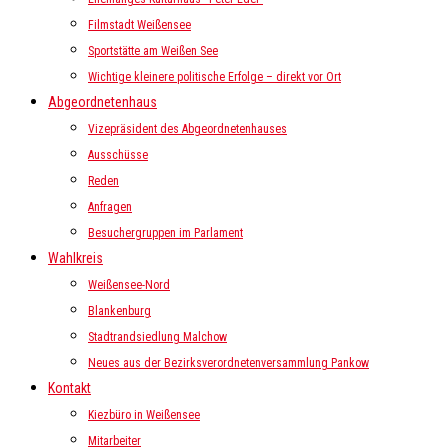
Filmstadt Weißensee
Sportstätte am Weißen See
Wichtige kleinere politische Erfolge – direkt vor Ort
Abgeordnetenhaus
Vizepräsident des Abgeordnetenhauses
Ausschüsse
Reden
Anfragen
Besuchergruppen im Parlament
Wahlkreis
Weißensee-Nord
Blankenburg
Stadtrandsiedlung Malchow
Neues aus der Bezirksverordnetenversammlung Pankow
Kontakt
Kiezbüro in Weißensee
Mitarbeiter