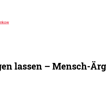
ankow
gen lassen – Mensch-Ärg