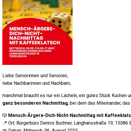
Liebe Seniorinnen und Senioren,
liebe Nachbarinnen und Nachbarn,
manchmal braucht es nur ein Lächeln, ein gutes Stück Kuchen u
ganz besonderen Nachmittag
, bei dem das Miteinander, das
🎲
Mensch-Ärgere-Dich-Nicht-Nachmittag mit Kaffeeklat
📍 Ort: Bürgerbüro Dennis Buchner, Langhansstraße 19, 13086 B
📅 Datum: Mittwoch, 06. August 2025