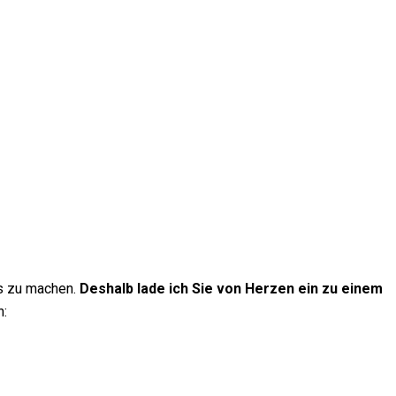
rs zu machen.
Deshalb lade ich Sie von Herzen ein zu einem
n: