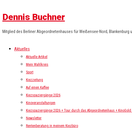
Dennis Buchner
Mitglied des Berliner Abgeordnetenhauses für Weißensee-Nord, Blankenburg 
Aktuelles
Aktuelle Artikel
Mein Wahlkreis
Sport
Kiezzeitung
Auf einen Kaffee
Kiezspaziergänge 2026
Kinoveranstaltungen
Kiezspaziergänge 2026 + Tour durch das Abgeordnetenhaus + KinoGold i
Newsletter
Rentenberatung in meinem Kiezbüro