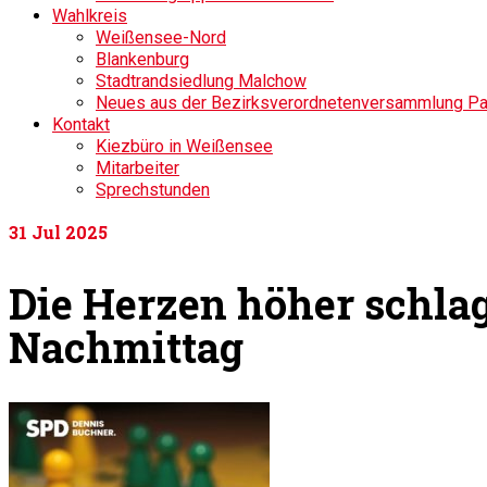
Wahlkreis
Weißensee-Nord
Blankenburg
Stadtrandsiedlung Malchow
Neues aus der Bezirksverordnetenversammlung P
Kontakt
Kiezbüro in Weißensee
Mitarbeiter
Sprechstunden
31
Jul 2025
Die Herzen höher schla
Nachmittag