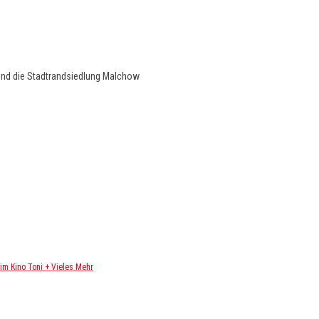
und die Stadtrandsiedlung Malchow
m Kino Toni + Vieles Mehr