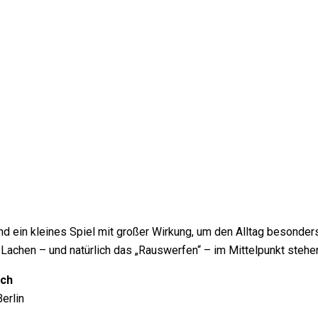
nd ein kleines Spiel mit großer Wirkung, um den Alltag besonde
 Lachen – und natürlich das „Rauswerfen“ – im Mittelpunkt stehe
sch
erlin