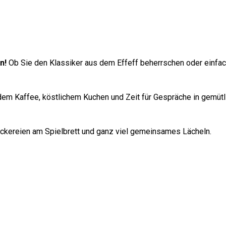
n!
Ob Sie den Klassiker aus dem Effeff beherrschen oder einfach
ndem Kaffee, köstlichem Kuchen und Zeit für Gespräche in gemütli
Neckereien am Spielbrett und ganz viel gemeinsames Lächeln.