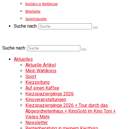
Kiezbüro in Weißensee
Mitarbeiter
Sprechstunden
Suche nach:
Suche nach:
Aktuelles
Aktuelle Artikel
Mein Wahlkreis
Sport
Kiezzeitung
Auf einen Kaffee
Kiezspaziergänge 2026
Kinoveranstaltungen
Kiezspaziergänge 2026 + Tour durch das
Abgeordnetenhaus + KinoGold im Kino Toni +
Vieles Mehr
Newsletter
Rentenberatung in meinem Kiezbüro