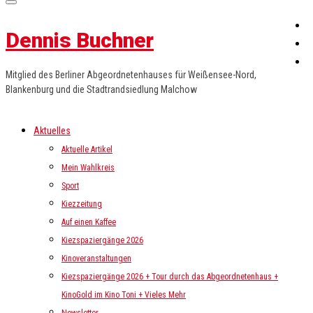
Dennis Buchner
Mitglied des Berliner Abgeordnetenhauses für Weißensee-Nord,
Blankenburg und die Stadtrandsiedlung Malchow
Aktuelles
Aktuelle Artikel
Mein Wahlkreis
Sport
Kiezzeitung
Auf einen Kaffee
Kiezspaziergänge 2026
Kinoveranstaltungen
Kiezspaziergänge 2026 + Tour durch das Abgeordnetenhaus +
KinoGold im Kino Toni + Vieles Mehr