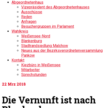
Abgeordnetenhaus
Vizepräsident des Abgeordnetenhauses
Ausschüsse
Reden
Anfragen
Besuchergruppen im Parlament
Wahlkreis
Weißensee-Nord
Blankenburg
Stadtrandsiedlung Malchow
Neues aus der Bezirksverordnetenversammlung
Pankow
Kontakt
Kiezbüro in Weißensee
Mitarbeiter
Sprechstunden
22
Mrz 2018
Die Vernunft ist nach