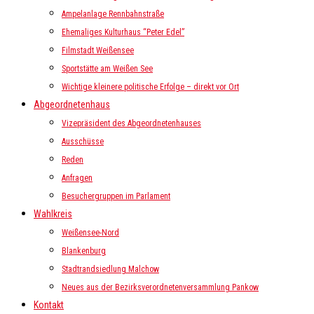
Ampelanlage Rennbahnstraße
Ehemaliges Kulturhaus “Peter Edel”
Filmstadt Weißensee
Sportstätte am Weißen See
Wichtige kleinere politische Erfolge – direkt vor Ort
Abgeordnetenhaus
Vizepräsident des Abgeordnetenhauses
Ausschüsse
Reden
Anfragen
Besuchergruppen im Parlament
Wahlkreis
Weißensee-Nord
Blankenburg
Stadtrandsiedlung Malchow
Neues aus der Bezirksverordnetenversammlung Pankow
Kontakt