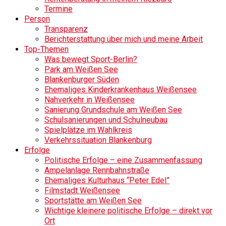
Termine
Person
Transparenz
Berichterstattung über mich und meine Arbeit
Top-Themen
Was bewegt Sport-Berlin?
Park am Weißen See
Blankenburger Süden
Ehemaliges Kinderkrankenhaus Weißensee
Nahverkehr in Weißensee
Sanierung Grundschule am Weißen See
Schulsanierungen und Schulneubau
Spielplätze im Wahlkreis
Verkehrssituation Blankenburg
Erfolge
Politische Erfolge – eine Zusammenfassung
Ampelanlage Rennbahnstraße
Ehemaliges Kulturhaus “Peter Edel”
Filmstadt Weißensee
Sportstätte am Weißen See
Wichtige kleinere politische Erfolge – direkt vor
Ort