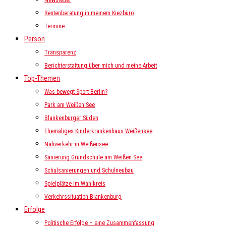
Newsletter
Rentenberatung in meinem Kiezbüro
Termine
Person
Transparenz
Berichterstattung über mich und meine Arbeit
Top-Themen
Was bewegt Sport-Berlin?
Park am Weißen See
Blankenburger Süden
Ehemaliges Kinderkrankenhaus Weißensee
Nahverkehr in Weißensee
Sanierung Grundschule am Weißen See
Schulsanierungen und Schulneubau
Spielplätze im Wahlkreis
Verkehrssituation Blankenburg
Erfolge
Politische Erfolge – eine Zusammenfassung