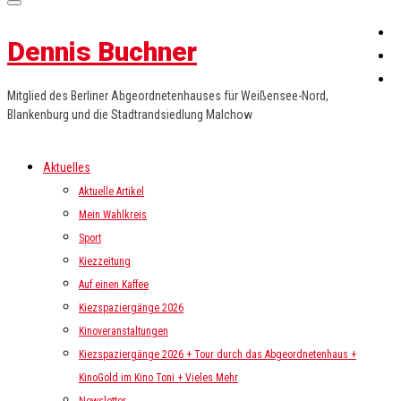
Dennis Buchner
Mitglied des Berliner Abgeordnetenhauses für Weißensee-Nord,
Blankenburg und die Stadtrandsiedlung Malchow
Aktuelles
Aktuelle Artikel
Mein Wahlkreis
Sport
Kiezzeitung
Auf einen Kaffee
Kiezspaziergänge 2026
Kinoveranstaltungen
Kiezspaziergänge 2026 + Tour durch das Abgeordnetenhaus +
KinoGold im Kino Toni + Vieles Mehr