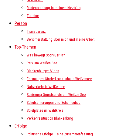
Newsletter
Rentenberatung in meinem Kiezbüro
Termine
Person
Transparenz
Berichterstattung über mich und meine Arbeit
Top-Themen
Was bewegt Sport-Berlin?
Park am Weißen See
Blankenburger Süden
Ehemaliges Kinderkrankenhaus Weißensee
Nahverkehr in Weißensee
Sanierung Grundschule am Weißen See
Schulsanierungen und Schulneubau
Spielplätze im Wahlkreis
Verkehrssituation Blankenburg
Erfolge
Politische Erfolge – eine Zusammenfassung