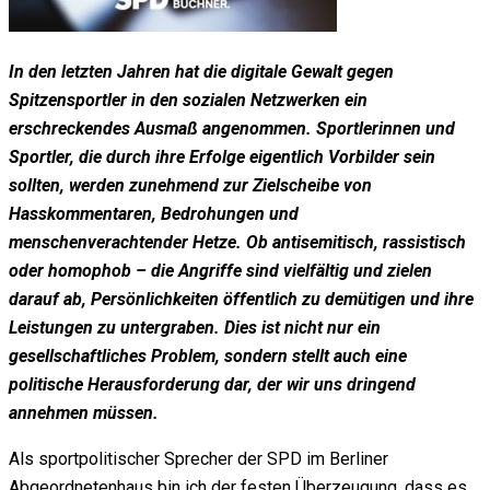
In den letzten Jahren hat die digitale Gewalt gegen
Spitzensportler in den sozialen Netzwerken ein
erschreckendes Ausmaß angenommen. Sportlerinnen und
Sportler, die durch ihre Erfolge eigentlich Vorbilder sein
sollten, werden zunehmend zur Zielscheibe von
Hasskommentaren, Bedrohungen und
menschenverachtender Hetze. Ob antisemitisch, rassistisch
oder homophob – die Angriffe sind vielfältig und zielen
darauf ab, Persönlichkeiten öffentlich zu demütigen und ihre
Leistungen zu untergraben. Dies ist nicht nur ein
gesellschaftliches Problem, sondern stellt auch eine
politische Herausforderung dar, der wir uns dringend
annehmen müssen.
Als sportpolitischer Sprecher der SPD im Berliner
Abgeordnetenhaus bin ich der festen Überzeugung, dass es