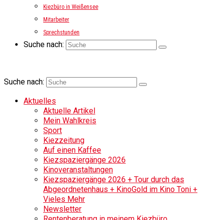
Kiezbüro in Weißensee
Mitarbeiter
Sprechstunden
Suche nach:
Suche nach:
Aktuelles
Aktuelle Artikel
Mein Wahlkreis
Sport
Kiezzeitung
Auf einen Kaffee
Kiezspaziergänge 2026
Kinoveranstaltungen
Kiezspaziergänge 2026 + Tour durch das
Abgeordnetenhaus + KinoGold im Kino Toni +
Vieles Mehr
Newsletter
Rentenberatung in meinem Kiezbüro