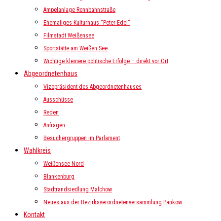
Ampelanlage Rennbahnstraße
Ehemaliges Kulturhaus “Peter Edel”
Filmstadt Weißensee
Sportstätte am Weißen See
Wichtige kleinere politische Erfolge – direkt vor Ort
Abgeordnetenhaus
Vizepräsident des Abgeordnetenhauses
Ausschüsse
Reden
Anfragen
Besuchergruppen im Parlament
Wahlkreis
Weißensee-Nord
Blankenburg
Stadtrandsiedlung Malchow
Neues aus der Bezirksverordnetenversammlung Pankow
Kontakt