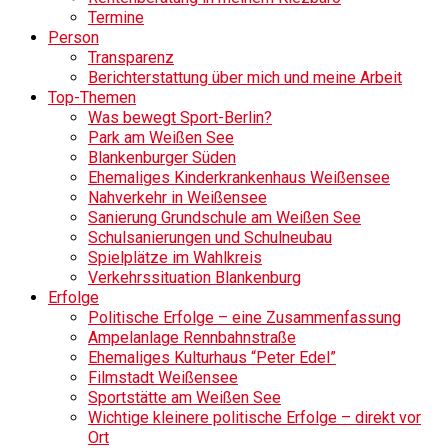
Termine
Person
Transparenz
Berichterstattung über mich und meine Arbeit
Top-Themen
Was bewegt Sport-Berlin?
Park am Weißen See
Blankenburger Süden
Ehemaliges Kinderkrankenhaus Weißensee
Nahverkehr in Weißensee
Sanierung Grundschule am Weißen See
Schulsanierungen und Schulneubau
Spielplätze im Wahlkreis
Verkehrssituation Blankenburg
Erfolge
Politische Erfolge – eine Zusammenfassung
Ampelanlage Rennbahnstraße
Ehemaliges Kulturhaus “Peter Edel”
Filmstadt Weißensee
Sportstätte am Weißen See
Wichtige kleinere politische Erfolge – direkt vor
Ort