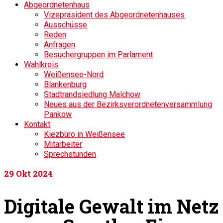
Abgeordnetenhaus
Vizepräsident des Abgeordnetenhauses
Ausschüsse
Reden
Anfragen
Besuchergruppen im Parlament
Wahlkreis
Weißensee-Nord
Blankenburg
Stadtrandsiedlung Malchow
Neues aus der Bezirksverordnetenversammlung
Pankow
Kontakt
Kiezbüro in Weißensee
Mitarbeiter
Sprechstunden
29
Okt 2024
Digitale Gewalt im Netz