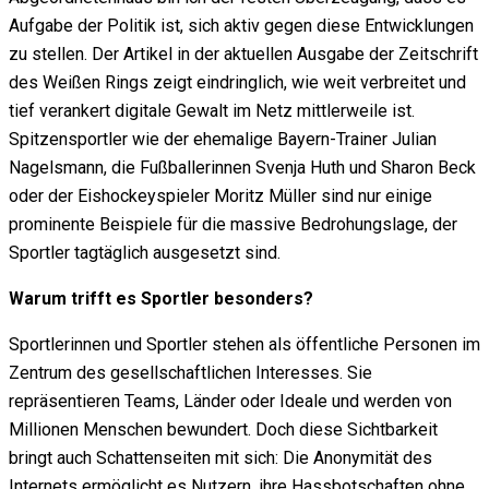
Aufgabe der Politik ist, sich aktiv gegen diese Entwicklungen
zu stellen. Der Artikel in der aktuellen Ausgabe der Zeitschrift
des Weißen Rings zeigt eindringlich, wie weit verbreitet und
tief verankert digitale Gewalt im Netz mittlerweile ist.
Spitzensportler wie der ehemalige Bayern-Trainer Julian
Nagelsmann, die Fußballerinnen Svenja Huth und Sharon Beck
oder der Eishockeyspieler Moritz Müller sind nur einige
prominente Beispiele für die massive Bedrohungslage, der
Sportler tagtäglich ausgesetzt sind.
Warum trifft es Sportler besonders?
Sportlerinnen und Sportler stehen als öffentliche Personen im
Zentrum des gesellschaftlichen Interesses. Sie
repräsentieren Teams, Länder oder Ideale und werden von
Millionen Menschen bewundert. Doch diese Sichtbarkeit
bringt auch Schattenseiten mit sich: Die Anonymität des
Internets ermöglicht es Nutzern, ihre Hassbotschaften ohne