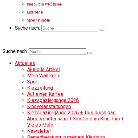
Kiezbüro in Weißensee
Mitarbeiter
Sprechstunden
Suche nach:
Suche nach:
Aktuelles
Aktuelle Artikel
Mein Wahlkreis
Sport
Kiezzeitung
Auf einen Kaffee
Kiezspaziergänge 2026
Kinoveranstaltungen
Kiezspaziergänge 2026 + Tour durch das
Abgeordnetenhaus + KinoGold im Kino Toni +
Vieles Mehr
Newsletter
Rentenberatung in meinem Kiezbüro