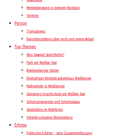
Newsletter
Rentenberatung in meinem Kiezbüro
Termine
Person
Transparenz
Berichterstattung über mich und meine Arbeit
Top-Themen
Was bewegt Sport-Berlin?
Park am Weißen See
Blankenburger Süden
Ehemaliges Kinderkrankenhaus Weißensee
Nahverkehr in Weißensee
Sanierung Grundschule am Weißen See
Schulsanierungen und Schulneubau
Spielplätze im Wahlkreis
Verkehrssituation Blankenburg
Erfolge
Politische Erfolge – eine Zusammenfassung