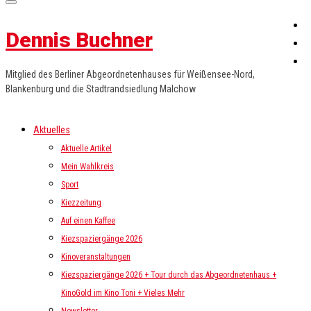
Dennis Buchner
Mitglied des Berliner Abgeordnetenhauses für Weißensee-Nord,
Blankenburg und die Stadtrandsiedlung Malchow
Aktuelles
Aktuelle Artikel
Mein Wahlkreis
Sport
Kiezzeitung
Auf einen Kaffee
Kiezspaziergänge 2026
Kinoveranstaltungen
Kiezspaziergänge 2026 + Tour durch das Abgeordnetenhaus +
KinoGold im Kino Toni + Vieles Mehr