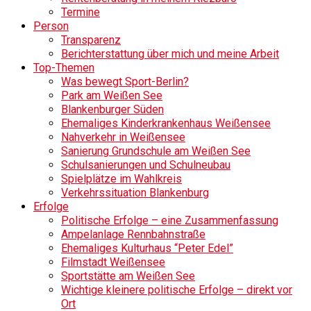
Termine
Person
Transparenz
Berichterstattung über mich und meine Arbeit
Top-Themen
Was bewegt Sport-Berlin?
Park am Weißen See
Blankenburger Süden
Ehemaliges Kinderkrankenhaus Weißensee
Nahverkehr in Weißensee
Sanierung Grundschule am Weißen See
Schulsanierungen und Schulneubau
Spielplätze im Wahlkreis
Verkehrssituation Blankenburg
Erfolge
Politische Erfolge – eine Zusammenfassung
Ampelanlage Rennbahnstraße
Ehemaliges Kulturhaus “Peter Edel”
Filmstadt Weißensee
Sportstätte am Weißen See
Wichtige kleinere politische Erfolge – direkt vor
Ort