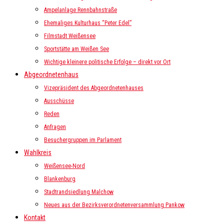
Ampelanlage Rennbahnstraße
Ehemaliges Kulturhaus “Peter Edel”
Filmstadt Weißensee
Sportstätte am Weißen See
Wichtige kleinere politische Erfolge – direkt vor Ort
Abgeordnetenhaus
Vizepräsident des Abgeordnetenhauses
Ausschüsse
Reden
Anfragen
Besuchergruppen im Parlament
Wahlkreis
Weißensee-Nord
Blankenburg
Stadtrandsiedlung Malchow
Neues aus der Bezirksverordnetenversammlung Pankow
Kontakt