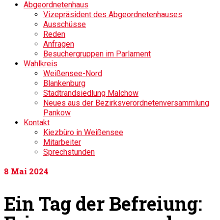
Abgeordnetenhaus
Vizepräsident des Abgeordnetenhauses
Ausschüsse
Reden
Anfragen
Besuchergruppen im Parlament
Wahlkreis
Weißensee-Nord
Blankenburg
Stadtrandsiedlung Malchow
Neues aus der Bezirksverordnetenversammlung
Pankow
Kontakt
Kiezbüro in Weißensee
Mitarbeiter
Sprechstunden
8
Mai 2024
Ein Tag der Befreiung: