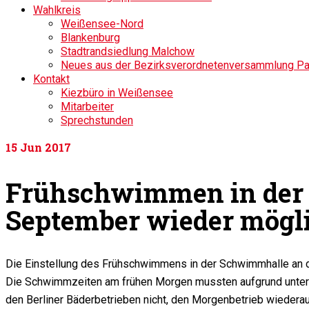
Wahlkreis
Weißensee-Nord
Blankenburg
Stadtrandsiedlung Malchow
Neues aus der Bezirksverordnetenversammlung P
Kontakt
Kiezbüro in Weißensee
Mitarbeiter
Sprechstunden
15
Jun 2017
Frühschwimmen in der
September wieder mögl
Die Einstellung des Frühschwimmens in der Schwimmhalle an d
Die Schwimmzeiten am frühen Morgen mussten aufgrund untern
den Berliner Bäderbetrieben nicht, den Morgenbetrieb wieder