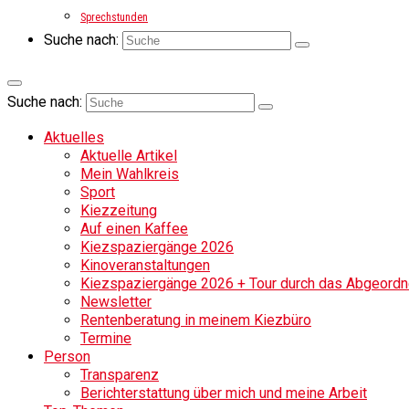
Sprechstunden
Suche nach:
Suche nach:
Aktuelles
Aktuelle Artikel
Mein Wahlkreis
Sport
Kiezzeitung
Auf einen Kaffee
Kiezspaziergänge 2026
Kinoveranstaltungen
Kiezspaziergänge 2026 + Tour durch das Abgeordne
Newsletter
Rentenberatung in meinem Kiezbüro
Termine
Person
Transparenz
Berichterstattung über mich und meine Arbeit