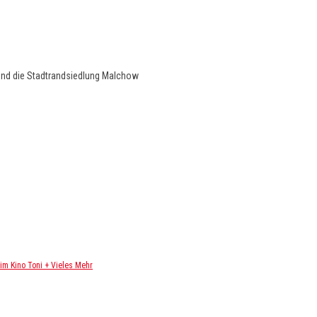
und die Stadtrandsiedlung Malchow
m Kino Toni + Vieles Mehr