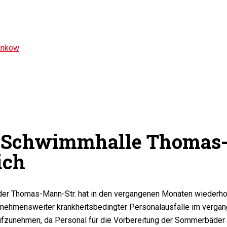
ankow
 Schwimmhalle Thomas-
ich
er Thomas-Mann-Str. hat in den vergangenen Monaten wiederholt
ehmensweiter krankheitsbedingter Personalausfälle im vergan
aufzunehmen, da Personal für die Vorbereitung der Sommerbäder