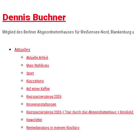
Dennis Buchner
Mitglied des Berliner Abgeordnetenhauses für Weißensee-Nord, Blankenburg 
Aktuelles
Aktuelle Artikel
Mein Wahlkreis
Sport
Kiezzeitung
Auf einen Kaffee
Kiezspaziergänge 2026
Kinoveranstaltungen
Kiezspaziergänge 2026 + Tour durch das Abgeordnetenhaus + KinoGold i
Newsletter
Rentenberatung in meinem Kiezbüro