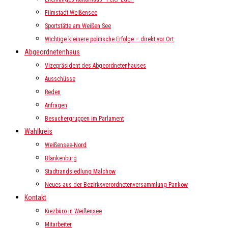
Filmstadt Weißensee
Sportstätte am Weißen See
Wichtige kleinere politische Erfolge – direkt vor Ort
Abgeordnetenhaus
Vizepräsident des Abgeordnetenhauses
Ausschüsse
Reden
Anfragen
Besuchergruppen im Parlament
Wahlkreis
Weißensee-Nord
Blankenburg
Stadtrandsiedlung Malchow
Neues aus der Bezirksverordnetenversammlung Pankow
Kontakt
Kiezbüro in Weißensee
Mitarbeiter