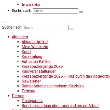
Sprechstunden
Suche nach:
Suche nach:
Aktuelles
Aktuelle Artikel
Mein Wahlkreis
Sport
Kiezzeitung
Auf einen Kaffee
Kiezspaziergänge 2026
Kinoveranstaltungen
Kiezspaziergänge 2026 + Tour durch das Abgeordne
Newsletter
Rentenberatung in meinem Kiezbüro
Termine
Person
Transparenz
Berichterstattung über mich und meine Arbeit