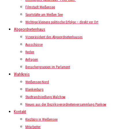
Filmstadt Weißensee
Sportstätte am Weißen See
Wichtige kleinere politische Erfolge – direkt vor Ort
Abgeordnetenhaus
Vizepräsident des Abgeordnetenhauses
Ausschüsse
Reden
Anfragen
Besuchergruppen im Parlament
Wahlkreis
Weißensee-Nord
Blankenburg
Stadtrandsiedlung Malchow
Neues aus der Bezirksverordnetenversammlung Pankow
Kontakt
Kiezbüro in Weißensee
Mitarbeiter