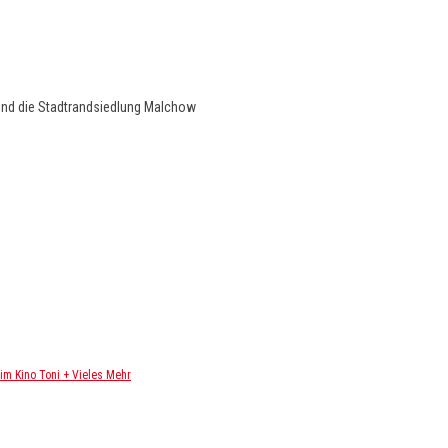
und die Stadtrandsiedlung Malchow
m Kino Toni + Vieles Mehr