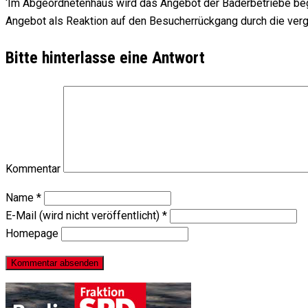
‘Im Abgeordnetenhaus wird das Angebot der Bäderbetriebe begrü
Angebot als Reaktion auf den Besucherrückgang durch die vergan
Bitte hinterlasse eine Antwort
Kommentar
Name
*
E-Mail (wird nicht veröffentlicht)
*
Homepage