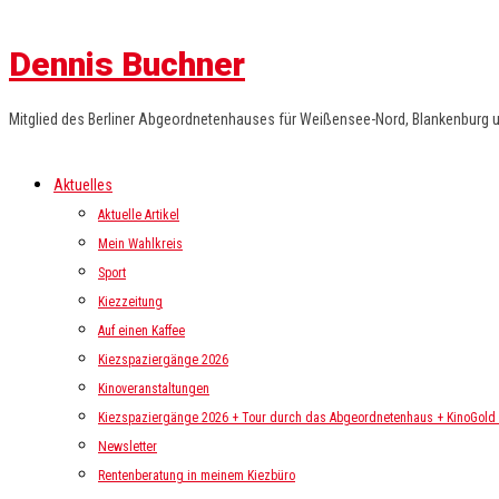
Dennis Buchner
Mitglied des Berliner Abgeordnetenhauses für Weißensee-Nord, Blankenburg 
Aktuelles
Aktuelle Artikel
Mein Wahlkreis
Sport
Kiezzeitung
Auf einen Kaffee
Kiezspaziergänge 2026
Kinoveranstaltungen
Kiezspaziergänge 2026 + Tour durch das Abgeordnetenhaus + KinoGold i
Newsletter
Rentenberatung in meinem Kiezbüro