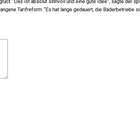
ßt. “Das ist absolut sinnvoll und eine gute Idee”, sagte der spo
gene Tarifreform. “Es hat lange gedauert, die Bäderbetriebe sol