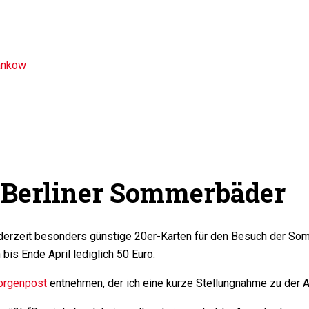
ankow
r Berliner Sommerbäder
derzeit besonders günstige 20er-Karten für den Besuch der Somm
is Ende April lediglich 50 Euro.
Morgenpost
entnehmen, der ich eine kurze Stellungnahme zu der A