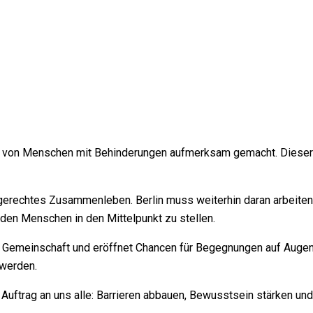
 von Menschen mit Behinderungen aufmerksam gemacht. Dieser Tag
gerechtes Zusammenleben. Berlin muss weiterhin daran arbeiten, 
 den Menschen in den Mittelpunkt zu stellen.
rkt Gemeinschaft und eröffnet Chancen für Begegnungen auf Augen
 werden.
uftrag an uns alle: Barrieren abbauen, Bewusstsein stärken und ei