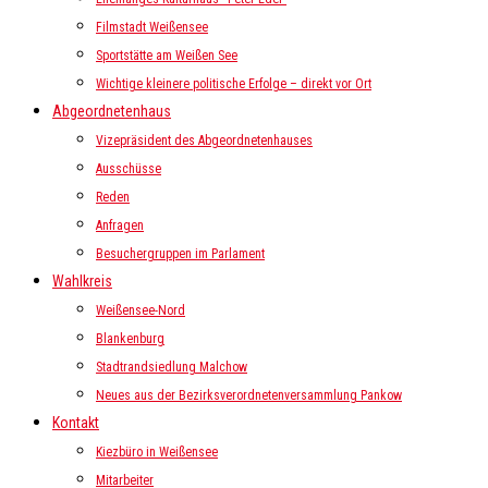
Filmstadt Weißensee
Sportstätte am Weißen See
Wichtige kleinere politische Erfolge – direkt vor Ort
Abgeordnetenhaus
Vizepräsident des Abgeordnetenhauses
Ausschüsse
Reden
Anfragen
Besuchergruppen im Parlament
Wahlkreis
Weißensee-Nord
Blankenburg
Stadtrandsiedlung Malchow
Neues aus der Bezirksverordnetenversammlung Pankow
Kontakt
Kiezbüro in Weißensee
Mitarbeiter