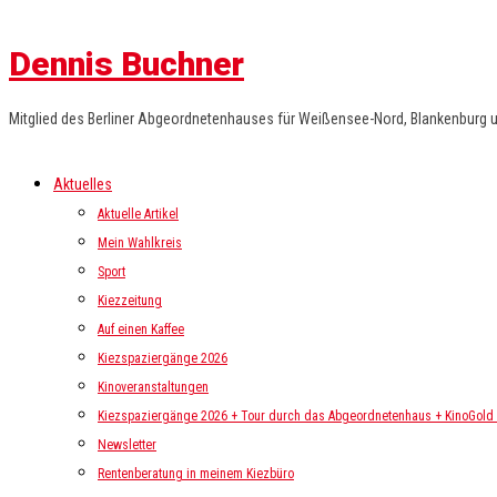
Dennis Buchner
Mitglied des Berliner Abgeordnetenhauses für Weißensee-Nord, Blankenburg 
Aktuelles
Aktuelle Artikel
Mein Wahlkreis
Sport
Kiezzeitung
Auf einen Kaffee
Kiezspaziergänge 2026
Kinoveranstaltungen
Kiezspaziergänge 2026 + Tour durch das Abgeordnetenhaus + KinoGold i
Newsletter
Rentenberatung in meinem Kiezbüro