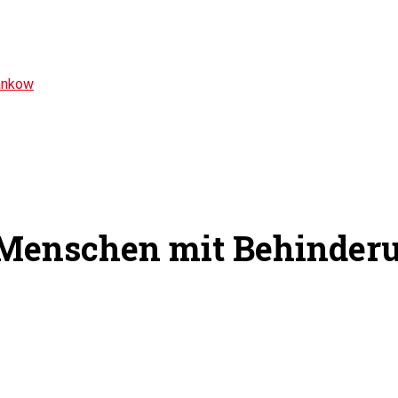
ankow
r Menschen mit Behinder