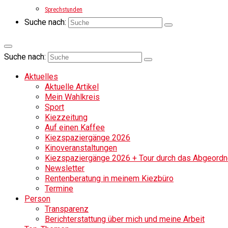
Sprechstunden
Suche nach:
Suche nach:
Aktuelles
Aktuelle Artikel
Mein Wahlkreis
Sport
Kiezzeitung
Auf einen Kaffee
Kiezspaziergänge 2026
Kinoveranstaltungen
Kiezspaziergänge 2026 + Tour durch das Abgeordne
Newsletter
Rentenberatung in meinem Kiezbüro
Termine
Person
Transparenz
Berichterstattung über mich und meine Arbeit