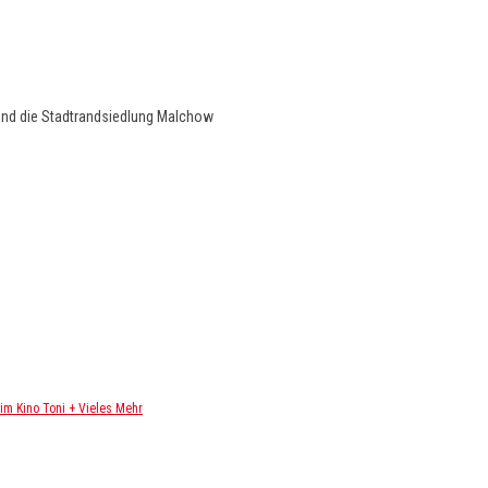
und die Stadtrandsiedlung Malchow
m Kino Toni + Vieles Mehr