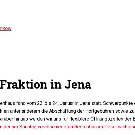
ankow
Fraktion in Jena
nhaus fand vom 22. bis 24. Januar in Jena statt. Schwerpunkte d
en unter anderem die Abschaffung der Hortgebühren sowie zusät
arüber hinaus werden wir uns für flexiblere Öffnungszeiten der 
in der am Sonntag verabschiedeten Resolution im Detail nachles