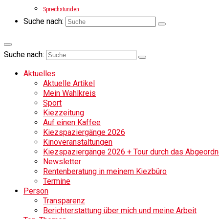
Sprechstunden
Suche nach:
Suche nach:
Aktuelles
Aktuelle Artikel
Mein Wahlkreis
Sport
Kiezzeitung
Auf einen Kaffee
Kiezspaziergänge 2026
Kinoveranstaltungen
Kiezspaziergänge 2026 + Tour durch das Abgeordne
Newsletter
Rentenberatung in meinem Kiezbüro
Termine
Person
Transparenz
Berichterstattung über mich und meine Arbeit