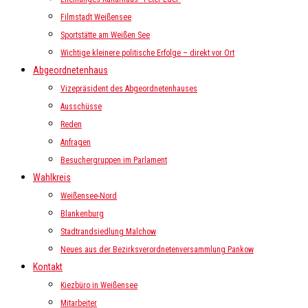
Filmstadt Weißensee
Sportstätte am Weißen See
Wichtige kleinere politische Erfolge – direkt vor Ort
Abgeordnetenhaus
Vizepräsident des Abgeordnetenhauses
Ausschüsse
Reden
Anfragen
Besuchergruppen im Parlament
Wahlkreis
Weißensee-Nord
Blankenburg
Stadtrandsiedlung Malchow
Neues aus der Bezirksverordnetenversammlung Pankow
Kontakt
Kiezbüro in Weißensee
Mitarbeiter