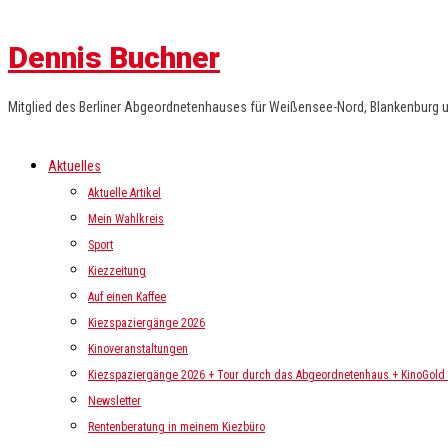
Dennis Buchner
Mitglied des Berliner Abgeordnetenhauses für Weißensee-Nord, Blankenburg 
Aktuelles
Aktuelle Artikel
Mein Wahlkreis
Sport
Kiezzeitung
Auf einen Kaffee
Kiezspaziergänge 2026
Kinoveranstaltungen
Kiezspaziergänge 2026 + Tour durch das Abgeordnetenhaus + KinoGold i
Newsletter
Rentenberatung in meinem Kiezbüro