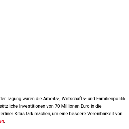
er Tagung waren die Arbeits-, Wirtschafts- und Familienpolitik
zliche Investitionen von 70 Millionen Euro in die
Berliner Kitas tark machen, um eine bessere Vereinbarkeit von
en
.