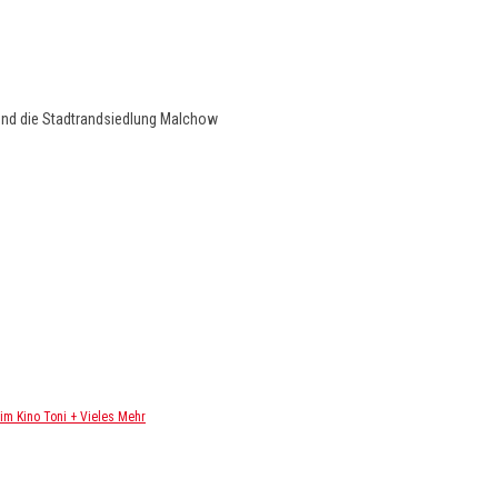
und die Stadtrandsiedlung Malchow
m Kino Toni + Vieles Mehr