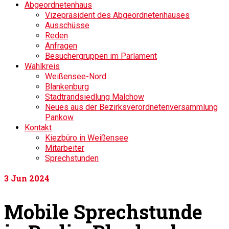
Abgeordnetenhaus
Vizepräsident des Abgeordnetenhauses
Ausschüsse
Reden
Anfragen
Besuchergruppen im Parlament
Wahlkreis
Weißensee-Nord
Blankenburg
Stadtrandsiedlung Malchow
Neues aus der Bezirksverordnetenversammlung
Pankow
Kontakt
Kiezbüro in Weißensee
Mitarbeiter
Sprechstunden
3
Jun 2024
Mobile Sprechstunde