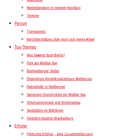
Newsletter
Rentenberatung in meinem Kiezbüro
Termine
Person
Transparenz
Berichterstattung über mich und meine Arbeit
Top-Themen
Was bewegt Sport-Berlin?
Park am Weißen See
Blankenburger Süden
Ehemaliges Kinderkrankenhaus Weißensee
Nahverkehr in Weißensee
Sanierung Grundschule am Weißen See
Schulsanierungen und Schulneubau
Spielplätze im Wahlkreis
Verkehrssituation Blankenburg
Erfolge
Politische Erfolge – eine Zusammenfassung