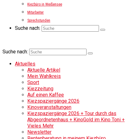
Kiezbüro in Weißensee
Mitarbeiter
Sprechstunden
Suche nach:
Suche nach:
Aktuelles
Aktuelle Artikel
Mein Wahlkreis
Sport
Kiezzeitung
Auf einen Kaffee
Kiezspaziergänge 2026
Kinoveranstaltungen
Kiezspaziergänge 2026 + Tour durch das
Abgeordnetenhaus + KinoGold im Kino Toni +
Vieles Mehr
Newsletter
Rentenberatung in meinem Kiezbüro