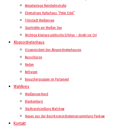
Ampelanlage Rennbahnstraße
Ehemaliges Kulturhaus “Peter Edel”
Filmstadt Weißensee
Sportstätte am Weißen See
Wichtige kleinere politische Erfolge – direkt vor Ort
Abgeordnetenhaus
Vizepräsident des Abgeordnetenhauses
Ausschüsse
Reden
Anfragen
Besuchergruppen im Parlament
Wahlkreis
Weißensee-Nord
Blankenburg
Stadtrandsiedlung Malchow
Neues aus der Bezirksverordnetenversammlung Pankow
Kontakt