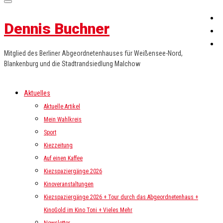
Dennis Buchner
Mitglied des Berliner Abgeordnetenhauses für Weißensee-Nord,
Blankenburg und die Stadtrandsiedlung Malchow
Aktuelles
Aktuelle Artikel
Mein Wahlkreis
Sport
Kiezzeitung
Auf einen Kaffee
Kiezspaziergänge 2026
Kinoveranstaltungen
Kiezspaziergänge 2026 + Tour durch das Abgeordnetenhaus +
KinoGold im Kino Toni + Vieles Mehr