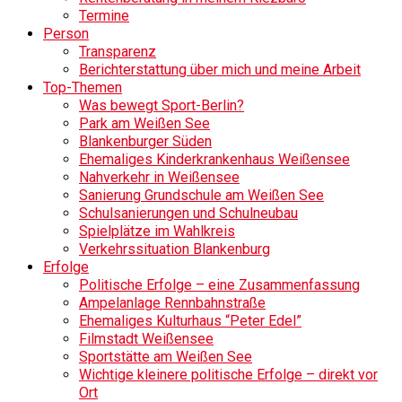
Termine
Person
Transparenz
Berichterstattung über mich und meine Arbeit
Top-Themen
Was bewegt Sport-Berlin?
Park am Weißen See
Blankenburger Süden
Ehemaliges Kinderkrankenhaus Weißensee
Nahverkehr in Weißensee
Sanierung Grundschule am Weißen See
Schulsanierungen und Schulneubau
Spielplätze im Wahlkreis
Verkehrssituation Blankenburg
Erfolge
Politische Erfolge – eine Zusammenfassung
Ampelanlage Rennbahnstraße
Ehemaliges Kulturhaus “Peter Edel”
Filmstadt Weißensee
Sportstätte am Weißen See
Wichtige kleinere politische Erfolge – direkt vor
Ort