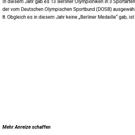
In diesem Jahr gab es 13 Berliner Olympioniken in 3 Sportarten
der vom Deutschen Olympischen Sportbund (DOSB) ausgewählten S
8. Obgleich es in diesem Jahr keine „Berliner Medaille“ gab, i
Mehr Anreize schaffen