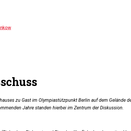
ankow
sschuss
nhauses zu Gast im Olympiastützpunkt Berlin auf dem Gelände 
kommenden Jahre standen hierbei im Zentrum der Diskussion.