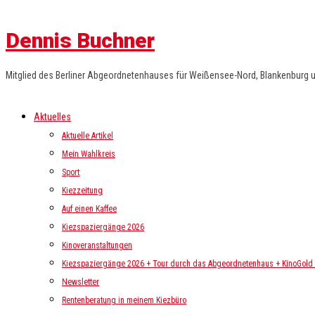
Dennis Buchner
Mitglied des Berliner Abgeordnetenhauses für Weißensee-Nord, Blankenburg 
Aktuelles
Aktuelle Artikel
Mein Wahlkreis
Sport
Kiezzeitung
Auf einen Kaffee
Kiezspaziergänge 2026
Kinoveranstaltungen
Kiezspaziergänge 2026 + Tour durch das Abgeordnetenhaus + KinoGold i
Newsletter
Rentenberatung in meinem Kiezbüro