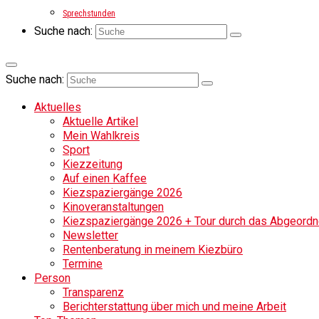
Sprechstunden
Suche nach:
Suche nach:
Aktuelles
Aktuelle Artikel
Mein Wahlkreis
Sport
Kiezzeitung
Auf einen Kaffee
Kiezspaziergänge 2026
Kinoveranstaltungen
Kiezspaziergänge 2026 + Tour durch das Abgeordne
Newsletter
Rentenberatung in meinem Kiezbüro
Termine
Person
Transparenz
Berichterstattung über mich und meine Arbeit