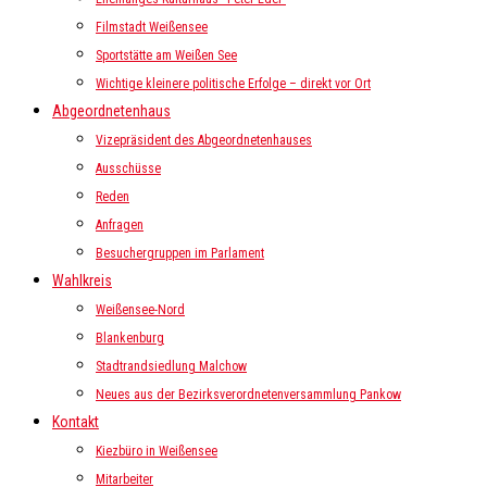
Filmstadt Weißensee
Sportstätte am Weißen See
Wichtige kleinere politische Erfolge – direkt vor Ort
Abgeordnetenhaus
Vizepräsident des Abgeordnetenhauses
Ausschüsse
Reden
Anfragen
Besuchergruppen im Parlament
Wahlkreis
Weißensee-Nord
Blankenburg
Stadtrandsiedlung Malchow
Neues aus der Bezirksverordnetenversammlung Pankow
Kontakt
Kiezbüro in Weißensee
Mitarbeiter