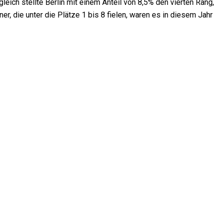
eich stellte Berlin mit einem Anteil von 8,5% den vierten Rang,
, die unter die Plätze 1 bis 8 fielen, waren es in diesem Jahr