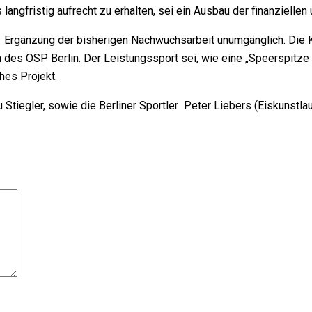
langfristig aufrecht zu erhalten, sei ein Ausbau der finanziellen 
e Ergänzung der bisherigen Nachwuchsarbeit unumgänglich. Die K
 des OSP Berlin. Der Leistungssport sei, wie eine „Speerspitze 
hes Projekt.
 Stiegler, sowie die Berliner Sportler Peter Liebers (Eiskunstla