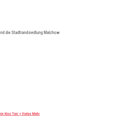
und die Stadtrandsiedlung Malchow
m Kino Toni + Vieles Mehr