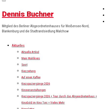
Dennis Buchner
Mitglied des Berliner Abgeordnetenhauses für Weißensee-Nord,
Blankenburg und die Stadtrandsiedlung Malchow
Aktuelles
Aktuelle Artikel
Mein Wahlkreis
Sport
Kiezzeitung
Auf einen Kaffee
Kiezspaziergänge 2026
Kinoveranstaltungen
Kiezspaziergänge 2026 + Tour durch das Abgeordnetenhaus +
KinoGold im Kino Toni + Vieles Mehr