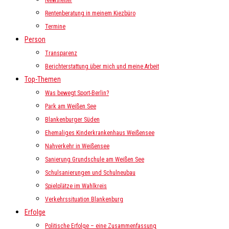
Newsletter
Rentenberatung in meinem Kiezbüro
Termine
Person
Transparenz
Berichterstattung über mich und meine Arbeit
Top-Themen
Was bewegt Sport-Berlin?
Park am Weißen See
Blankenburger Süden
Ehemaliges Kinderkrankenhaus Weißensee
Nahverkehr in Weißensee
Sanierung Grundschule am Weißen See
Schulsanierungen und Schulneubau
Spielplätze im Wahlkreis
Verkehrssituation Blankenburg
Erfolge
Politische Erfolge – eine Zusammenfassung