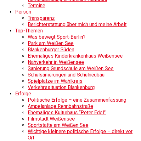
Termine
Person
Transparenz
Berichterstattung über mich und meine Arbeit
Top-Themen
Was bewegt Sport-Berlin?
Park am Weißen See
Blankenburger Süden
Ehemaliges Kinderkrankenhaus Weißensee
Nahverkehr in Weißensee
Sanierung Grundschule am Weißen See
Schulsanierungen und Schulneubau
Spielplätze im Wahlkreis
Verkehrssituation Blankenburg
Erfolge
Politische Erfolge – eine Zusammenfassung
Ampelanlage Rennbahnstraße
Ehemaliges Kulturhaus “Peter Edel”
Filmstadt Weißensee
Sportstätte am Weißen See
Wichtige kleinere politische Erfolge – direkt vor
Ort