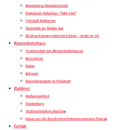
Ampelanlage Rennbahnstraße
Ehemaliges Kulturhaus “Peter Edel”
Filmstadt Weißensee
Sportstätte am Weißen See
Wichtige kleinere politische Erfolge – direkt vor Ort
Abgeordnetenhaus
Vizepräsident des Abgeordnetenhauses
Ausschüsse
Reden
Anfragen
Besuchergruppen im Parlament
Wahlkreis
Weißensee-Nord
Blankenburg
Stadtrandsiedlung Malchow
Neues aus der Bezirksverordnetenversammlung Pankow
Kontakt