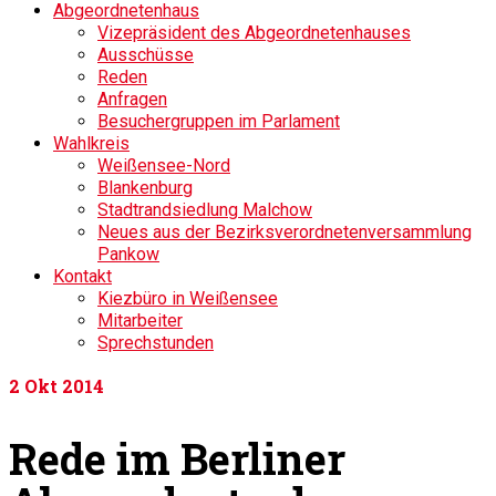
Abgeordnetenhaus
Vizepräsident des Abgeordnetenhauses
Ausschüsse
Reden
Anfragen
Besuchergruppen im Parlament
Wahlkreis
Weißensee-Nord
Blankenburg
Stadtrandsiedlung Malchow
Neues aus der Bezirksverordnetenversammlung
Pankow
Kontakt
Kiezbüro in Weißensee
Mitarbeiter
Sprechstunden
2
Okt 2014
Rede im Berliner