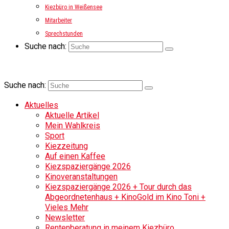
Kiezbüro in Weißensee
Mitarbeiter
Sprechstunden
Suche nach:
Suche nach:
Aktuelles
Aktuelle Artikel
Mein Wahlkreis
Sport
Kiezzeitung
Auf einen Kaffee
Kiezspaziergänge 2026
Kinoveranstaltungen
Kiezspaziergänge 2026 + Tour durch das
Abgeordnetenhaus + KinoGold im Kino Toni +
Vieles Mehr
Newsletter
Rentenberatung in meinem Kiezbüro