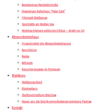
Ampelanlage Rennbahnstraße
Ehemaliges Kulturhaus “Peter Edel”
Filmstadt Weißensee
Sportstätte am Weißen See
Wichtige kleinere politische Erfolge – direkt vor Ort
Abgeordnetenhaus
Vizepräsident des Abgeordnetenhauses
Ausschüsse
Reden
Anfragen
Besuchergruppen im Parlament
Wahlkreis
Weißensee-Nord
Blankenburg
Stadtrandsiedlung Malchow
Neues aus der Bezirksverordnetenversammlung Pankow
Kontakt