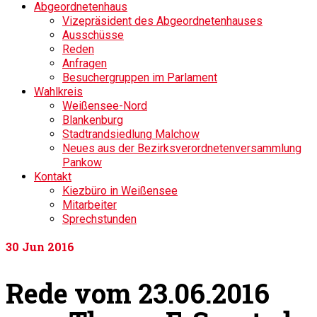
Abgeordnetenhaus
Vizepräsident des Abgeordnetenhauses
Ausschüsse
Reden
Anfragen
Besuchergruppen im Parlament
Wahlkreis
Weißensee-Nord
Blankenburg
Stadtrandsiedlung Malchow
Neues aus der Bezirksverordnetenversammlung
Pankow
Kontakt
Kiezbüro in Weißensee
Mitarbeiter
Sprechstunden
30
Jun 2016
Rede vom 23.06.2016