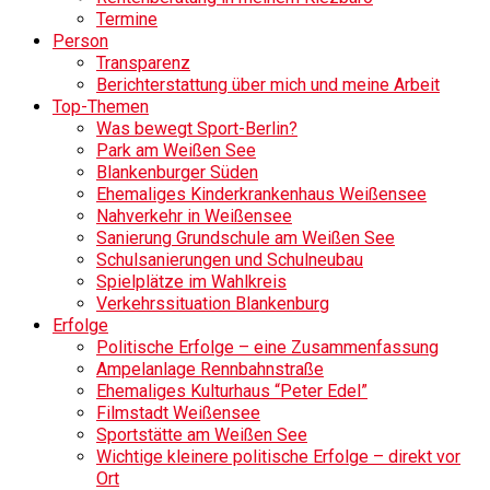
Termine
Person
Transparenz
Berichterstattung über mich und meine Arbeit
Top-Themen
Was bewegt Sport-Berlin?
Park am Weißen See
Blankenburger Süden
Ehemaliges Kinderkrankenhaus Weißensee
Nahverkehr in Weißensee
Sanierung Grundschule am Weißen See
Schulsanierungen und Schulneubau
Spielplätze im Wahlkreis
Verkehrssituation Blankenburg
Erfolge
Politische Erfolge – eine Zusammenfassung
Ampelanlage Rennbahnstraße
Ehemaliges Kulturhaus “Peter Edel”
Filmstadt Weißensee
Sportstätte am Weißen See
Wichtige kleinere politische Erfolge – direkt vor
Ort