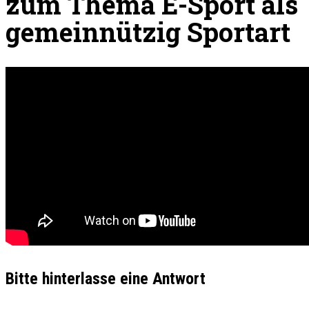
zum Thema E-Sport als
gemeinnützig Sportart
Bitte hinterlasse eine Antwort