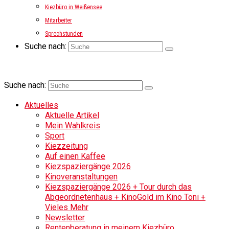
Kiezbüro in Weißensee
Mitarbeiter
Sprechstunden
Suche nach:
Suche nach:
Aktuelles
Aktuelle Artikel
Mein Wahlkreis
Sport
Kiezzeitung
Auf einen Kaffee
Kiezspaziergänge 2026
Kinoveranstaltungen
Kiezspaziergänge 2026 + Tour durch das
Abgeordnetenhaus + KinoGold im Kino Toni +
Vieles Mehr
Newsletter
Rentenberatung in meinem Kiezbüro