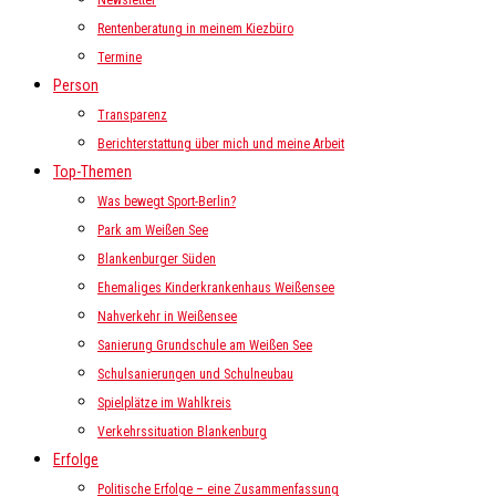
Newsletter
Rentenberatung in meinem Kiezbüro
Termine
Person
Transparenz
Berichterstattung über mich und meine Arbeit
Top-Themen
Was bewegt Sport-Berlin?
Park am Weißen See
Blankenburger Süden
Ehemaliges Kinderkrankenhaus Weißensee
Nahverkehr in Weißensee
Sanierung Grundschule am Weißen See
Schulsanierungen und Schulneubau
Spielplätze im Wahlkreis
Verkehrssituation Blankenburg
Erfolge
Politische Erfolge – eine Zusammenfassung