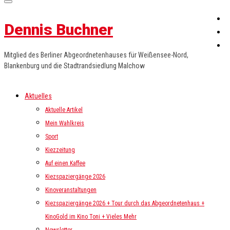
Dennis Buchner
Mitglied des Berliner Abgeordnetenhauses für Weißensee-Nord,
Blankenburg und die Stadtrandsiedlung Malchow
Aktuelles
Aktuelle Artikel
Mein Wahlkreis
Sport
Kiezzeitung
Auf einen Kaffee
Kiezspaziergänge 2026
Kinoveranstaltungen
Kiezspaziergänge 2026 + Tour durch das Abgeordnetenhaus +
KinoGold im Kino Toni + Vieles Mehr