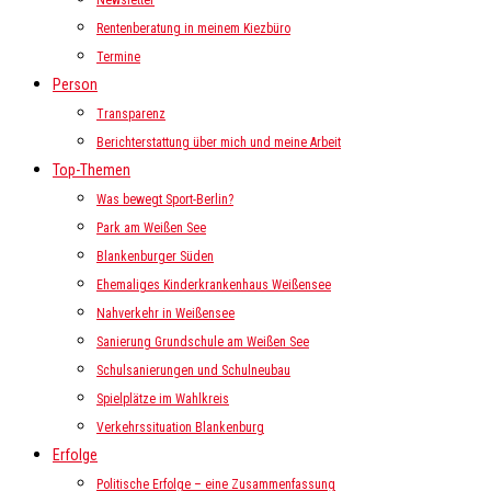
Newsletter
Rentenberatung in meinem Kiezbüro
Termine
Person
Transparenz
Berichterstattung über mich und meine Arbeit
Top-Themen
Was bewegt Sport-Berlin?
Park am Weißen See
Blankenburger Süden
Ehemaliges Kinderkrankenhaus Weißensee
Nahverkehr in Weißensee
Sanierung Grundschule am Weißen See
Schulsanierungen und Schulneubau
Spielplätze im Wahlkreis
Verkehrssituation Blankenburg
Erfolge
Politische Erfolge – eine Zusammenfassung