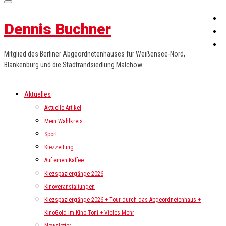
Dennis Buchner
Mitglied des Berliner Abgeordnetenhauses für Weißensee-Nord,
Blankenburg und die Stadtrandsiedlung Malchow
Aktuelles
Aktuelle Artikel
Mein Wahlkreis
Sport
Kiezzeitung
Auf einen Kaffee
Kiezspaziergänge 2026
Kinoveranstaltungen
Kiezspaziergänge 2026 + Tour durch das Abgeordnetenhaus +
KinoGold im Kino Toni + Vieles Mehr