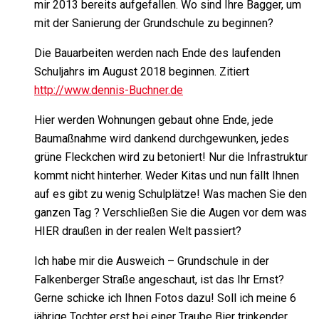
mir 2013 bereits aufgefallen. Wo sind Ihre Bagger, um
mit der Sanierung der Grundschule zu beginnen?
Die Bauarbeiten werden nach Ende des laufenden
Schuljahrs im August 2018 beginnen. Zitiert
http://www.dennis-Buchner.de
Hier werden Wohnungen gebaut ohne Ende, jede
Baumaßnahme wird dankend durchgewunken, jedes
grüne Fleckchen wird zu betoniert! Nur die Infrastruktur
kommt nicht hinterher. Weder Kitas und nun fällt Ihnen
auf es gibt zu wenig Schulplätze! Was machen Sie den
ganzen Tag ? Verschließen Sie die Augen vor dem was
HIER draußen in der realen Welt passiert?
Ich habe mir die Ausweich – Grundschule in der
Falkenberger Straße angeschaut, ist das Ihr Ernst?
Gerne schicke ich Ihnen Fotos dazu! Soll ich meine 6
jährige Tochter erst bei einer Traube Bier trinkender