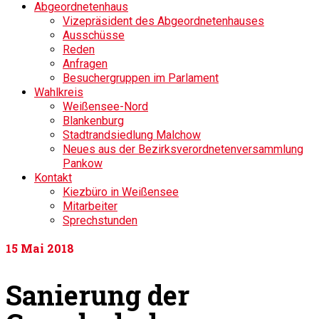
Abgeordnetenhaus
Vizepräsident des Abgeordnetenhauses
Ausschüsse
Reden
Anfragen
Besuchergruppen im Parlament
Wahlkreis
Weißensee-Nord
Blankenburg
Stadtrandsiedlung Malchow
Neues aus der Bezirksverordnetenversammlung
Pankow
Kontakt
Kiezbüro in Weißensee
Mitarbeiter
Sprechstunden
15
Mai 2018
Sanierung der