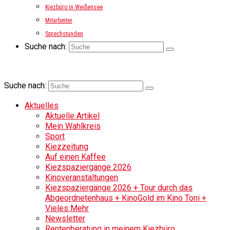
Kiezbüro in Weißensee
Mitarbeiter
Sprechstunden
Suche nach:
Suche nach:
Aktuelles
Aktuelle Artikel
Mein Wahlkreis
Sport
Kiezzeitung
Auf einen Kaffee
Kiezspaziergänge 2026
Kinoveranstaltungen
Kiezspaziergänge 2026 + Tour durch das
Abgeordnetenhaus + KinoGold im Kino Toni +
Vieles Mehr
Newsletter
Rentenberatung in meinem Kiezbüro