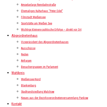
Ampelanlage Rennbahnstraße
Ehemaliges Kulturhaus “Peter Edel”
Filmstadt Weißensee
Sportstätte am Weißen See
Wichtige kleinere politische Erfolge – direkt vor Ort
Abgeordnetenhaus
Vizepräsident des Abgeordnetenhauses
Ausschüsse
Reden
Anfragen
Besuchergruppen im Parlament
Wahlkreis
Weißensee-Nord
Blankenburg
Stadtrandsiedlung Malchow
Neues aus der Bezirksverordnetenversammlung Pankow
Kontakt