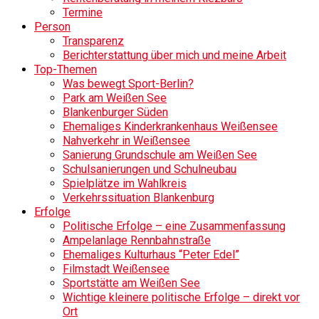
Termine
Person
Transparenz
Berichterstattung über mich und meine Arbeit
Top-Themen
Was bewegt Sport-Berlin?
Park am Weißen See
Blankenburger Süden
Ehemaliges Kinderkrankenhaus Weißensee
Nahverkehr in Weißensee
Sanierung Grundschule am Weißen See
Schulsanierungen und Schulneubau
Spielplätze im Wahlkreis
Verkehrssituation Blankenburg
Erfolge
Politische Erfolge – eine Zusammenfassung
Ampelanlage Rennbahnstraße
Ehemaliges Kulturhaus “Peter Edel”
Filmstadt Weißensee
Sportstätte am Weißen See
Wichtige kleinere politische Erfolge – direkt vor
Ort