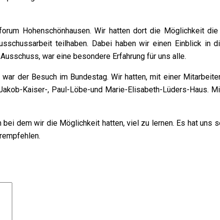
forum Hohenschönhausen. Wir hatten dort die Möglichkeit d
sschussarbeit teilhaben. Dabei haben wir einen Einblick in di
Ausschuss, war eine besondere Erfahrung für uns alle.
, war der Besuch im Bundestag. Wir hatten, mit einer Mitarbeit
kob-Kaiser-, Paul-Löbe-und Marie-Elisabeth-Lüders-Haus. Mit d
bei dem wir die Möglichkeit hatten, viel zu lernen. Es hat uns
erempfehlen.