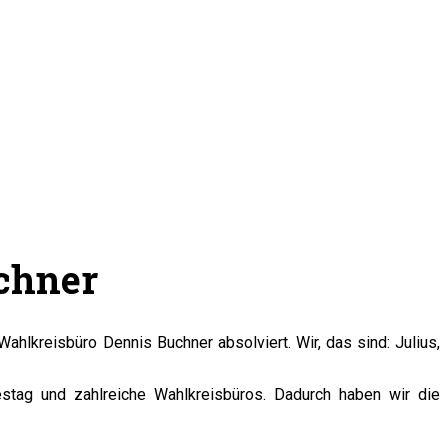
chner
hlkreisbüro Dennis Buchner absolviert. Wir, das sind: Julius,
tag und zahlreiche Wahlkreisbüros. Dadurch haben wir die