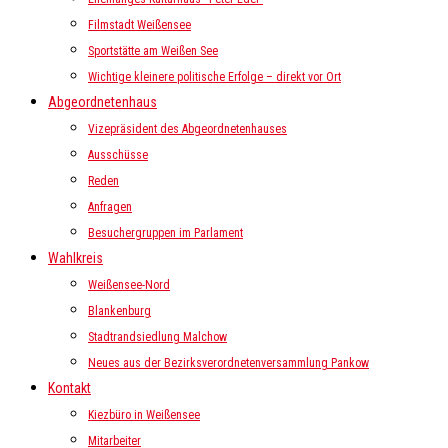
Filmstadt Weißensee
Sportstätte am Weißen See
Wichtige kleinere politische Erfolge – direkt vor Ort
Abgeordnetenhaus
Vizepräsident des Abgeordnetenhauses
Ausschüsse
Reden
Anfragen
Besuchergruppen im Parlament
Wahlkreis
Weißensee-Nord
Blankenburg
Stadtrandsiedlung Malchow
Neues aus der Bezirksverordnetenversammlung Pankow
Kontakt
Kiezbüro in Weißensee
Mitarbeiter