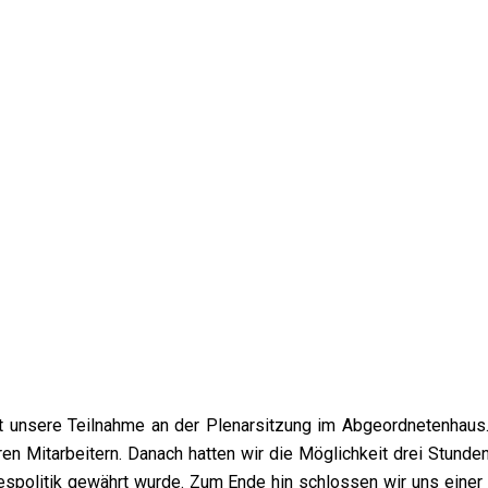
ist unsere Teilnahme an der Plenarsitzung im Abgeordnetenhau
n Mitarbeitern. Danach hatten wir die Möglichkeit drei Stunden
andespolitik gewährt wurde. Zum Ende hin schlossen wir uns eine