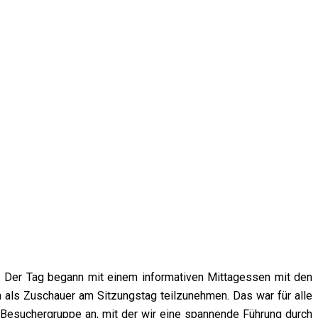
s. Der Tag begann mit einem informativen Mittagessen mit den
 als Zuschauer am Sitzungstag teilzunehmen. Das war für alle
r Besuchergruppe an, mit der wir eine spannende Führung durch