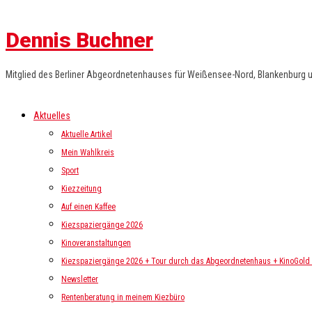
Dennis Buchner
Mitglied des Berliner Abgeordnetenhauses für Weißensee-Nord, Blankenburg 
Aktuelles
Aktuelle Artikel
Mein Wahlkreis
Sport
Kiezzeitung
Auf einen Kaffee
Kiezspaziergänge 2026
Kinoveranstaltungen
Kiezspaziergänge 2026 + Tour durch das Abgeordnetenhaus + KinoGold i
Newsletter
Rentenberatung in meinem Kiezbüro