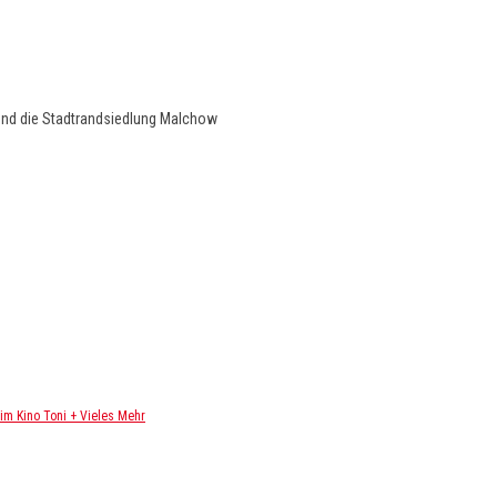
und die Stadtrandsiedlung Malchow
m Kino Toni + Vieles Mehr