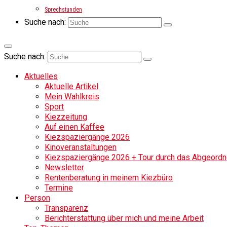
Sprechstunden
Suche nach:
Suche nach:
Aktuelles
Aktuelle Artikel
Mein Wahlkreis
Sport
Kiezzeitung
Auf einen Kaffee
Kiezspaziergänge 2026
Kinoveranstaltungen
Kiezspaziergänge 2026 + Tour durch das Abgeordne
Newsletter
Rentenberatung in meinem Kiezbüro
Termine
Person
Transparenz
Berichterstattung über mich und meine Arbeit