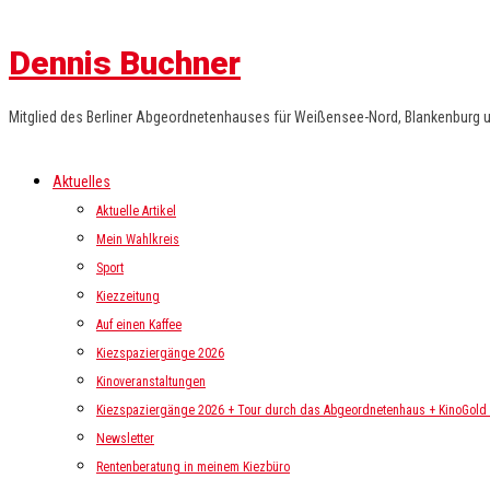
Dennis Buchner
Mitglied des Berliner Abgeordnetenhauses für Weißensee-Nord, Blankenburg 
Aktuelles
Aktuelle Artikel
Mein Wahlkreis
Sport
Kiezzeitung
Auf einen Kaffee
Kiezspaziergänge 2026
Kinoveranstaltungen
Kiezspaziergänge 2026 + Tour durch das Abgeordnetenhaus + KinoGold i
Newsletter
Rentenberatung in meinem Kiezbüro