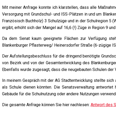
Mit meiner Anfrage konnte ich klarstellen, dass alle Maßnah
Versorgung mit Grundschul- und ISS-Plätzen in und um Blanken
Französisch Buchholz) 3 Schulzüge und in der Schulregion 5
ergibt, erhöht sich der Mangel auf 16,6 (!) Züge in Region 9 un
Da dem Senat kaum geeignete Flächen zur Verfügung stehe
Blankenburger Pflasterweg/ Heinersdorfer Straße (6-zügige I
Der Aufstellungsbeschluss für die dringend benötigte Grundsc
von Bezirk und von der Gesamtentwicklung des Blankenburger 
Ebenfalls wurde zugesagt, dass die neugebauten Schulen der V
In meinem Gespräch mit der AG Stadtentwicklung stellte sich
als Schule dienen könnten. Die Senatsverwaltung antwortet h
Gebäude für die Schulnutzung oder andere Nutzungen verwende
Die gesamte Anfrage können Sie hier nachlesen:
Antwort des 