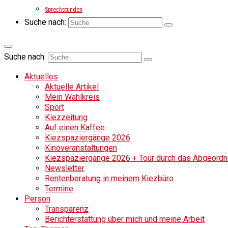
Sprechstunden
Suche nach:
Suche nach:
Aktuelles
Aktuelle Artikel
Mein Wahlkreis
Sport
Kiezzeitung
Auf einen Kaffee
Kiezspaziergänge 2026
Kinoveranstaltungen
Kiezspaziergänge 2026 + Tour durch das Abgeordne
Newsletter
Rentenberatung in meinem Kiezbüro
Termine
Person
Transparenz
Berichterstattung über mich und meine Arbeit