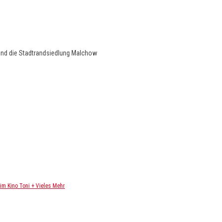
und die Stadtrandsiedlung Malchow
m Kino Toni + Vieles Mehr