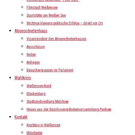
Filmstadt Weißensee
Sportstätte am Weißen See
Wichtige kleinere politische Erfolge – direkt vor Ort
Abgeordnetenhaus
Vizepräsident des Abgeordnetenhauses
Ausschüsse
Reden
Anfragen
Besuchergruppen im Parlament
Wahlkreis
Weißensee-Nord
Blankenburg
Stadtrandsiedlung Malchow
Neues aus der Bezirksverordnetenversammlung Pankow
Kontakt
Kiezbüro in Weißensee
Mitarbeiter