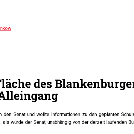
ankow
 Fläche des Blankenburge
 Alleingang
 an den Senat und wollte Informationen zu den geplanten Schu
, als würde der Senat, unabhängig von der derzeit laufenden Bü