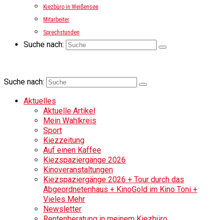
Kiezbüro in Weißensee
Mitarbeiter
Sprechstunden
Suche nach:
Suche nach:
Aktuelles
Aktuelle Artikel
Mein Wahlkreis
Sport
Kiezzeitung
Auf einen Kaffee
Kiezspaziergänge 2026
Kinoveranstaltungen
Kiezspaziergänge 2026 + Tour durch das
Abgeordnetenhaus + KinoGold im Kino Toni +
Vieles Mehr
Newsletter
Rentenberatung in meinem Kiezbüro