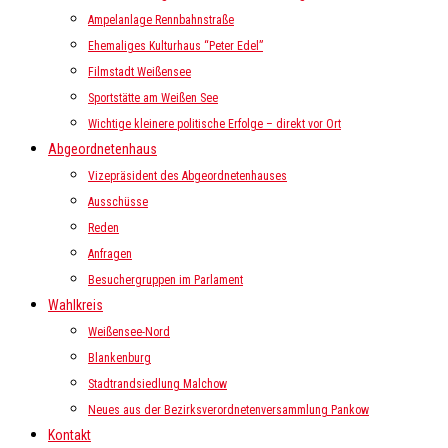
Ampelanlage Rennbahnstraße
Ehemaliges Kulturhaus “Peter Edel”
Filmstadt Weißensee
Sportstätte am Weißen See
Wichtige kleinere politische Erfolge – direkt vor Ort
Abgeordnetenhaus
Vizepräsident des Abgeordnetenhauses
Ausschüsse
Reden
Anfragen
Besuchergruppen im Parlament
Wahlkreis
Weißensee-Nord
Blankenburg
Stadtrandsiedlung Malchow
Neues aus der Bezirksverordnetenversammlung Pankow
Kontakt