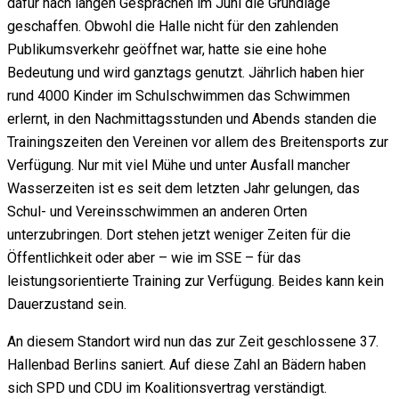
dafür nach langen Gesprächen im Juni die Grundlage
geschaffen. Obwohl die Halle nicht für den zahlenden
Publikumsverkehr geöffnet war, hatte sie eine hohe
Bedeutung und wird ganztags genutzt. Jährlich haben hier
rund 4000 Kinder im Schulschwimmen das Schwimmen
erlernt, in den Nachmittagsstunden und Abends standen die
Trainingszeiten den Vereinen vor allem des Breitensports zur
Verfügung. Nur mit viel Mühe und unter Ausfall mancher
Wasserzeiten ist es seit dem letzten Jahr gelungen, das
Schul- und Vereinsschwimmen an anderen Orten
unterzubringen. Dort stehen jetzt weniger Zeiten für die
Öffentlichkeit oder aber – wie im SSE – für das
leistungsorientierte Training zur Verfügung. Beides kann kein
Dauerzustand sein.
An diesem Standort wird nun das zur Zeit geschlossene 37.
Hallenbad Berlins saniert. Auf diese Zahl an Bädern haben
sich SPD und CDU im Koalitionsvertrag verständigt.