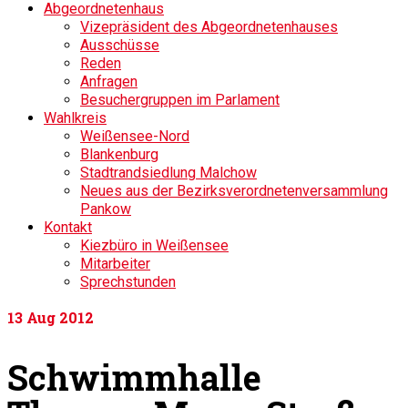
Abgeordnetenhaus
Vizepräsident des Abgeordnetenhauses
Ausschüsse
Reden
Anfragen
Besuchergruppen im Parlament
Wahlkreis
Weißensee-Nord
Blankenburg
Stadtrandsiedlung Malchow
Neues aus der Bezirksverordnetenversammlung
Pankow
Kontakt
Kiezbüro in Weißensee
Mitarbeiter
Sprechstunden
13
Aug 2012
Schwimmhalle