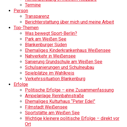
Termine
Person
Transparenz
Berichterstattung über mich und meine Arbeit
Top-Themen
Was bewegt Sport-Berlin?
Park am Weißen See
Blankenburger Süden
Ehemaliges Kinderkrankenhaus Weißensee
Nahverkehr in Weißensee
Sanierung Grundschule am Weißen See
Schulsanierungen und Schulneubau
Spielplätze im Wahlkreis
Verkehrssituation Blankenburg
Erfolge
Politische Erfolge – eine Zusammenfassung
Ampelanlage Rennbahnstraße
Ehemaliges Kulturhaus “Peter Edel”
Filmstadt Weißensee
Sportstätte am Weißen See
Wichtige kleinere politische Erfolge – direkt vor
Ort