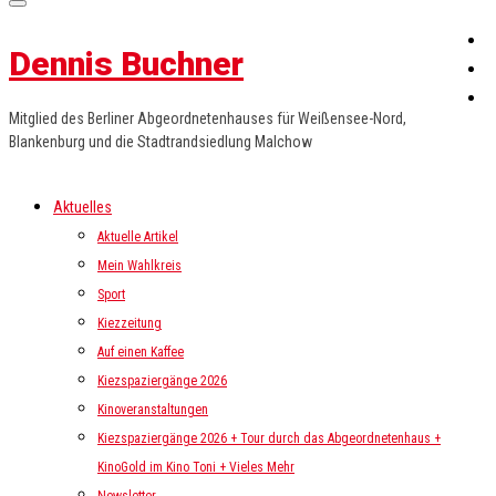
Dennis Buchner
Mitglied des Berliner Abgeordnetenhauses für Weißensee-Nord,
Blankenburg und die Stadtrandsiedlung Malchow
Aktuelles
Aktuelle Artikel
Mein Wahlkreis
Sport
Kiezzeitung
Auf einen Kaffee
Kiezspaziergänge 2026
Kinoveranstaltungen
Kiezspaziergänge 2026 + Tour durch das Abgeordnetenhaus +
KinoGold im Kino Toni + Vieles Mehr