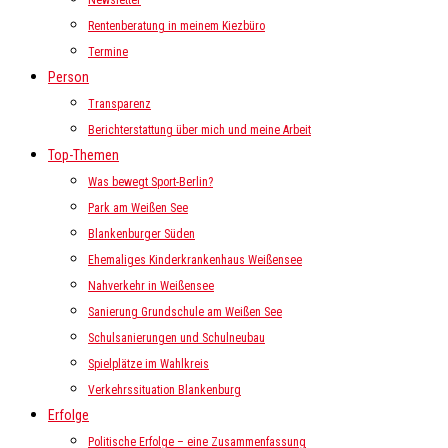
Newsletter
Rentenberatung in meinem Kiezbüro
Termine
Person
Transparenz
Berichterstattung über mich und meine Arbeit
Top-Themen
Was bewegt Sport-Berlin?
Park am Weißen See
Blankenburger Süden
Ehemaliges Kinderkrankenhaus Weißensee
Nahverkehr in Weißensee
Sanierung Grundschule am Weißen See
Schulsanierungen und Schulneubau
Spielplätze im Wahlkreis
Verkehrssituation Blankenburg
Erfolge
Politische Erfolge – eine Zusammenfassung