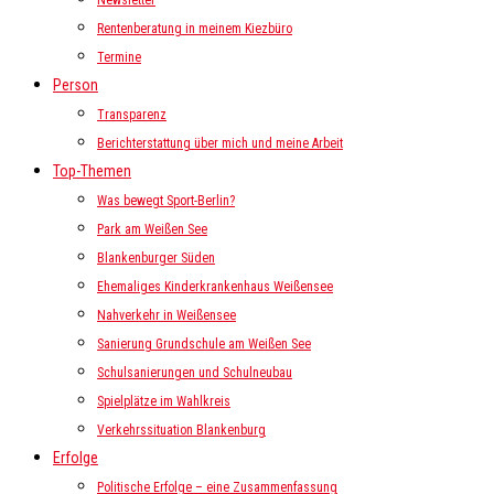
Newsletter
Rentenberatung in meinem Kiezbüro
Termine
Person
Transparenz
Berichterstattung über mich und meine Arbeit
Top-Themen
Was bewegt Sport-Berlin?
Park am Weißen See
Blankenburger Süden
Ehemaliges Kinderkrankenhaus Weißensee
Nahverkehr in Weißensee
Sanierung Grundschule am Weißen See
Schulsanierungen und Schulneubau
Spielplätze im Wahlkreis
Verkehrssituation Blankenburg
Erfolge
Politische Erfolge – eine Zusammenfassung