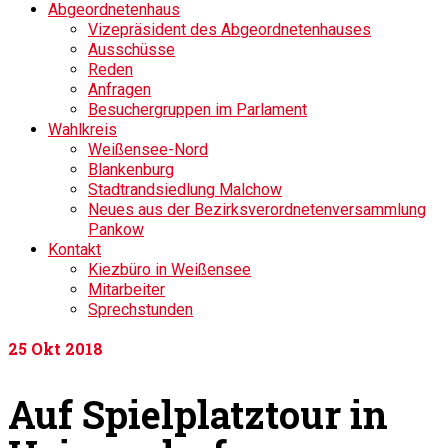
Abgeordnetenhaus
Vizepräsident des Abgeordnetenhauses
Ausschüsse
Reden
Anfragen
Besuchergruppen im Parlament
Wahlkreis
Weißensee-Nord
Blankenburg
Stadtrandsiedlung Malchow
Neues aus der Bezirksverordnetenversammlung
Pankow
Kontakt
Kiezbüro in Weißensee
Mitarbeiter
Sprechstunden
25
Okt 2018
Auf Spielplatztour in