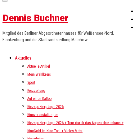
Dennis Buchner
Mitglied des Berliner Abgeordnetenhauses für Weißensee-Nord,
Blankenburg und die Stadtrandsiedlung Malchow
Aktuelles
Aktuelle Artikel
Mein Wahlkreis
Sport
Kiezzeitung
Auf einen Kaffee
Kiezspaziergänge 2026
Kinoveranstaltungen
Kiezspaziergänge 2026 + Tour durch das Abgeordnetenhaus +
KinoGold im Kino Toni + Vieles Mehr