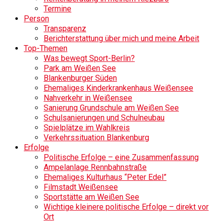
Termine
Person
Transparenz
Berichterstattung über mich und meine Arbeit
Top-Themen
Was bewegt Sport-Berlin?
Park am Weißen See
Blankenburger Süden
Ehemaliges Kinderkrankenhaus Weißensee
Nahverkehr in Weißensee
Sanierung Grundschule am Weißen See
Schulsanierungen und Schulneubau
Spielplätze im Wahlkreis
Verkehrssituation Blankenburg
Erfolge
Politische Erfolge – eine Zusammenfassung
Ampelanlage Rennbahnstraße
Ehemaliges Kulturhaus “Peter Edel”
Filmstadt Weißensee
Sportstätte am Weißen See
Wichtige kleinere politische Erfolge – direkt vor
Ort