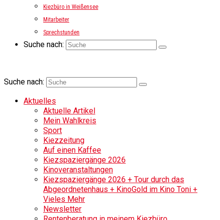
Kiezbüro in Weißensee
Mitarbeiter
Sprechstunden
Suche nach:
Suche nach:
Aktuelles
Aktuelle Artikel
Mein Wahlkreis
Sport
Kiezzeitung
Auf einen Kaffee
Kiezspaziergänge 2026
Kinoveranstaltungen
Kiezspaziergänge 2026 + Tour durch das
Abgeordnetenhaus + KinoGold im Kino Toni +
Vieles Mehr
Newsletter
Rentenberatung in meinem Kiezbüro