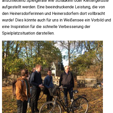
anschließend Spielgeräte wie Schaukeln oder Klettergerüste
aufgestellt werden. Eine beeindruckende Leistung, die von
den Heinersdorferinnen und Heinersdorfern dort vollbracht
wurde! Dies könnte auch für uns in Weißensee ein Vorbild und
eine Inspiration für die schnelle Verbesserung der
Spielplatzsituation darstellen.