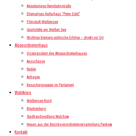
Ampelanlage Rennbahnstraße
Ehemaliges Kulturhaus “Peter Edel”
Filmstadt Weißensee
Sportstätte am Weißen See
Wichtige kleinere politische Erfolge – direkt vor Ort
Abgeordnetenhaus
Vizepräsident des Abgeordnetenhauses
Ausschüsse
Reden
Anfragen
Besuchergruppen im Parlament
Wahlkreis
Weißensee-Nord
Blankenburg
Stadtrandsiedlung Malchow
Neues aus der Bezirksverordnetenversammlung Pankow
Kontakt