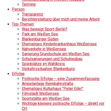
Termine
Person
Transparenz
Berichterstattung über mich und meine Arbeit
Top-Themen
Was bewegt Sport-Berlin?
Park am Weißen See
Blankenburger Süden
Ehemaliges Kinderkrankenhaus Weißensee
Nahverkehr in Weißensee
Sanierung Grundschule am Weißen See
Schulsanierungen und Schulneubau
Spielplätze im Wahlkreis
Verkehrssituation Blankenburg
Erfolge
Politische Erfolge – eine Zusammenfassung
Ampelanlage Rennbahnstraße
Ehemaliges Kulturhaus “Peter Edel”
Filmstadt Weißensee
Sportstätte am Weißen See
Wichtige kleinere politische Erfolge – direkt vor
Ort