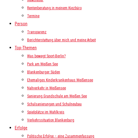
Newsletter
Rentenberatung in meinem Kiezbüro
Termine
Person
Transparenz
Berichterstattung über mich und meine Arbeit
Top-Themen
Was bewegt Sport-Berlin?
Park am Weißen See
Blankenburger Süden
Ehemaliges Kinderkrankenhaus Weißensee
Nahverkehr in Weißensee
Sanierung Grundschule am Weißen See
Schulsanierungen und Schulneubau
Spielplätze im Wahlkreis
Verkehrssituation Blankenburg
Erfolge
Politische Erfolge – eine Zusammenfassung