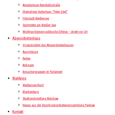
Ampelanlage Rennbahnstraße
Ehemaliges Kulturhaus “Peter Edel”
Filmstadt Weißensee
Sportstätte am Weißen See
Wichtige kleinere politische Erfolge – direkt vor Ort
Abgeordnetenhaus
Vizepräsident des Abgeordnetenhauses
Ausschüsse
Reden
Anfragen
Besuchergruppen im Parlament
Wahlkreis
Weißensee-Nord
Blankenburg
Stadtrandsiedlung Malchow
Neues aus der Bezirksverordnetenversammlung Pankow
Kontakt