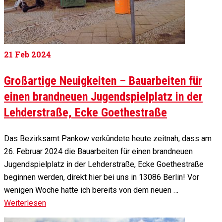
21
Feb 2024
Großartige Neuigkeiten – Bauarbeiten für
einen brandneuen Jugendspielplatz in der
Lehderstraße, Ecke Goethestraße
Das Bezirksamt Pankow verkündete heute zeitnah, dass am
26. Februar 2024 die Bauarbeiten für einen brandneuen
Jugendspielplatz in der Lehderstraße, Ecke Goethestraße
beginnen werden, direkt hier bei uns in 13086 Berlin! Vor
wenigen Woche hatte ich bereits von dem neuen …
Weiterlesen