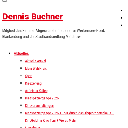
Dennis Buchner
Mitglied des Berliner Abgeordnetenhauses für Weißensee-Nord,
Blankenburg und die Stadtrandsiedlung Malchow
Aktuelles
Aktuelle Artikel
Mein Wahlkreis
Sport
Kiezzeitung
Auf einen Kaffee
Kiezspaziergänge 2026
Kinoveranstaltungen
Kiezspaziergänge 2026 + Tour durch das Abgeordnetenhaus +
KinoGold im Kino Toni + Vieles Mehr