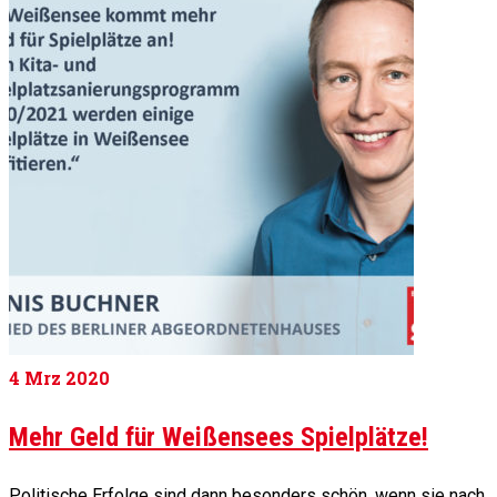
4
Mrz 2020
Mehr Geld für Weißensees Spielplätze!
Politische Erfolge sind dann besonders schön, wenn sie nach