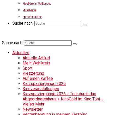
Kiezbüro in Weißensee
Mitarbeiter
Sprechstunden
Suche nach:
Suche nach:
Aktuelles
Aktuelle Artikel
Mein Wahlkreis
Sport
Kiezzeitung
Auf einen Kaffee
Kiezspaziergänge 2026
Kinoveranstaltungen
Kiezspaziergänge 2026 + Tour durch das
Abgeordnetenhaus + KinoGold im Kino Toni +
Vieles Mehr
Newsletter
Rentenberatung in meinem Kiezbüro