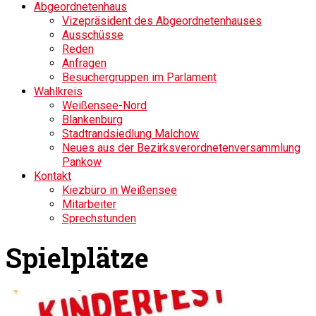
Abgeordnetenhaus
Vizepräsident des Abgeordnetenhauses
Ausschüsse
Reden
Anfragen
Besuchergruppen im Parlament
Wahlkreis
Weißensee-Nord
Blankenburg
Stadtrandsiedlung Malchow
Neues aus der Bezirksverordnetenversammlung
Pankow
Kontakt
Kiezbüro in Weißensee
Mitarbeiter
Sprechstunden
Spielplätze