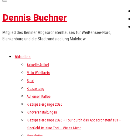
Dennis Buchner
Mitglied des Berliner Abgeordnetenhauses für Weißensee-Nord,
Blankenburg und die Stadtrandsiedlung Malchow
Aktuelles
Aktuelle Artikel
Mein Wahlkreis
Sport
Kiezzeitung
Auf einen Kaffee
Kiezspaziergänge 2026
Kinoveranstaltungen
Kiezspaziergänge 2026 + Tour durch das Abgeordnetenhaus +
KinoGold im Kino Toni + Vieles Mehr