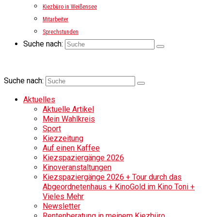
Kiezbüro in Weißensee
Mitarbeiter
Sprechstunden
Suche nach:
Suche nach:
Aktuelles
Aktuelle Artikel
Mein Wahlkreis
Sport
Kiezzeitung
Auf einen Kaffee
Kiezspaziergänge 2026
Kinoveranstaltungen
Kiezspaziergänge 2026 + Tour durch das
Abgeordnetenhaus + KinoGold im Kino Toni +
Vieles Mehr
Newsletter
Rentenberatung in meinem Kiezbüro