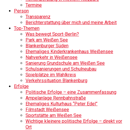
Termine
Person
Transparenz
Berichterstattung über mich und meine Arbeit
Top-Themen
Was bewegt Sport-Berlin?
Park am Weißen See
Blankenburger Süden
Ehemaliges Kinderkrankenhaus Weißensee
Nahverkehr in Weißensee
Sanierung Grundschule am Weißen See
Schulsanierungen und Schulneubau
Spielplätze im Wahlkreis
Verkehrssituation Blankenburg
Erfolge
Politische Erfolge – eine Zusammenfassung
Ampelanlage Rennbahnstraße
Ehemaliges Kulturhaus “Peter Edel”
Filmstadt Weißensee
Sportstätte am Weißen See
Wichtige kleinere politische Erfolge – direkt vor
Ort