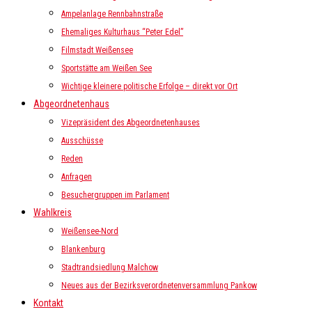
Ampelanlage Rennbahnstraße
Ehemaliges Kulturhaus “Peter Edel”
Filmstadt Weißensee
Sportstätte am Weißen See
Wichtige kleinere politische Erfolge – direkt vor Ort
Abgeordnetenhaus
Vizepräsident des Abgeordnetenhauses
Ausschüsse
Reden
Anfragen
Besuchergruppen im Parlament
Wahlkreis
Weißensee-Nord
Blankenburg
Stadtrandsiedlung Malchow
Neues aus der Bezirksverordnetenversammlung Pankow
Kontakt