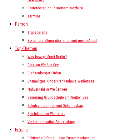
Newsletter
Rentenberatung in meinem Kiezbüro
Termine
Person
Transparenz
Berichterstattung über mich und meine Arbeit
Top-Themen
Was bewegt Sport-Berlin?
Park am Weißen See
Blankenburger Süden
Ehemaliges Kinderkrankenhaus Weißensee
Nahverkehr in Weißensee
Sanierung Grundschule am Weißen See
Schulsanierungen und Schulneubau
Spielplätze im Wahlkreis
Verkehrssituation Blankenburg
Erfolge
Politische Erfolge – eine Zusammenfassung