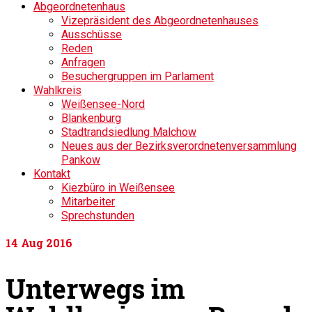
Abgeordnetenhaus
Vizepräsident des Abgeordnetenhauses
Ausschüsse
Reden
Anfragen
Besuchergruppen im Parlament
Wahlkreis
Weißensee-Nord
Blankenburg
Stadtrandsiedlung Malchow
Neues aus der Bezirksverordnetenversammlung
Pankow
Kontakt
Kiezbüro in Weißensee
Mitarbeiter
Sprechstunden
14
Aug 2016
Unterwegs im