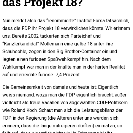
das Projekt 18?
Nun meldet also das “renommierte” Institut Forsa tatsächlich,
dass die FDP ihr Projekt 18 verwirklichen könnte. Wir erinnern
uns: Bereits 2002 tackerten sich Parteichef und
“Kanzlerkandidat” Möllemann eine gelbe 18 unter ihre
Schuhsohle, zogen in den Big Brother-Container ein und
legten einen furiosen Spaßwahlkampf hin. Nach dem
Wahlkampf war man in der knallte man in der harten Realität
auf und erreichte furiose 7,4 Prozent.
Die Gemeinsamkeit von damals und heute ist: Eigentlich
weiss niemand, wozu man die FDP eigentlich braucht, außer
vielleicht als treue Vasallen von
abgewählten
CDU-Politikern
wie Roland Koch. Schaut man sich die Leistungsbilanz der
FDP in der Regierung (die Älteren unter uns werden sich
erinnern, dass die lange mitregieren durften) einmal an, so