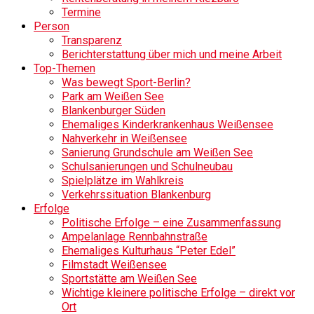
Termine
Person
Transparenz
Berichterstattung über mich und meine Arbeit
Top-Themen
Was bewegt Sport-Berlin?
Park am Weißen See
Blankenburger Süden
Ehemaliges Kinderkrankenhaus Weißensee
Nahverkehr in Weißensee
Sanierung Grundschule am Weißen See
Schulsanierungen und Schulneubau
Spielplätze im Wahlkreis
Verkehrssituation Blankenburg
Erfolge
Politische Erfolge – eine Zusammenfassung
Ampelanlage Rennbahnstraße
Ehemaliges Kulturhaus “Peter Edel”
Filmstadt Weißensee
Sportstätte am Weißen See
Wichtige kleinere politische Erfolge – direkt vor
Ort