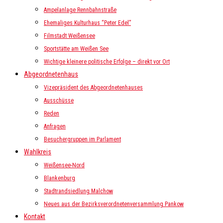
Ampelanlage Rennbahnstraße
Ehemaliges Kulturhaus “Peter Edel”
Filmstadt Weißensee
Sportstätte am Weißen See
Wichtige kleinere politische Erfolge – direkt vor Ort
Abgeordnetenhaus
Vizepräsident des Abgeordnetenhauses
Ausschüsse
Reden
Anfragen
Besuchergruppen im Parlament
Wahlkreis
Weißensee-Nord
Blankenburg
Stadtrandsiedlung Malchow
Neues aus der Bezirksverordnetenversammlung Pankow
Kontakt