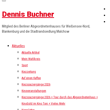
Dennis Buchner
Mitglied des Berliner Abgeordnetenhauses für Weißensee-Nord,
Blankenburg und die Stadtrandsiedlung Malchow
Aktuelles
Aktuelle Artikel
Mein Wahlkreis
Sport
Kiezzeitung
Auf einen Kaffee
Kiezspaziergänge 2026
Kinoveranstaltungen
Kiezspaziergänge 2026 + Tour durch das Abgeordnetenhaus +
KinoGold im Kino Toni + Vieles Mehr