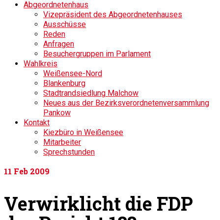
Abgeordnetenhaus
Vizepräsident des Abgeordnetenhauses
Ausschüsse
Reden
Anfragen
Besuchergruppen im Parlament
Wahlkreis
Weißensee-Nord
Blankenburg
Stadtrandsiedlung Malchow
Neues aus der Bezirksverordnetenversammlung
Pankow
Kontakt
Kiezbüro in Weißensee
Mitarbeiter
Sprechstunden
11
Feb 2009
Verwirklicht die FDP