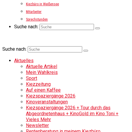
Kiezbüro in Weißensee
Mitarbeiter
Sprechstunden
Suche nach:
Suche nach:
Aktuelles
Aktuelle Artikel
Mein Wahlkreis
Sport
Kiezzeitung
Auf einen Kaffee
Kiezspaziergänge 2026
Kinoveranstaltungen
Kiezspaziergänge 2026 + Tour durch das
Abgeordnetenhaus + KinoGold im Kino Toni +
Vieles Mehr
Newsletter
Rentenberatung in meinem Kiezbüro