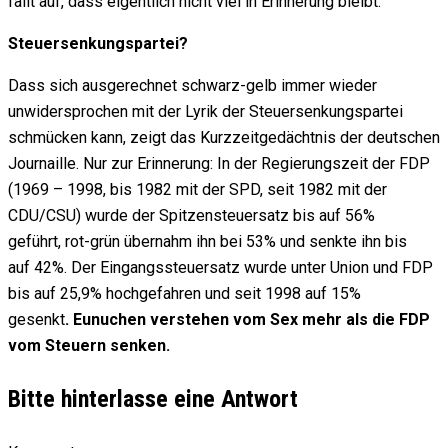
fällt auf, dass eigentlich nicht viel in Erinnerung bleibt.
Steuersenkungspartei?
Dass sich ausgerechnet schwarz-gelb immer wieder
unwidersprochen mit der Lyrik der Steuersenkungspartei
schmücken kann, zeigt das Kurzzeitgedächtnis der deutschen
Journaille. Nur zur Erinnerung: In der Regierungszeit der FDP
(1969 – 1998, bis 1982 mit der SPD, seit 1982 mit der
CDU/CSU) wurde der Spitzensteuersatz bis auf 56%
geführt, rot-grün übernahm ihn bei 53% und senkte ihn bis
auf 42%. Der Eingangssteuersatz wurde unter Union und FDP
bis auf 25,9% hochgefahren und seit 1998 auf 15%
gesenkt
. Eunuchen verstehen vom Sex mehr als die FDP
vom Steuern senken.
Bitte hinterlasse eine Antwort