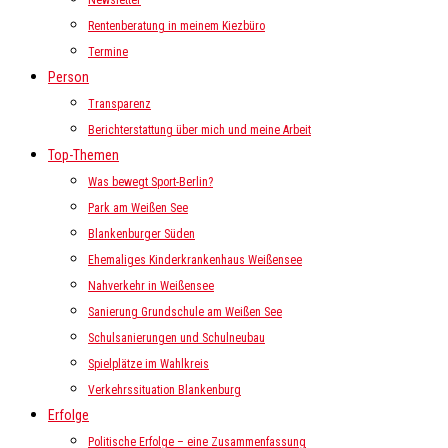
Newsletter
Rentenberatung in meinem Kiezbüro
Termine
Person
Transparenz
Berichterstattung über mich und meine Arbeit
Top-Themen
Was bewegt Sport-Berlin?
Park am Weißen See
Blankenburger Süden
Ehemaliges Kinderkrankenhaus Weißensee
Nahverkehr in Weißensee
Sanierung Grundschule am Weißen See
Schulsanierungen und Schulneubau
Spielplätze im Wahlkreis
Verkehrssituation Blankenburg
Erfolge
Politische Erfolge – eine Zusammenfassung